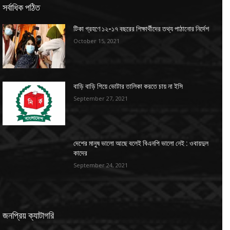
সর্বাধিক পঠিত
টিকা গ্রহণে ১২-১৭ বছরের শিক্ষার্থীদের তথ্য পাঠানোর নির্দেশ
October 15, 2021
বাড়ি বাড়ি গিয়ে ভোটার তালিকা করতে চায় না ইসি
September 27, 2021
দেশের মানুষ ভালো আছে বলেই বিএনপি ভালো নেই : ওবায়দুল
কাদের
September 24, 2021
জনপ্রিয় ক্যাটাগরি