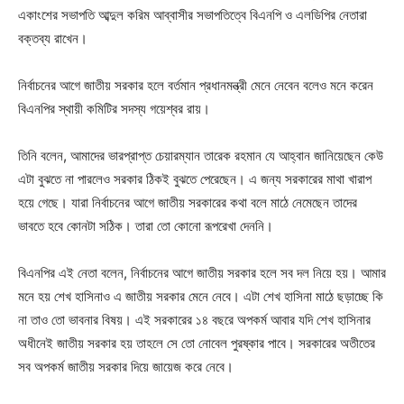
একাংশের সভাপতি আব্দুল করিম আব্বাসীর সভাপতিত্বে বিএনপি ও এলডিপির নেতারা
বক্তব্য রাখেন।
নির্বাচনের আগে জাতীয় সরকার হলে বর্তমান প্রধানমন্ত্রী মেনে নেবেন বলেও মনে করেন
বিএনপির স্থায়ী কমিটির সদস্য গয়েশ্বর রায়।
তিনি বলেন, আমাদের ভারপ্রাপ্ত চেয়ারম্যান তারেক রহমান যে আহ্বান জানিয়েছেন কেউ
এটা বুঝতে না পারলেও সরকার ঠিকই বুঝতে পেরেছেন। এ জন্য সরকারের মাথা খারাপ
হয়ে গেছে। যারা নির্বাচনের আগে জাতীয় সরকারের কথা বলে মাঠে নেমেছেন তাদের
ভাবতে হবে কোনটা সঠিক। তারা তো কোনো রূপরেখা দেননি।
বিএনপির এই নেতা বলেন, নির্বাচনের আগে জাতীয় সরকার হলে সব দল নিয়ে হয়। আমার
মনে হয় শেখ হাসিনাও এ জাতীয় সরকার মেনে নেবে। এটা শেখ হাসিনা মাঠে ছড়াচ্ছে কি
না তাও তো ভাবনার বিষয়। এই সরকারের ১৪ বছরে অপকর্ম আবার যদি শেখ হাসিনার
অধীনেই জাতীয় সরকার হয় তাহলে সে তো নোবেল পুরষ্কার পাবে। সরকারের অতীতের
সব অপকর্ম জাতীয় সরকার দিয়ে জায়েজ করে নেবে।