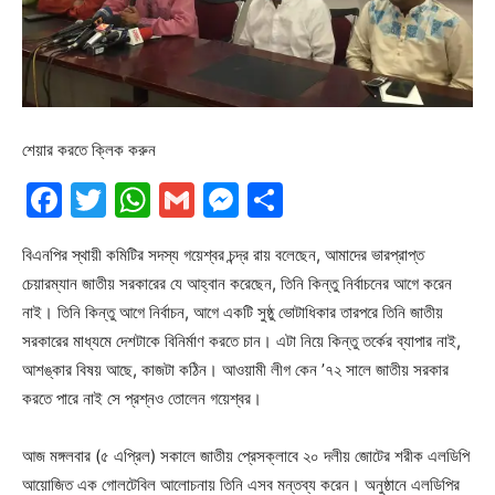
শেয়ার করতে ক্লিক করুন
Facebook
Twitter
WhatsApp
Gmail
Messenger
Share
বিএনপির স্থায়ী কমিটির সদস্য গয়েশ্বর চন্দ্র রায় বলেছেন, আমাদের ভারপ্রাপ্ত
চেয়ারম্যান জাতীয় সরকারের যে আহ্বান করেছেন, তিনি কিন্তু নির্বাচনের আগে করেন
নাই। তিনি কিন্তু আগে নির্বাচন, আগে একটি সুষ্ঠু ভোটাধিকার তারপরে তিনি জাতীয়
সরকারের মাধ্যমে দেশটাকে বিনির্মাণ করতে চান। এটা নিয়ে কিন্তু তর্কের ব্যাপার নাই,
আশঙ্কার বিষয় আছে, কাজটা কঠিন। আওয়ামী লীগ কেন ’৭২ সালে জাতীয় সরকার
করতে পারে নাই সে প্রশ্নও তোলেন গয়েশ্বর।
আজ মঙ্গলবার (৫ এপ্রিল) সকালে জাতীয় প্রেসক্লাবে ২০ দলীয় জোটের শরীক এলডিপি
আয়োজিত এক গোলটেবিল আলোচনায় তিনি এসব মন্তব্য করেন। অনুষ্ঠানে এলডিপির