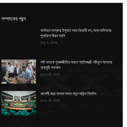
সম্পাদকের পছন্দ
সংবিধান সংস্কার ইস্যুতে সরব বিরোধী দল, অন্য কমিশনের
সুপারিশে নীরব সবাই
July 4, 2026
পাট খাতকে পুনরুজ্জীবিত করতে প্রতিমন্ত্রী শরীফুল আলমের
নানামুখী পদক্ষেপ
June 20, 2026
আগামী বছর সংসদে বসবে নতুন সাউন্ড সিস্টেম
June 20, 2026