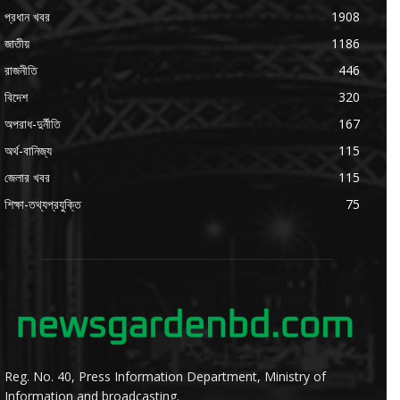
প্রধান খবর
1908
জাতীয়
1186
রাজনীতি
446
বিদেশ
320
অপরাধ-দুর্নীতি
167
অর্থ-বানিজ্য
115
জেলার খবর
115
শিক্ষা-তথ্যপ্রযুক্তি
75
Reg. No. 40, Press Information Department, Ministry of
Information and broadcasting.