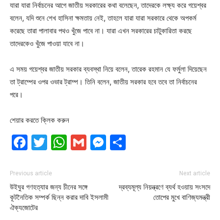
যারা যারা নির্বাচনের আগে জাতীয় সরকারের কথা বলেছেন, তাদেরকে লক্ষ্য করে গয়েশ্বর
বলেন, যদি শুনে শেখ হাসিনা ক্ষমতায় নেই, তাহলে যারা যারা সরকারে থেকে অপকর্ম
করেছে তারা পালাবার পথও খুঁজে পাবে না। যারা এখন সরকারের চাটুকারিতা করছে
তাদেরকেও খুঁজে পাওয়া যাবে না।
এ সময় গয়েশ্বর জাতীয় সরকার ব্যবস্থা নিয়ে বলেন, তারেক রহমান যে ফর্মুলা দিয়েছেন
তা ট্রাম্পের ওপর ওভার ট্রাম্প। তিনি বলেন, জাতীয় সরকার হবে তবে তা নির্বাচনের
পরে।
শেয়ার করতে ক্লিক করুন
Facebook
Twitter
WhatsApp
Gmail
Messenger
Share
Previous article
Next article
উইঘুর গণহত্যার জন্য চীনের সঙ্গে
দ্রব্যমূল্য নিয়ন্ত্রণে ব্যর্থ হওয়ায় সংসদে
কূটনৈতিক সম্পর্ক ছিন্ন করার দাবি ইসলামী
তোপের মুখে বাণিজ্যমন্ত্রী
ঐক্যজোটের