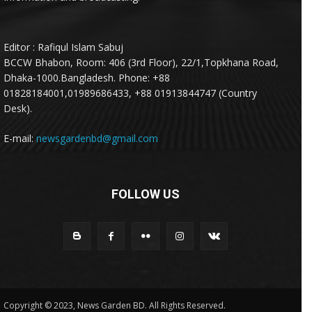
Editor : Rafiqul Islam Sabuj
BCCW Bhabon, Room: 406 (3rd Floor), 22/1,Topkhana Road,
Dhaka-1000.Bangladesh. Phone: +88
01828184001,01989686433, +88 01913844747 (Country
Desk).
E-mail:
newsgardenbd@gmail.com
FOLLOW US
Copyright © 2023, News Garden BD. All Rights Reserved.