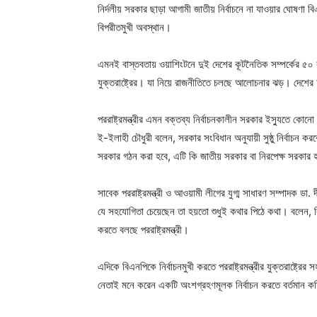
নির্দলীয় সরকার ছাড়া আগামী জাতীয় নির্বাচনে না যাওয়ার ঘোষণা 
বিপরীতমুখী অবস্থান।
এমনই বাস্তবতায় ওয়াশিংটনে দুই দেশের কূটনৈতিক সম্পর্কের ৫০ বছর 
যুক্তরাষ্ট্রের। যা নিয়ে রাজনীতিতে চলছে আলোচনার ঝড়। দেশের 
পররাষ্ট্রমন্ত্রীর এমন বক্তব্য নির্বাচনকালীন সরকার ইস্যুতে কোন
ই-ইলাহী চৌধুরী বলেন, সরকার সংবিধান অনুযায়ী সুষ্ঠু নির্বাচন ক
সরকার গঠন করা হবে, এটি কি জাতীয় সরকার বা নিরপেক্ষ সরকার
সাবেক পররাষ্ট্রমন্ত্রী ও আওয়ামী লীগের যুগ্ম সাধারণ সম্পাদক ডা.
যে সহযোগিতা চেয়েছেন তা হয়তো শুধুই কথার পিঠে কথা। বলেন, বিএ
করতে বলছে পররাষ্ট্রমন্ত্রী।
এদিকে বিএনপিকে নির্বাচনমুখী করতে পররাষ্ট্রমন্ত্রীর যুক্তরাষ্ট
নেতাই মনে করেন একটি অংশগ্রহণমূলক নির্বাচন করতে বর্তমান ক