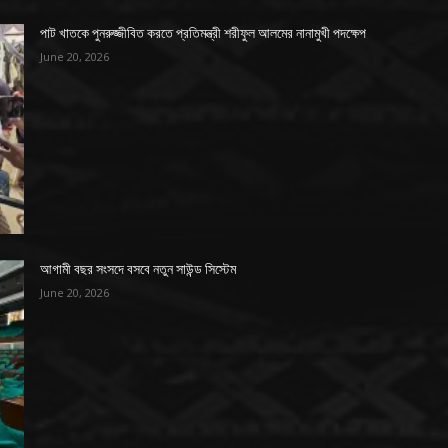
পাট খাতকে পুনরুজ্জীবিত করতে প্রতিমন্ত্রী শরীফুল আলমের নানামুখী পদক্ষেপ
June 20, 2026
আগামী বছর সংসদে বসবে নতুন সাউন্ড সিস্টেম
June 20, 2026