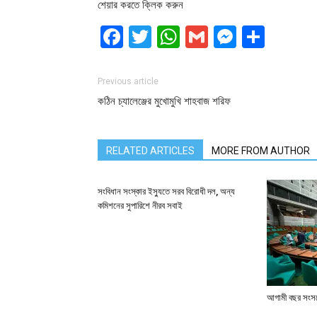
শেয়ার করতে ক্লিক করুন
Facebook
Twitter
WhatsApp
Gmail
Messen
Shar
Previous article
কঠিন চ্যালেঞ্জের মুখোমুখি শাহবাজ শরিফ
RELATED ARTICLES
MORE FROM AUTHOR
সংবিধান সংস্কার ইস্যুতে সরব বিরোধী দল, অন্য
কমিশনের সুপারিশে নীরব সবাই
আগামী বছর সংসদে