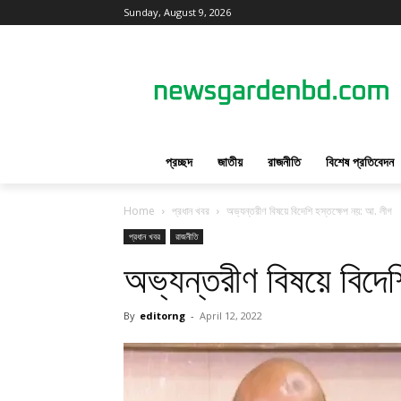
Sunday, August 9, 2026
প্রচ্ছদ
জাতীয়
রাজনীতি
বিশেষ প্রতিবেদন
Home
প্রধান খবর
অভ্যন্তরীণ বিষয়ে বিদেশি হস্তক্ষেপ নয়: আ. লীগ
প্রধান খবর
রাজনীতি
অভ্যন্তরীণ বিষয়ে বিদে
By
editorng
-
April 12, 2022