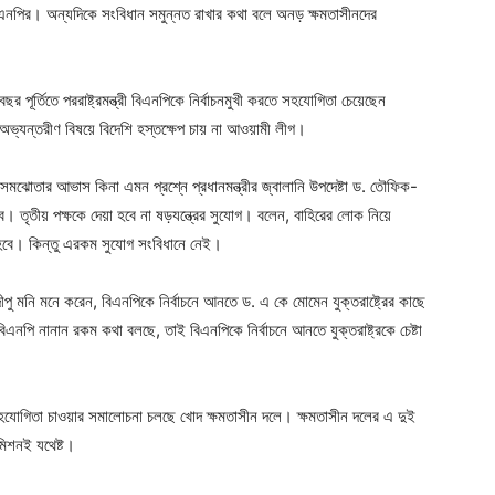
বিএনপির। অন্যদিকে সংবিধান সমুন্নত রাখার কথা বলে অনড় ক্ষমতাসীনদের
পূর্তিতে পররাষ্ট্রমন্ত্রী বিএনপিকে নির্বাচনমুখী করতে সহযোগিতা চেয়েছেন
অভ্যন্তরীণ বিষয়ে বিদেশি হস্তক্ষেপ চায় না আওয়ামী লীগ।
ো সমঝোতার আভাস কিনা ‌এমন প্রশ্নে প্রধানমন্ত্রীর জ্বালানি উপদেষ্টা ড. তৌফিক-
রবে। তৃতীয় পক্ষকে দেয়া হবে না ষড়যন্ত্রের সুযোগ। বলেন, বাহিরের লোক নিয়ে
 হবে। কিন্তু এরকম সুযোগ সংবিধানে নেই।
 দীপু মনি মনে করেন, বিএনপিকে নির্বাচনে আনতে ড. এ কে মোমেন যুক্তরাষ্ট্রের কাছে
নপি নানান রকম কথা বলছে, তাই বিএনপিকে নির্বাচনে আনতে যুক্তরাষ্ট্রকে চেষ্টা
্রের সহযোগিতা চাওয়ার সমালোচনা চলছে খোদ ক্ষমতাসীন দলে। ক্ষমতাসীন দলের এ দুই
মিশনই যথেষ্ট।