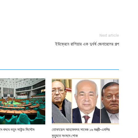
ger
e
Next article
ইউক্রেনে রাশিয়ার এক দুর্ধর্ষ জেনারেলের গল্প
 বসবে নতুন সাউন্ড সিস্টেম
তোফায়েল আহমেদসহ সাবেক ১৬ মন্ত্রী-এমপির
মৃত্যুতে সংসদে শোক