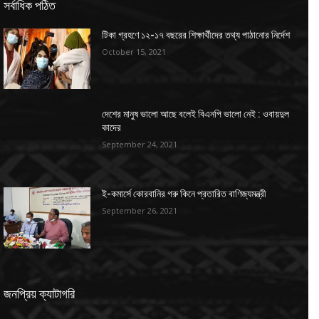
সর্বাধিক পঠিত
টিকা গ্রহণে ১২-১৭ বছরের শিক্ষার্থীদের তথ্য পাঠানোর নির্দেশ
October 15, 2021
দেশের মানুষ ভালো আছে বলেই বিএনপি ভালো নেই : ওবায়দুল
কাদের
September 24, 2021
ই-কমার্সে কোরবানির গরু কিনে প্রতারিত বাণিজ্যমন্ত্রী
September 26, 2021
জনপ্রিয় ক্যাটাগরি