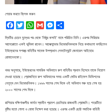
শেয়ার করতে ক্লিক করুন
Facebook
Twitter
WhatsApp
Gmail
Messenger
Share
দ্বিতীয় চেচেন যুদ্ধের পর থেকে ‘নিষ্ঠুর কসাই’ নামে পরিচিত তিনি। এরপর সিরিয়ার
আলেপ্পোতে একই ভূমিকা রাখেন। আলেক্সান্ডার ডিভোরনিকভকে নিয়ে কথাগুলো বলছিলেন
ইউক্রেনের সশস্ত্র বাহিনীর সাবেক উপপ্রধান লেফটেন্যান্ট জেনারেল আইহোর
রোমানেনকো।
খবর অনুসারে, ইউক্রেনের সামরিক অভিযানে রুশ বাহিনীর প্রধান হিসেবে তাকে নিয়োগ
দেওয়া হয়েছে। গ্রোজনিতে রুশ অভিযানের সময় একটি মোটর রাইফেল ডিভিশনের
নেতৃত্ব দেন ডিভোরনিকভ। ১৯৯৯ সালের শেষ দিকে ওই অভিযান শুরু হয়ে শেষ হয়
২০০০ সালের শেষ দিকে।
রাশিয়ার দক্ষিণাঞ্চলীয় কার্যত স্বাধীন প্রদেশ চেচনিয়ার রাজধানী গ্রোজনি। শহরটিতে
বৃষ্টির মতো গোলা ও বোমা নিক্ষেপ করা হয়েছে। এরপর একটি ছোট্ট পদাতিক বাহিনী