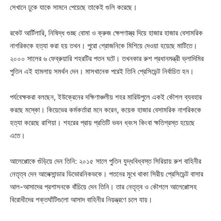
সেখানে ঢুকে যাকে সামনে পেয়েছে তাকেই গুলি করেছে।
রকেট আর্টিলারি, নিষিদ্ধ গুচ্ছ বোমা ও ক্রুজ ক্ষেপণাস্ত্র দিয়ে হাজার হাজার বেসামরিক
নাগরিককে হত্যা করা হয় তখন। পুরো গ্রোজনিকে মিশিয়ে দেওয়া হয়েছে মাটিতে।
২০০০ সালের ৬ ফেব্রুয়ারি শহরটির পতন ঘটে। তখনকার রুশ প্রধানমন্ত্রী ভ্লাদিমির
পুতিন এই হামলায় সমর্থন দেন। মাসখানেক পরেই তিনি প্রেসিডেন্ট নির্বাচিত হন।
পর্যবেক্ষকরা বলছেন, ইউক্রেনের দক্ষিণাঞ্চলীয় শহর মারিউপুলে একই কৌশল ব্যবহার
করছে মস্কো। কিয়েভের কর্মকর্তারা মনে করেন, কয়েক হাজার বেসামরিক নাগরিককে
হত্যা করেছে রাশিয়া। শহরের প্রায় প্রতিটি ভবন ধ্বংস কিংবা ক্ষতিগ্রস্ত হয়েছে
এতে।
আলেপ্পোকে গুঁড়িয়ে দেন তিনি: ২০১৫ সালে পুতিন যুদ্ধবিধ্বস্ত সিরিয়ায় রুশ বাহিনীর
নেতৃত্ব দেন আলেক্সান্ডার ডিভোরনিকভকে। পতনের মুখে থাকা সিরীয় প্রেসিডেন্ট বাসার
আল-আসাদের প্রশাসনকে বাঁচিয়ে দেন তিনি। তার নেতৃত্ব ও কৌশলে আলেপ্পোসহ
বিরোধীদের শক্তঘাঁটিগুলো আসাদ বাহিনীর নিয়ন্ত্রণে চলে যায়।