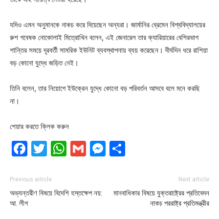
যদিও এমন অনুমানকে নাকচ করে দিয়েছেন অন্যরা। জার্মানির ব্রেমেন বিশ্ববিদ্যালয়ের
রুশ গবেষক নোকোলাই মিত্রোখিন বলেন, এই জেনারেল তার ক্যারিয়ারের বেশিরভাগ
শান্তির সময়ে দূরবর্তী সামরিক ইউনিট ব্যবস্থাপনায় ব্যয় করেছেন। দীর্ঘদিন ধরে রাশিয়া
বড় কোনো যুদ্ধে জড়িত নেই।
তিনি বলেন, তার নিয়োগে ইউক্রেন যুদ্ধে কোনো বড় পরিবর্তন আসবে বলে মনে করছি
না।
শেয়ার করতে ক্লিক করুন
Facebook
Twitter
WhatsApp
Gmail
Messenger
Share
Previous article
Next article
অভ্যন্তরীণ বিষয়ে বিদেশি হস্তক্ষেপ নয়:
মানবাধিকার বিষয়ে যুক্তরাষ্ট্রের প্রতিবেদন
আ. লীগ
নাকচ পররাষ্ট্র প্রতিমন্ত্রীর