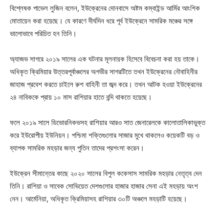
বিশ্লেষক পাভেল লুজিন বলেন, ইউক্রেনের দোনবাসে অষ্টম কম্বাইন্ড আর্মির আংশিক
মোতায়েন করা হয়েছে। যে কারণে দীর্ঘদিন ধরে পূর্ব ইউক্রেনে সামরিক মঞ্চের সঙ্গে
ভালোভাবে পরিচিত হন তিনি।
অ্যাজভ সাগরে ২০১৯ সালের এক ঘটনার মূলনায়ক হিসেবে বিবেচনা করা হয় তাকে।
অধিকৃত ক্রিমিয়ার উত্তরপূর্বাঞ্চলের অগভীর সাগরটিতে তখন ইউক্রেনের নৌবাহিনীর
জাহাজ প্রবেশ করতে চাইলে রুশ বাহিনী তা জব্দ করে। তখন আটক হওয়া ইউক্রেনের
২৪ নাবিককে প্রায় ১০ মাস রাশিয়ার হাতে বন্দি থাকতে হয়েছে।
ফলে ২০১৯ সালে ডিভোরনিকভসহ রাশিয়ার আরও সাত জেনারেলকে কালোতালিকাভুক্ত
করে ইউরোপীয় ইউনিয়ন। পশ্চিমা শক্তিগুলোর সাজার মুখে থাকলেও কয়েকটি বড় ও
ব্যাপক সামরিক মহড়ার জন্য পুতিন তাদের প্রশংসা করেন।
ইউক্রেন সীমান্তের কাছে ২০২০ সালের বিপুল ককেসাস সামরিক মহড়ার নেতৃত্ব দেন
তিনি। রাশিয়া ও সাবেক সোভিয়েত দেশগুলোর হাজার হাজার সেনা এই মহড়ায় অংশ
নেন। আর্মেনিয়া, অধিকৃত ক্রিমিয়াসহ রাশিয়ার ৩০টি অঞ্চলে মহড়াটি হয়েছে।