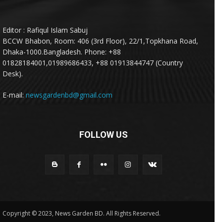
Editor : Rafiqul Islam Sabuj
BCCW Bhabon, Room: 406 (3rd Floor), 22/1,Topkhana Road,
Dhaka-1000.Bangladesh. Phone: +88
01828184001,01989686433, +88 01913844747 (Country
Desk).
E-mail:
newsgardenbd@gmail.com
FOLLOW US
Copyright © 2023, News Garden BD. All Rights Reserved.