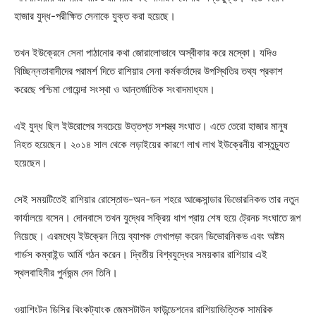
হাজার যুদ্ধ-পরীক্ষিত সেনাকে যুক্ত করা হয়েছে।
তখন ইউক্রেনে সেনা পাঠানোর কথা জোরালোভাবে অস্বীকার করে মস্কো। যদিও
বিচ্ছিন্নতাবাদীদের পরামর্শ দিতে রাশিয়ার সেনা কর্মকর্তাদের উপস্থিতির তথ্য প্রকাশ
করেছে পশ্চিমা গোয়েন্দা সংস্থা ও আন্তর্জাতিক সংবাদমাধ্যম।
এই যুদ্ধ ছিল ইউরোপের সবচেয়ে উত্তপ্ত সশস্ত্র সংঘাত। এতে তেরো হাজার মানুষ
নিহত হয়েছেন। ২০১৪ সাল থেকে লড়াইয়ের কারণে লাখ লাখ ইউক্রেনীয় বাস্তুচ্যুত
হয়েছেন।
সেই সময়টিতেই রাশিয়ার রোস্তোভ-অন-ডন শহরে আলেক্সান্ডার ডিভোরনিকভ তার নতুন
কার্যালয়ে বসেন। দোনবাসে তখন যুদ্ধের সক্রিয় ধাপ প্রায় শেষ হয়ে ট্রেনচ সংঘাতে রূপ
নিয়েছে। এরমধ্যে ইউক্রেন নিয়ে ব্যাপক লেখাপড়া করেন ডিভোরনিকভ এবং অষ্টম
গার্ডস কম্বাইন্ড আর্মি গঠন করেন। দ্বিতীয় বিশ্বযুদ্ধের সময়কার রাশিয়ার এই
স্থলবাহিনীর পুর্নজন্ম দেন তিনি।
ওয়াশিংটন ডিসির থিংকট্যাংক জেমসটাউন ফাউন্ডেশনের রাশিয়াভিত্তিক সামরিক