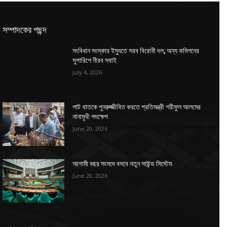
সম্পাদকের পছন্দ
সংবিধান সংস্কার ইস্যুতে সরব বিরোধী দল, অন্য কমিশনের
সুপারিশে নীরব সবাই
July 4, 2026
পাট খাতকে পুনরুজ্জীবিত করতে প্রতিমন্ত্রী শরীফুল আলমের
নানামুখী পদক্ষেপ
June 20, 2026
আগামী বছর সংসদে বসবে নতুন সাউন্ড সিস্টেম
June 20, 2026