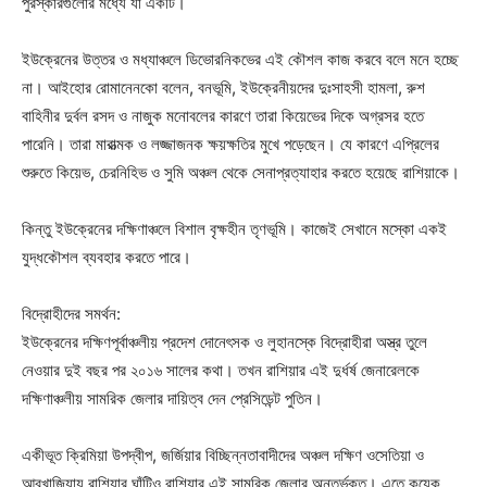
পুরস্কারগুলোর মধ্যে যা একটি।
ইউক্রেনের উত্তর ও মধ্যাঞ্চলে ডিভোরনিকভের এই কৌশল কাজ করবে বলে মনে হচ্ছে
না। আইহোর রোমানেনকো বলেন, বনভূমি, ইউক্রেনীয়দের দুঃসাহসী হামলা, রুশ
বাহিনীর দুর্বল রসদ ও নাজুক মনোবলের কারণে তারা কিয়েভের দিকে অগ্রসর হতে
পারেনি। তারা মারাত্মক ও লজ্জাজনক ক্ষয়ক্ষতির মুখে পড়েছেন। যে কারণে এপ্রিলের
শুরুতে কিয়েভ, চেরনিহিভ ও সুমি অঞ্চল থেকে সেনাপ্রত্যাহার করতে হয়েছে রাশিয়াকে।
কিন্তু ইউক্রেনের দক্ষিণাঞ্চলে বিশাল বৃক্ষহীন তৃণভূমি। কাজেই সেখানে মস্কো একই
যুদ্ধকৌশল ব্যবহার করতে পারে।
বিদ্রোহীদের সমর্থন:
ইউক্রেনের দক্ষিণপূর্বাঞ্চলীয় প্রদেশ দোনেৎসক ও লুহানস্কে বিদ্রোহীরা অস্ত্র তুলে
নেওয়ার দুই বছর পর ২০১৬ সালের কথা। তখন রাশিয়ার এই দুর্ধর্ষ জেনারেলকে
দক্ষিণাঞ্চলীয় সামরিক জেলার দায়িত্ব দেন প্রেসিডেন্ট পুতিন।
একীভূত ক্রিমিয়া উপদ্বীপ, জর্জিয়ার বিচ্ছিন্নতাবাদীদের অঞ্চল দক্ষিণ ওসেতিয়া ও
আবখাজিয়ায় রাশিয়ার ঘাঁটিও রাশিয়ার এই সামরিক জেলার অন্তর্ভুক্ত। এতে কয়েক