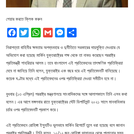
শেয়ার করতে ক্লিক করুন
Facebook
Twitter
WhatsApp
Gmail
Messenger
Share
নিরাপত্তা বাহিনীর ক্ষমতার অপব্যবহার ও দুর্নীতিতে সরকারের দায়মুক্তি দেওয়ার যে
অভিযোগ করা হয়েছে মার্কিন যুক্তরাষ্ট্রের পক্ষ থেকে তা নাকচ করেছেন পররাষ্ট্র
প্রতিমন্ত্রী শাহরিয়ার আলম। তবে বাংলাদেশ এই প্রতিবেদনের তাৎক্ষণিক প্রতিক্রিয়া
দেবে না জানিয়ে তিনি বলেন, যুক্তরাষ্ট্র এক বছর ধরে এই প্রতিবেদনটি বানিয়েছে।
কয়েক ঘণ্টার মধ্যে এই প্রতিবেদনের ওপর প্রতিক্রিয়া দেওয়া সমীচীন হবে না।
বুধবার (১৩ এপ্রিল) পররাষ্ট্র মন্ত্রণালয়ে সাংবাদিকদের সঙ্গে আলাপকালে তিনি এসব কথা
বলেন। এর আগে মঙ্গলবার রাতে যুক্তরাষ্ট্রের স্টেট ডিপার্টমেন্ট ২০২১ সালে মানবাধিকার
চর্চার ওপর প্রতিবেদনটি প্রকাশ করে।
এই প্রতিবেদনে রোহিঙ্গা ইস্যুটিও ভুলভাবে মার্কিন রিপোর্টে তুলে ধরা হয়েছে বলে জানান
পররাষ্ট্র প্রতিমন্ত্রী। তিনি বলেন, ১০/১২ জন রোহিঙ্গা ভাসানচর থেকে পালানোর সময়