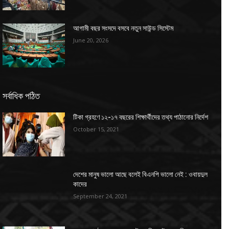
আগামী বছর সংসদে বসবে নতুন সাউন্ড সিস্টেম
June 20, 2026
সর্বাধিক পঠিত
টিকা গ্রহণে ১২-১৭ বছরের শিক্ষার্থীদের তথ্য পাঠানোর নির্দেশ
October 15, 2021
দেশের মানুষ ভালো আছে বলেই বিএনপি ভালো নেই : ওবায়দুল
কাদের
September 24, 2021