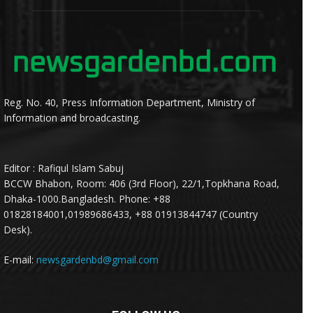
Reg. No. 40, Press Information Department, Ministry of
Information and broadcasting.
Editor : Rafiqul Islam Sabuj
BCCW Bhabon, Room: 406 (3rd Floor), 22/1,Topkhana Road,
Dhaka-1000.Bangladesh. Phone: +88
01828184001,01989686433, +88 01913844747 (Country
Desk).
E-mail:
newsgardenbd@gmail.com