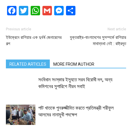
Facebook
Twitter
WhatsApp
Gmail
Messenger
Share
Previous article
Next article
ইউক্রেনে রাশিয়ার এক দুর্ধর্ষ জেনারেলের
যুক্তরাষ্ট্র-বাংলাদেশের সুসম্পর্কে রাশিয়ার
গল্প
মাথাব্যথা নেই : রাষ্ট্রদূত
RELATED ARTICLES
MORE FROM AUTHOR
সংবিধান সংস্কার ইস্যুতে সরব বিরোধী দল, অন্য
কমিশনের সুপারিশে নীরব সবাই
পাট খাতকে পুনরুজ্জীবিত করতে প্রতিমন্ত্রী শরীফুল
আলমের নানামুখী পদক্ষেপ