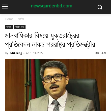
Home
জাতীয়
জাতীয়
প্রধান খবর
মানবাধিকার বিষয়ে যুক্তরাষ্ট্রের
প্রতিবেদন নাকচ পররাষ্ট্র প্রতিমন্ত্রীর
By
editorng
-
April 13, 2022
3470