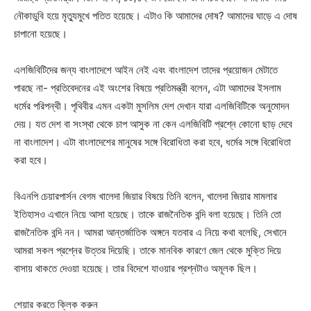
নৌকাডুবি হয়ে মৃত্যুমুখে পতিত হয়েছে। এটাও কি আমাদের দোষ? আমাদের ঘাড়ে এ দোষ
চাপানো হয়েছে।
এলজিবিটিদের জন্য বাংলাদেশে আইন নেই এবং বাংলাদেশ তাদের প্রয়োজন মেটাতে
পারছে না- প্রতিবেদনের এই অংশের বিষয়ে প্রতিমন্ত্রী বলেন, এটা আমাদের ইসলাম
ধর্মের পরিপন্থী। পৃথিবীর এমন একটা মুসলিম দেশ দেখান যারা এলজিবিটিকে অনুমোদন
দেয়। যত দেশ বা সংস্থা থেকে চাপ আসুক না কেন এলজিবিটি প্রশ্নে কোনো ছাড় দেবে
না বাংলাদেশ। এটা বাংলাদেশের মানুষের সঙ্গে বিরোধিতা করা হবে, ধর্মের সঙ্গে বিরোধিতা
করা হবে।
বিএনপি চেয়ারপার্সন বেগম খালেদা জিয়ার বিষয়ে তিনি বলেন, খালেদা জিয়ার মামলার
ইতিহাসও এখানে নিয়ে আসা হয়েছে। তাকে রাজনৈতিক বন্দি বলা হয়েছে। তিনি তো
রাজনৈতিক বন্দি নন। আমরা আন্তর্জাতিক অঙ্গনে যতবার এ নিয়ে কথা বলেছি, সেখানে
আমরা সকল প্রশ্নের উত্তর দিয়েছি। তাকে মানবিক কারণে জেল থেকে মুক্তি দিয়ে
বাসায় থাকতে দেওয়া হয়েছে। তার বিদেশে যাওয়ার প্রশ্নটাও অমূলক ছিল।
শেয়ার করতে ক্লিক করুন