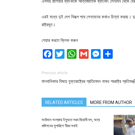
এসময় রাশিয়ার ব্যাংককে আন্তর্জাতিক ব্যাংকিং লেনদেন থেকে বে
এরই মধ্যে দুই দেশ বিকল্প পথে লেনদেনের কথাও চিন্তা করছে। দু
রাষ্ট্রদূত।
শেয়ার করতে ক্লিক করুন
Facebook
Twitter
WhatsApp
Gmail
Messen
Shar
Previous article
মানবাধিকার বিষয়ে যুক্তরাষ্ট্রের প্রতিবেদন নাকচ পররাষ্ট্র প্রতিমন্ত্
RELATED ARTICLES
MORE FROM AUTHOR
সংবিধান সংস্কার ইস্যুতে সরব বিরোধী দল, অন্য
কমিশনের সুপারিশে নীরব সবাই