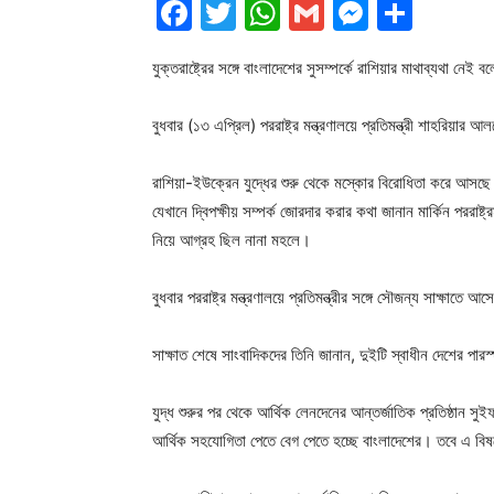
Facebook
Twitter
WhatsApp
Gmail
Messen
Shar
যুক্তরাষ্ট্রের সঙ্গে বাংলাদেশের সুসম্পর্কে রাশিয়ার মাথাব্যথা নেই ব
বুধবার (১৩ এপ্রিল) পররাষ্ট্র মন্ত্রণালয়ে প্রতিমন্ত্রী শাহরিয়া
রাশিয়া-ইউক্রেন যুদ্ধের শুরু থেকে মস্কোর বিরোধিতা করে আসছে যুক্
যেখানে দ্বিপক্ষীয় সম্পর্ক জোরদার করার কথা জানান মার্কিন পররাষ্
নিয়ে আগ্রহ ছিল নানা মহলে।
বুধবার পররাষ্ট্র মন্ত্রণালয়ে প্রতিমন্ত্রীর সঙ্গে সৌজন্য সাক্ষাতে আসে
সাক্ষাত শেষে সাংবাদিকদের তিনি জানান, দুইটি স্বাধীন দেশের পার
যুদ্ধ শুরুর পর থেকে আর্থিক লেনদেনের আন্তর্জাতিক প্রতিষ্ঠান সুই
আর্থিক সহযোগিতা পেতে বেগ পেতে হচ্ছে বাংলাদেশের। তবে এ বিষয়