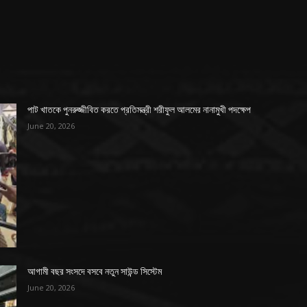
পাট খাতকে পুনরুজ্জীবিত করতে প্রতিমন্ত্রী শরীফুল আলমের নানামুখী পদক্ষেপ
June 20, 2026
আগামী বছর সংসদে বসবে নতুন সাউন্ড সিস্টেম
June 20, 2026