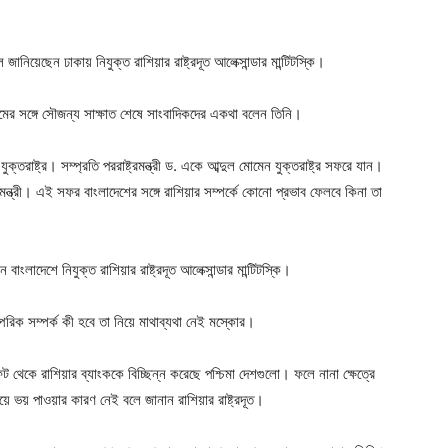
ger
e
লে জানিয়েছেন ঢাকায় নিযুক্ত রাশিয়ার রাষ্ট্রদূত আলেক্সান্ডার মান্টিটস্কি।
র আলমের সঙ্গে সৌজন্য সাক্ষাত শেষে সাংবাদিকদের একথা বলেন তিনি।
তরাষ্ট্র। সম্প্রতি পররাষ্ট্রমন্ত্রী ড. একে আব্দুল মোমেন যুক্তরাষ্ট্র সফরে যান।
ট্রমন্ত্রী। এই সফর বাংলাদেশের সঙ্গে রাশিয়ার সম্পর্কে কোনো প্রভাব ফেলবে কিনা তা
ন বাংলাদেশে নিযুক্ত রাশিয়ার রাষ্ট্রদূত আলেক্সান্ডার মান্টিটস্কি।
স্পরিক সম্পর্ক কী হবে তা নিয়ে মাথাব্যথা নেই মস্কোর।
ফট থেকে রাশিয়ার ব্যাংককে বিচ্ছিন্ন করেছে পশ্চিমা দেশগুলো। ফলে নানা ক্ষেত্রে
ে ভয় পাওয়ার কারণ নেই বলে জানান রাশিয়ার রাষ্ট্রদূত।