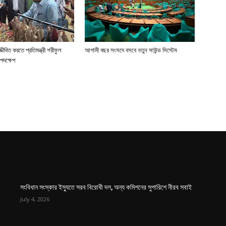
জীবিত করতে প্রতিমন্ত্রী শরীফুল
আগামী বছর সংসদে বসবে নতুন সাউন্ড সিস্টেম
পদক্ষেপ
সংবিধান সংস্কার ইস্যুতে সরব বিরোধী দল, অন্য কমিশনের সুপারিশে নীরব সবাই
July 4, 2026