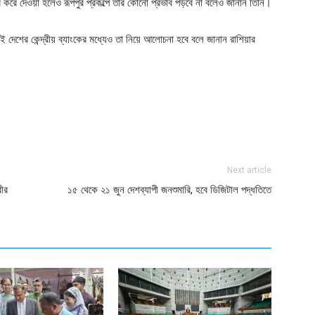
র করে দেওয়া হলেও রূপপুর প্রকল্পে তার কোনো প্রভাব পড়বে না বলেও জানান তিনি।
ই দেশের কেন্দ্রীয় ব্যাংকের মধ্যেও তা নিয়ে আলোচনা হবে বলে জানান রাশিয়ার
ger
e
Next article
রীর
১৫ থেকে ২১ জুন দেশব্যাপী জনশুমারি, হবে ডিজিটাল পদ্ধতিতে