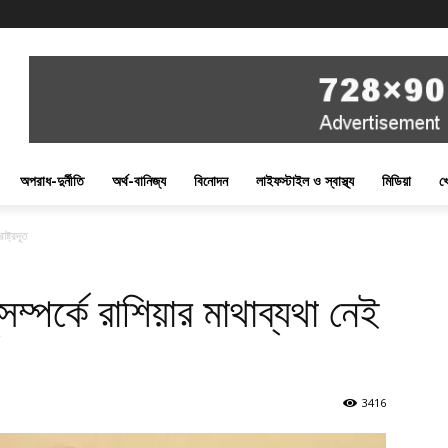
অপরাধ-দুর্নীতি
অর্থ-বানিজ্য
বিনোদন
লাইফস্টাইল ও স্বাস্থ্য
মিডিয়া
খ
ষ্ট্রদূত
ুসম্পর্কে রাশিয়ার মাথাব্যথা নেই
3416