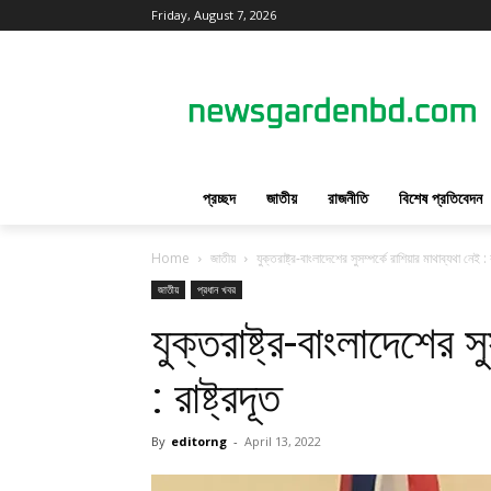
Friday, August 7, 2026
প্রচ্ছদ
জাতীয়
রাজনীতি
বিশেষ প্রতিবেদন
Home
জাতীয়
যুক্তরাষ্ট্র-বাংলাদেশের সুসম্পর্কে রাশিয়ার মাথাব্যথা নেই : রা
জাতীয়
প্রধান খবর
যুক্তরাষ্ট্র-বাংলাদেশের স
: রাষ্ট্রদূত
By
editorng
-
April 13, 2022