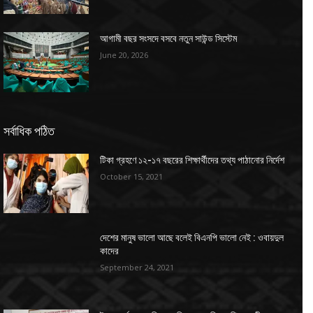
আগামী বছর সংসদে বসবে নতুন সাউন্ড সিস্টেম
June 20, 2026
সর্বাধিক পঠিত
টিকা গ্রহণে ১২-১৭ বছরের শিক্ষার্থীদের তথ্য পাঠানোর নির্দেশ
October 15, 2021
দেশের মানুষ ভালো আছে বলেই বিএনপি ভালো নেই : ওবায়দুল
কাদের
September 24, 2021