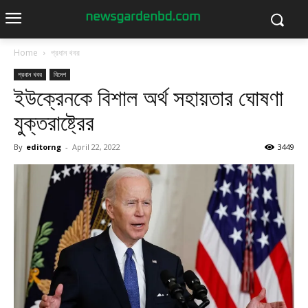
Home
প্রধান খবর
প্রধান খবর
বিদেশ
ইউক্রেনকে বিশাল অর্থ সহায়তার ঘোষণা
যুক্তরাষ্ট্রের
By
editorng
-
April 22, 2022
3449