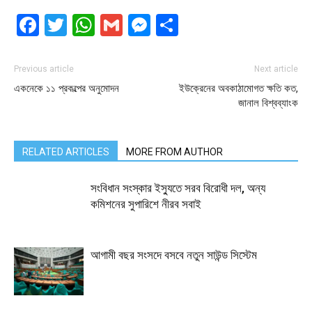
Facebook
Twitter
WhatsApp
Gmail
Messenger
Share
Previous article
Next article
একনেকে ১১ প্রকল্পের অনুমোদন
ইউক্রেনের অবকাঠামোগত ক্ষতি কত,
জানাল বিশ্বব্যাংক
RELATED ARTICLES
MORE FROM AUTHOR
সংবিধান সংস্কার ইস্যুতে সরব বিরোধী দল, অন্য
কমিশনের সুপারিশে নীরব সবাই
আগামী বছর সংসদে বসবে নতুন সাউন্ড সিস্টেম