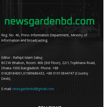
Reg. No. 40, Press Information Department, Ministry of
Information and broadcasting.
Editor : Rafiqul Islam Sabuj
BCCW Bhabon, Room: 406 (3rd Floor), 22/1,Topkhana Road,
Dhaka-1000.Bangladesh. Phone: +88
01828184001,01989686433, +88 01913844747 (Country
Desk).
E-mail:
newsgardenbd@gmail.com