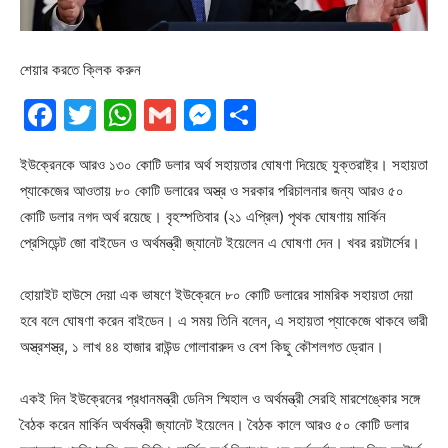
শেয়ার করতে ক্লিক করুন
Facebook
Twitter
WhatsApp
Gmail
Messenger
Share
ইউক্রেনকে আরও ১৩০ কোটি ডলার অর্থ সহায়তার ঘোষণা দিয়েছে যুক্তরাষ্ট্র। সহায়তা
প্যাকেজের আওতায় ৮০ কোটি ডলারের অস্ত্র ও সরকার পরিচালনার জন্য আরও ৫০
কোটি ডলার নগদ অর্থ রয়েছে। বৃহস্পতিবার (২১ এপ্রিল) পৃথক ঘোষণায় মার্কিন
প্রেসিডেন্ট জো বাইডেন ও অর্থমন্ত্রী জ্যানেট ইয়েলেন এ ঘোষণা দেন। খবর রয়টার্সের।
হোয়াইট হাউসে দেয়া এক ভাষণে ইউক্রেনে ৮০ কোটি ডলারের সামরিক সহায়তা দেয়া
হবে বলে ঘোষণা করেন বাইডেন। এ সময় তিনি বলেন, এ সহায়তা প্যাকেজে থাকবে ভারী
অস্ত্রশস্ত্র, ১ লাখ ৪৪ হাজার রাউন্ড গোলাবারুদ ও বেশ কিছু কৌশলগত ড্রোন।
একই দিন ইউক্রেনের প্রধানমন্ত্রী ডেনিস স্মিহাল ও অর্থমন্ত্রী সেরহি মারশেঙ্কোর সঙ্গে
বৈঠক করেন মার্কিন অর্থমন্ত্রী জ্যানেট ইয়েলেন। বৈঠক কালে আরও ৫০ কোটি ডলার