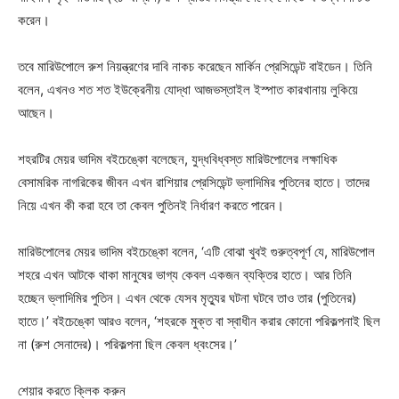
করেন।
তবে মারিউপোলে রুশ নিয়ন্ত্রণের দাবি নাকচ করেছেন মার্কিন প্রেসিডেন্ট বাইডেন। তিনি
বলেন, এখনও শত শত ইউক্রেনীয় যোদ্ধা আজভস্তাইল ইস্পাত কারখানায় লুকিয়ে
আছেন।
শহরটির মেয়র ভাদিম বইচেঙ্কো বলেছেন, যুদ্ধবিধ্বস্ত মারিউপোলের লক্ষাধিক
বেসামরিক নাগরিকের জীবন এখন রাশিয়ার প্রেসিডেন্ট ভ্লাদিমির পুতিনের হাতে। তাদের
নিয়ে এখন কী করা হবে তা কেবল পুতিনই নির্ধারণ করতে পারেন।
মারিউপোলের মেয়র ভাদিম বইচেঙ্কো বলেন, ‘এটি বোঝা খুবই গুরুত্বপূর্ণ যে, মারিউপোল
শহরে এখন আটকে থাকা মানুষের ভাগ্য কেবল একজন ব্যক্তির হাতে। আর তিনি
হচ্ছেন ভ্লাদিমির পুতিন। এখন থেকে যেসব মৃত্যুর ঘটনা ঘটবে তাও তার (পুতিনের)
হাতে।’ বইচেঙ্কো আরও বলেন, ‘শহরকে মুক্ত বা স্বাধীন করার কোনো পরিকল্পনাই ছিল
না (রুশ সেনাদের)। পরিকল্পনা ছিল কেবল ধ্বংসের।’
শেয়ার করতে ক্লিক করুন