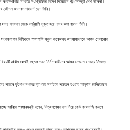
ি সংরক্ষণাগার নিশ্চিতে সংশ্লিষ্টদের নির্দেশ দিয়েছেন প্রধানমন্ত্রী শেখ হাসিনা।
চার কৌশল জানারও পরামর্শ দেন তিনি।
ের সময় গণভবন থেকে ভার্চুয়ালি যুক্ত হয়ে এসব কথা বলেন তিনি।
পানি সংরক্ষণাগার নিশ্চিতের পাশাপাশি স্কুল কলেজসহ জনসাধারণকে আগুন নেভানোর
 বিষয়টি মাথায় রেখেই বহুতল ভবন নির্মাণকারীদের আগুন নেভানোর জন্য নিজস্ব
ভবনের সামনে ফুটপাথ দখলের ব্যাপারে সবাইকে সচেতন হওয়ার আহ্বান জানিয়েছেন
ালাচ্ছে জানিয়ে প্রধানমন্ত্রী বলেন, নিত্যপণ্যের দাম নিয়ে কেউ কারসাজি করলে
ীতি লাগামহীন হলেও দেশের অবস্থা ভালো বলেও আশ্বস্ত করেন প্রধানমন্ত্রী।