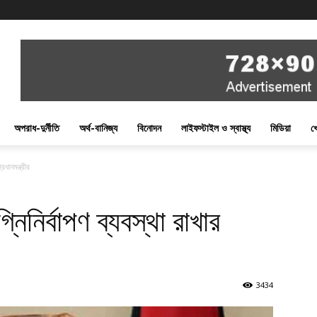
অপরাধ-দুর্নীতি
অর্থ-বানিজ্য
বিনোদন
লাইফস্টাইল ও স্বাস্থ্য
মিডিয়া
খ
রধানমন্ত্রীর
নিনির্বাপণ ব্যবস্থা রাখার
3434