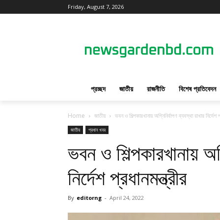
Friday, August 7, 2026
প্রচ্ছদ
জাতীয়
রাজনীতি
বিশেষ প্রতিবেদন
Home
জাতীয়
ভবন ও শিল্পকারখানায় অগ্নিনির্বাপণ ব্যবস্থা রাখার নির্দেশ প্
জাতীয়
প্রধান খবর
ভবন ও শিল্পকারখানায় অগ্
নির্দেশ প্রধানমন্ত্রীর
By
editorng
-
April 24, 2022