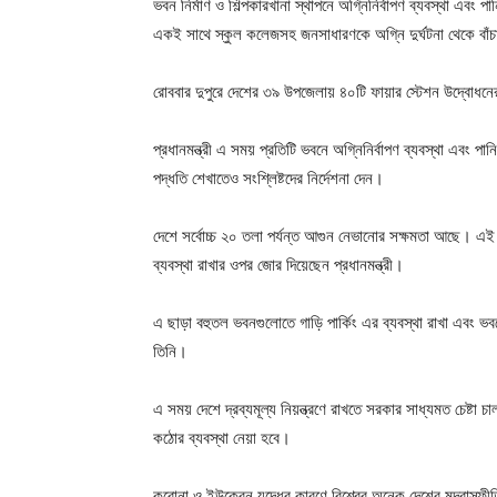
ভবন নির্মাণ ও শিল্পকারখানা স্থাপনে অগ্নিনির্বাপণ ব্যবস্থা এবং পান
একই সাথে স্কুল কলেজসহ জনসাধারণকে অগ্নি দুর্ঘটনা থেকে বাঁ
রোববার দুপুরে দেশের ৩৯ উপজেলায় ৪০টি ফায়ার স্টেশন উদ্বোধন
প্রধানমন্ত্রী এ সময় প্রতিটি ভবনে অগ্নিনির্বাপণ ব্যবস্থা এবং 
পদ্ধতি শেখাতেও সংশ্লিষ্টদের নির্দেশনা দেন।
দেশে সর্বোচ্চ ২০ তলা পর্যন্ত আগুন নেভানোর সক্ষমতা আছে। এই
ব্যবস্থা রাখার ওপর জোর দিয়েছেন প্রধানমন্ত্রী।
এ ছাড়া বহুতল ভবনগুলোতে গাড়ি পার্কিং এর ব্যবস্থা রাখা এবং 
তিনি।
এ সময় দেশে দ্রব্যমূল্য নিয়ন্ত্রণে রাখতে সরকার সাধ্যমত চেষ্টা চ
কঠোর ব্যবস্থা নেয়া হবে।
করোনা ও ইউক্রেন যুদ্ধের কারণে বিশ্বের অনেক দেশের মুদ্রাস্ফ