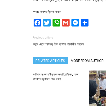
শেয়ার করতে ক্লিক করুন
Facebook
Twitter
WhatsApp
Gmail
Messen
Shar
Previous article
বছরে দেশে আসছে তিন হাজার প্রবাসীর মরদেহ
RELATED ARTICLES
MORE FROM AUTHOR
সংবিধান সংস্কার ইস্যুতে সরব বিরোধী দল, অন্য
কমিশনের সুপারিশে নীরব সবাই