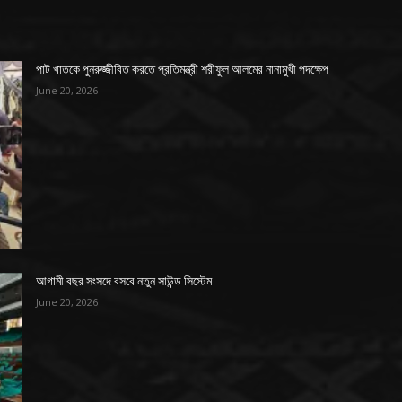
পাট খাতকে পুনরুজ্জীবিত করতে প্রতিমন্ত্রী শরীফুল আলমের নানামুখী পদক্ষেপ
June 20, 2026
আগামী বছর সংসদে বসবে নতুন সাউন্ড সিস্টেম
June 20, 2026