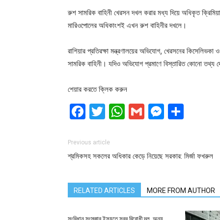
রুশ সামরিক বাহিনী খেরসন দখল করার মধ্য দিয়ে অধিকৃত ক্রিমি
মারিওপোলের অধিকাংশই এখন রুশ বাহিনীর দখলে।
রাশিয়ার প্রতিরক্ষা মন্ত্রণালয়ের অভিযোগ, খেরসনের কিসেলিভকা ও 
সামরিক বাহিনী। যদিও অভিযোগ প্রমাণে বিস্তারিত কোনো তথ্য 
শেয়ার করতে ক্লিক করুন
Facebook
Twitter
WhatsApp
Gmail
Messen
Shar
Previous article
শ্রমিকসহ সকলের অধিকার কেড়ে নিয়েছে সরকার: মির্জা ফখরুল
RELATED ARTICLES
MORE FROM AUTHOR
সংবিধান সংস্কার ইস্যুতে সরব বিরোধী দল, অন্য