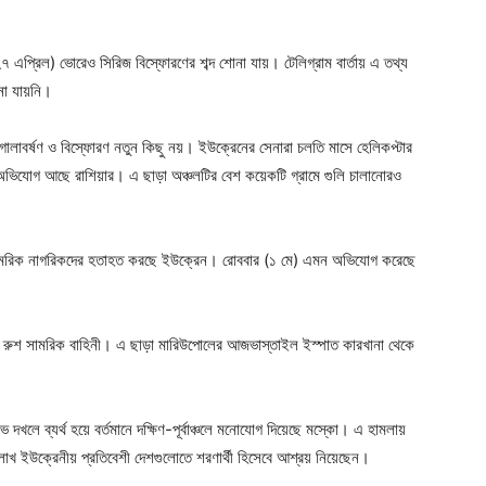
 এপ্রিল) ভোরেও সিরিজ বিস্ফোরণের শব্দ শোনা যায়। টেলিগ্রাম বার্তায় এ তথ্য
না যায়নি।
োলাবর্ষণ ও বিস্ফোরণ নতুন কিছু নয়। ইউক্রেনের সেনারা চলতি মাসে হেলিকপ্টার
 অভিযোগ আছে রাশিয়ার। এ ছাড়া অঞ্চলটির বেশ কয়েকটি গ্রামে গুলি চালানোরও
বেসামরিক নাগরিকদের হতাহত করছে ইউক্রেন। রোববার (১ মে) এমন অভিযোগ করেছে
য়ে দিচ্ছে রুশ সামরিক বাহিনী। এ ছাড়া মারিউপোলের আজভাস্তাইল ইস্পাত কারখানা থেকে
দখলে ব্যর্থ হয়ে বর্তমানে দক্ষিণ-পূর্বাঞ্চলে মনোযোগ দিয়েছে মস্কো। এ হামলায়
াখ ইউক্রেনীয় প্রতিবেশী দেশগুলোতে শরণার্থী হিসেবে আশ্রয় নিয়েছেন।