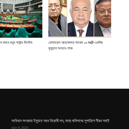
 বসবে নতুন সাউন্ড সিস্টেম
তোফায়েল আহমেদসহ সাবেক ১৬ মন্ত্রী-এমপির
মৃত্যুতে সংসদে শোক
সংবিধান সংস্কার ইস্যুতে সরব বিরোধী দল, অন্য কমিশনের সুপারিশে নীরব সবাই
July 4, 2026