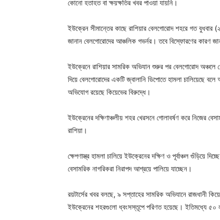
কোনো হতাহত বা ক্ষয়ক্ষতির খবর পাওয়া যায়নি।
ইউক্রেন সীমান্তের কাছে রাশিয়ার বেলগোরোদ শহরে গত বুধবার (২৭
জানান বেলগোরোদের আঞ্চলিক গভর্নর। তবে বিস্ফোরণের কারণ জা
ইউক্রেনে রাশিয়ার সামরিক অভিযান শুরুর পর বেলগোরোদ অঞ্চলে গ
দিয়ে বেলগোরোদের একটি জ্বালানি ডিপোতে হামলা চালিয়েছে বলে
অভিযোগ রয়েছে কিয়েভের বিরুদ্ধে।
ইউক্রেনের দক্ষিণাঞ্চলীয় শহর খেরসনে গোলাবর্ষণ করে নিজের 
রাশিয়া।
ক্ষেপণাস্ত্র হামলা চালিয়ে ইউক্রেনের দক্ষিণ ও পূর্বাঞ্চল গুঁড়ি
বেসামরিক নাগরিকরা নিরাপদ আশ্রয়ে পালিয়ে যাচ্ছেন।
রয়টার্সের খবর বলছে, ৯ সপ্তাহের সামরিক অভিযানে রাজধানী কিয়েভ 
ইউক্রেনের শহরগুলো ধ্বংসস্তূপে পরিণত হয়েছে। ইতিমধ্যে ৫০ ল