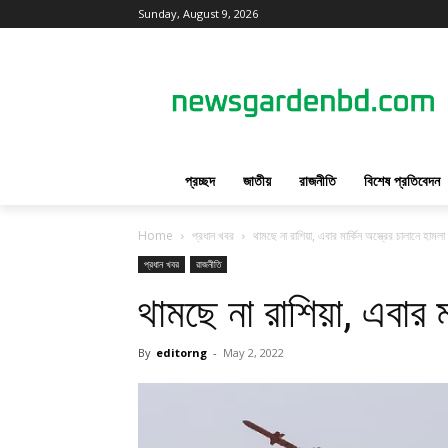
Sunday, August 9, 2026
প্রচ্ছদ
জাতীয়
রাজনীতি
বিশেষ প্রতিবেদন
Home
প্রধান খবর
থামছে না রাশিয়া, এবার মার্কিন অস্ত্রের চালানে হামলা
প্রধান খবর
রাজনীতি
থামছে না রাশিয়া, এবার মা
By
editorng
-
May 2, 2022