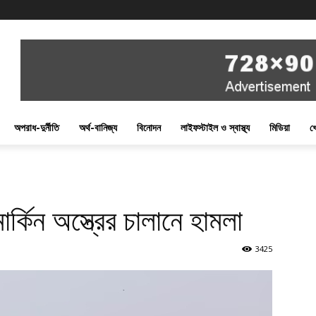
অপরাধ-দুর্নীতি
অর্থ-বানিজ্য
বিনোদন
লাইফস্টাইল ও স্বাস্থ্য
মিডিয়া
খ
র্কিন অস্ত্রের চালানে হামলা
3425