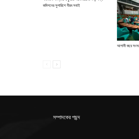
কমিশনের সুপারিশে নীরব সবাই
আগামী বছর সংসদে
সম্পাদকের পছন্দ