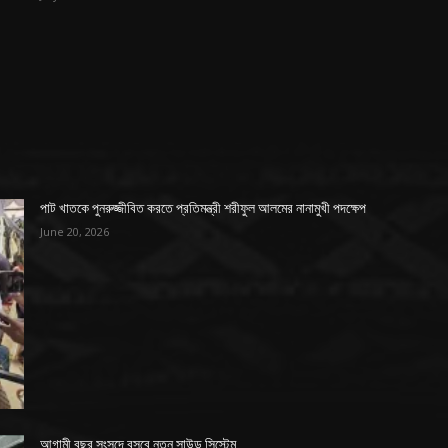
পাট খাতকে পুনরুজ্জীবিত করতে প্রতিমন্ত্রী শরীফুল আলমের নানামুখী পদক্ষেপ
June 20, 2026
আগামী বছর সংসদে বসবে নতুন সাউন্ড সিস্টেম