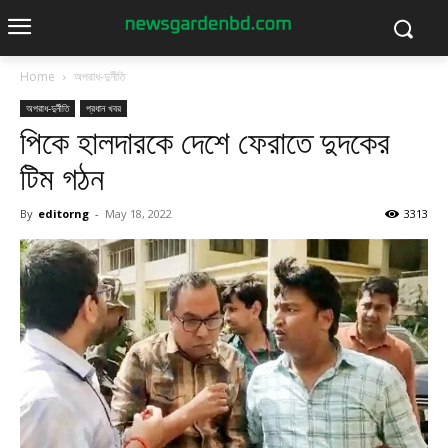
Home
অপরাধ-দুর্নীতি
অপরাধ-দুর্নীতি
প্রধান খবর
পিকে হালদারকে দেশে ফেরাতে দুদকের
টিম গঠন
By
editorng
-
May 18, 2022
3313