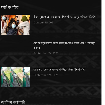
সর্বাধিক পঠিত
টিকা গ্রহণে ১২-১৭ বছরের শিক্ষার্থীদের তথ্য পাঠানোর নির্দেশ
October 15, 2021
দেশের মানুষ ভালো আছে বলেই বিএনপি ভালো নেই : ওবায়দুল
কাদের
September 24, 2021
যে কারণে ঠেকানো যাচ্ছে না ট্রেনে ছিনতাই-ডাকাতি
September 26, 2021
জনপ্রিয় ক্যাটাগরি