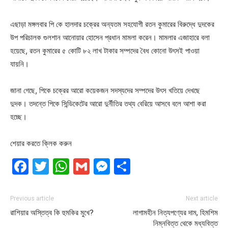
এছাড়া মঙ্গলবার পি কে হালদার চক্রের অন্যতম সহযোগী রতন কুমারের বিরুদ্ধে দুদকের
উপ পরিচালক গুলশান আনোয়ার হোসেন প্রধান মামলা করেন। মামলার এজাহারে বলা
হয়েছে, রতন কুমারের ৫ কোটি ৮২ লাখ টাকার সম্পদের বৈধ কোনো উৎসই পাওয়া
যায়নি।
জানা গেছে, পিকে চক্রের আরো কয়েকজন সদস্যদের সম্পদের উৎস খতিয়ে দেখছে
দুদক। তদন্তে পিকে সিন্ডিকেটের আরো দুর্নীতির তথ্য বেরিয়ে আসবে বলে আশা করা
হচ্ছে।
শেয়ার করতে ক্লিক করুন
Facebook
Twitter
WhatsApp
Gmail
Messenger
Share
Previous article
Next article
রাশিয়ার অস্তিত্ব কি হুমকির মুখে?
লাগামহীন নিত্যপণ্যের দাম, হিমশিম
নিম্নবিত্ত থেকে মধ্যবিত্ত