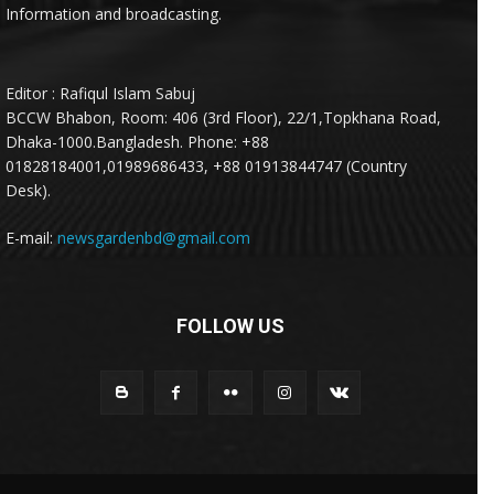
Information and broadcasting.
Editor : Rafiqul Islam Sabuj
BCCW Bhabon, Room: 406 (3rd Floor), 22/1,Topkhana Road,
Dhaka-1000.Bangladesh. Phone: +88
01828184001,01989686433, +88 01913844747 (Country
Desk).
E-mail:
newsgardenbd@gmail.com
FOLLOW US