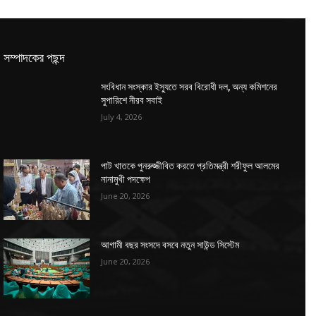
সম্পাদকের পছন্দ
সংবিধান সংস্কার ইস্যুতে সরব বিরোধী দল, অন্য কমিশনের
সুপারিশে নীরব সবাই
July 4, 2026
পাট খাতকে পুনরুজ্জীবিত করতে প্রতিমন্ত্রী শরীফুল আলমের
নানামুখী পদক্ষেপ
June 20, 2026
আগামী বছর সংসদে বসবে নতুন সাউন্ড সিস্টেম
June 20, 2026