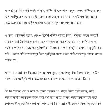
এ অনুষ্ঠানে বিমান প্রতিমন্ত্রী জানান, পর্যটন খাতকে আরও সমৃদ্ধ করতে পর্যটকদের জন্য
ভিসা প্রক্রিয়া সহজ করার উদ্যোগ আরও জরালো করা হবে। একইসঙ্গে বিমানের যে
কেউ অন্যায়ের সঙ্গে জড়িত থাকলে তাদের শাস্তির আওতায় আনা হবে।
এ সময় প্রতিমন্ত্রী বলেন, দেশি- বিদেশি পর্যটক আনতে ভিসা প্রক্রিয়া সহজ করতেই
হবে। আমরা ট্যুরিজমকে মাথায় রেখে এ প্রক্রিয়া যত সহজ করা যায় তা নিয়ে কাজ
করছি। পাশের দেশ ভারতের পূর্বাঞ্চলীয় ৭টি রাজ্য, নেপাল ও ভুটানে কোনো সমুদ্র সৈকত
নেই। আমরা যদি তাদের জন্য ভিসা প্রক্রিয়া সহজ করতে পারি সেক্ষেত্রে আমরা অনেক
পর্যটক পাব।
এ বিষয়ে আমরা স্বরাষ্ট্র মন্ত্রণালয়ের সঙ্গে দ্রুত আন্তঃমন্ত্রণালয় বৈঠক করব। পর্যটন
খাতের সঙ্গে সংশ্লিষ্ট স্টেকহোল্ডারদেরও ডাকা হবে সেখানে বলেও জানান তিনি।
বিশ্বের বিভিন্ন দেশের মতো বাংলাদেশে ক্রুজ শিপ চালুর বিষয়ে তিনি বলেন, আমি
স্বরাষ্ট্রমন্ত্রীর আসাদুজ্জামানের সঙ্গে কথা বলব যাতে, আমরা দ্রুত আন্তর্জাতিক রুটে
চলাচলকারী ক্রুজশিপ বাংলাদেশে আনতে পারি। আমরা চাই একজন বিদেশি ক্রুজ শিপে