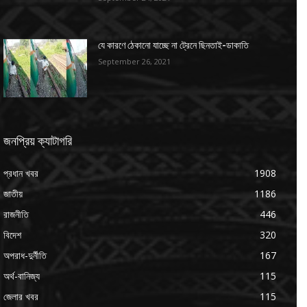
যে কারণে ঠেকানো যাচ্ছে না ট্রেনে ছিনতাই-ডাকাতি
September 26, 2021
জনপ্রিয় ক্যাটাগরি
প্রধান খবর
1908
জাতীয়
1186
রাজনীতি
446
বিদেশ
320
অপরাধ-দুর্নীতি
167
অর্থ-বানিজ্য
115
জেলার খবর
115