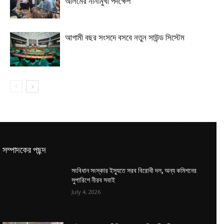
আলমের নানামুখী পদক্ষেপ
আগামী বছর সংসদে বসবে নতুন সাউন্ড সিস্টেম
সম্পাদকের পছন্দ
সংবিধান সংস্কার ইস্যুতে সরব বিরোধী দল, অন্য কমিশনের
সুপারিশে নীরব সবাই
July 4, 2026