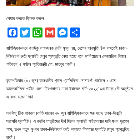
শেয়ার করতে ক্লিক করুন
Facebook
Twitter
WhatsApp
Gmail
Messenger
Share
বাণিজ্যিকভাবে কতটুকু লাভজনক সেটা মুখ্য নয়, দেশের ভাবমূর্তি ঠিক রাখতেই ঢাকা-
নিউইয়র্ক রুটে ফ্লাইট চালুর প্রস্তুতি নেয়া হচ্ছে বলে জানিয়েছেন বেসামরিক বিমান
পরিবহন ও পর্যটন প্রতিমন্ত্রী মো. মাহবুব আলী।
বৃহস্পতিবার (০২ জুন) রাজধানীর প্যান প্যাসিফিক সোনারগাঁ হোটেলে ১৭তম
আন্তর্জাতিক পর্যটন মেলা ‘ট্রিপলাভার ঢাকা ট্রাভেল মার্ট-২০২২’ এর উদ্বোধনী অনুষ্ঠানে
এ কথা বলেন তিনি।
সবকিছু ঠিক থাকলে চলতি মাসের ২৮ জুন বাণিজ্যিকভাবে শুরু হচ্ছে ঢাকা-টরেন্টো
সরাসরি ফ্লাইট। এ রুটের যাত্রীদের দীর্ঘ দিনের ফ্লাইট পরিচালনার দাবি যখন পূরণের
পথে, তখন নতুন সুখবর ঢাকা-নিউইয়র্ক রুটে আবারো বিমানের ফ্লাইট চালুর প্রস্তুতির
বার্তা।