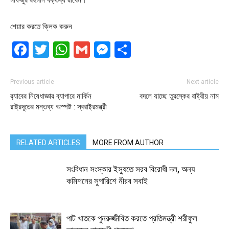
শেয়ার করতে ক্লিক করুন
Facebook
Twitter
WhatsApp
Gmail
Messenger
Share
Previous article
Next article
র‌্যাবের নিষেধাজ্ঞার ব্যাপারে মার্কিন
বদলে যাচ্ছে তুরস্কের রাষ্ট্রীয় নাম
রাষ্ট্রদূতের মন্তব্য অস্পষ্ট : স্বরাষ্ট্রমন্ত্রী
RELATED ARTICLES
MORE FROM AUTHOR
সংবিধান সংস্কার ইস্যুতে সরব বিরোধী দল, অন্য
কমিশনের সুপারিশে নীরব সবাই
পাট খাতকে পুনরুজ্জীবিত করতে প্রতিমন্ত্রী শরীফুল