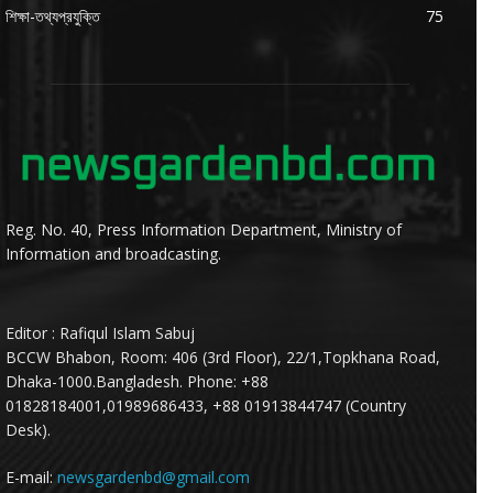
শিক্ষা-তথ্যপ্রযুক্তি
75
Reg. No. 40, Press Information Department, Ministry of
Information and broadcasting.
Editor : Rafiqul Islam Sabuj
BCCW Bhabon, Room: 406 (3rd Floor), 22/1,Topkhana Road,
Dhaka-1000.Bangladesh. Phone: +88
01828184001,01989686433, +88 01913844747 (Country
Desk).
E-mail:
newsgardenbd@gmail.com