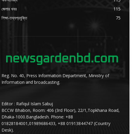
জেলার খবর
115
শিক্ষা-তথ্যপ্রযুক্তি
75
Reg. No. 40, Press Information Department, Ministry of
Information and broadcasting.
Editor : Rafiqul Islam Sabuj
BCCW Bhabon, Room: 406 (3rd Floor), 22/1,Topkhana Road,
Dhaka-1000.Bangladesh. Phone: +88
01828184001,01989686433, +88 01913844747 (Country
Desk).