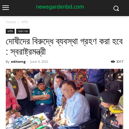
Home
জাতীয়
জাতীয়
প্রধান খবর
দোষীদের বিরুদ্ধে ব্যবস্থা গ্রহণ করা হবে
: স্বরাষ্ট্রমন্ত্রী
By
editorng
-
June 6, 2022
3317