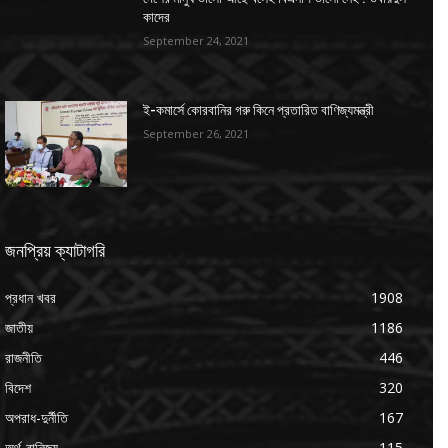
কাদের
September 24, 2021
ই-কমার্সে কোরবানির গরু কিনে প্রতারিত বাণিজ্যমন্ত্রী
September 26, 2021
জনপ্রিয় ক্যাটাগরি
প্রধান খবর
1908
জাতীয়
1186
রাজনীতি
446
বিদেশ
320
অপরাধ-দুর্নীতি
167
অর্থ-বানিজ্য
115