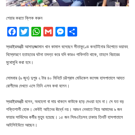
শেয়ার করতে ক্লিক করুন
Facebook
Twitter
WhatsApp
Gmail
Messenger
Share
স্বরাষ্ট্রমন্ত্রী আসাদুজ্জামান খান কামাল বলেছেন সীতাকুণ্ডে কনটেইনার ডিপোতে ভয়াবহ
বিস্ফোরণে হতাহতের ঘটনা তদন্ত করে যদি কারও গাফিলতি থাকে, তাহলে বিচারের
মুখোমুখি করা হবে।
সোমবার (৬ জুন) দুপুর ২ টার ৪০ মিনিটে চট্টগ্রাম মেডিকেল কলেজ হাসপাতালে আহত
রোগীদের দেখতে এসে তিনি এসব কথা বলেন।
স্বরাষ্ট্রমন্ত্রী বলেন, অবহেলা বা দায় থাকলে কাউকে ছাড় দেওয়া হবে না। সে যত বড়
শক্তিশালী হোক। কেউই আইনের ঊর্ধ্বে নয়। আগুন নেভাতে গিয়ে আমাদের ৯ জন
ফায়ার সার্ভিসের কর্মীর মৃত্যু হয়েছে। ১৫ জন সিমএইচসহ ঢাকায় তিনটি হাসপাতালে
আইসিইউতে আছেন।