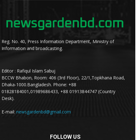
Reg. No. 40, Press Information Department, Ministry of
Information and broadcasting.
Editor : Rafiqul Islam Sabuj
BCCW Bhabon, Room: 406 (3rd Floor), 22/1,Topkhana Road,
Dhaka-1000.Bangladesh. Phone: +88
01828184001,01989686433, +88 01913844747 (Country
Desk).
E-mail:
newsgardenbd@gmail.com
FOLLOW US