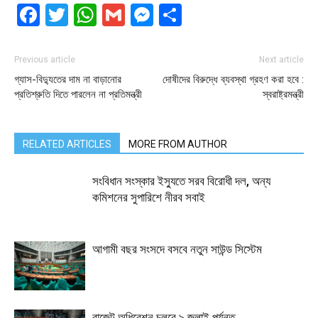
Facebook
Twitter
WhatsApp
Gmail
Messenger
Share
Previous article
Next article
গ্যাস-বিদ্যুতের দাম না বাড়ানোর
দোষীদের বিরুদ্ধে ব্যবস্থা গ্রহণ করা হবে :
প্রতিশ্রুতি দিতে পারলেন না প্রতিমন্ত্রী
স্বরাষ্ট্রমন্ত্রী
RELATED ARTICLES
MORE FROM AUTHOR
সংবিধান সংস্কার ইস্যুতে সরব বিরোধী দল, অন্য
কমিশনের সুপারিশে নীরব সবাই
আগামী বছর সংসদে বসবে নতুন সাউন্ড সিস্টেম
বাজেট অধিবেশন চলবে ৯ জুলাই পর্যন্ত