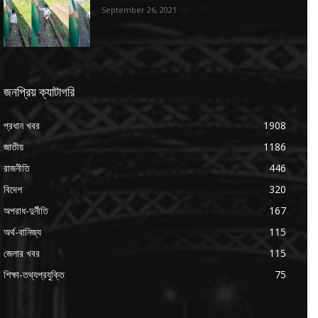
September 26, 2021
জনপ্রিয় ক্যাটাগরি
প্রধান খবর
1908
জাতীয়
1186
রাজনীতি
446
বিদেশ
320
অপরাধ-দুর্নীতি
167
অর্থ-বানিজ্য
115
জেলার খবর
115
শিক্ষা-তথ্যপ্রযুক্তি
75