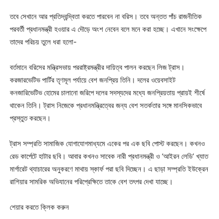
তবে সেখানে আর প্রতিদ্বন্দ্বিতা করতে পারবেন না বরিস। তবে অন্তত পাঁচ রাজনীতিক
পরবর্তী প্রধানমন্ত্রী হওয়ার এ দৌড়ে অংশ নেবেন বলে মনে করা হচ্ছে। এখানে সংক্ষেপে
তাদের পরিচয় তুলে ধরা হলো-
বর্তমানে বরিসের মন্ত্রিসভায় পররাষ্ট্রমন্ত্রীর দায়িত্ব পালন করছেন লিজ ট্রাস।
করজারভেটিভ পার্টির তৃণমূল পর্যায়ে বেশ জনপ্রিয় তিনি। দলের ওয়েবসাইট
কনজারিভেটিভ হোমের চালানো জরিপে দলের সদস্যদের মধ্যে জনপ্রিয়তায় প্রায়ই শীর্ষে
থাকেন তিনি। ট্রাস নিজেকে প্রধানমন্ত্রিত্বের জন্য বেশ সতর্কতার সঙ্গে মানসিকভাবে
প্রস্তুত করছেন।
ট্রাস সম্প্রতি সামাজিক যোগাযোগমাধ্যমে একের পর এক ছবি পোস্ট করছেন। কখনও
রেড কার্পেটে হাটার ছবি। আবার কখনও সাবেক নারী প্রধানমন্ত্রী ও ‘আইরন লেডি’ খ্যাত
মার্গারেট থ্যাচারের অনুকরণে মাথায় স্কার্ফ পরা ছবি দিচ্ছেন। এ ছাড়া সম্প্রতি ইউক্রেন
রাশিয়ার সামরিক অভিযানের পরিপ্রেক্ষিতে তাকে বেশ তৎপর দেখা যাচ্ছে।
শেয়ার করতে ক্লিক করুন