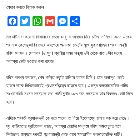
শেয়ার করতে ক্লিক করুন
Facebook
Twitter
WhatsApp
Gmail
Messenger
Share
লকডাউন ও করোনা বিধিনিষেধ ভেঙে বন্ধু-বান্ধবদের নিয়ে মৌজ-মাস্তি। এমন একের
পর এক কেলেঙ্কারির জেরে অবশেষে অনাস্থা ভোটের মুখে যুক্তরাজ্যের প্রধানমন্ত্রী
বরিস জনসন। সোমবার (৬ জুন) স্থানীয় সময় সন্ধ্যা ৬টা থেকে রাত ৮টার মধ্যে
অনাস্থা ভোট হওয়ার কথা রয়েছে।
বরিস অবশ্য বলছেন, শেষ পর্যন্ত লড়াই চালিয়ে যাবেন তিনি। তবে অনাস্থা ভোটে
হারলে তাকে নিশ্চিতভাবেই প্রধানমন্ত্রিত্ব ছাড়তে হবে। এজন্য কনজারভেটিভ পার্টির
সংখ্যাগরিষ্ঠ সংসদ সদস্যকে তথা পার্লামেন্টের ১৮০ জন সদস্যকে তার বিরুদ্ধে ভোট দিতে
হবে।
এদিকে পরবর্তী প্রধানমন্ত্রী কে হতে পারেন তা নিয়ে ইতোমধ্যে জল্পনা শুরু হয়ে গেছে।
দ্য গার্ডিয়ানের প্রতিবেদন বলছে, অনাস্থা ভোটের মাধ্যমে বরিস ক্ষমতাচ্যুত হলে
নির্বাচনের মাধ্যমে পরবর্তী প্রধানমন্ত্রী বেছে নেবে ক্ষমতাসীন কনজারভেটিভ পার্টি।