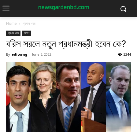
Home
প্রধান খবর
প্রধান খবর
বিদেশ
বরিস সরলে নতুন প্রধানমন্ত্রী হবেন কে?
By
editorng
-
June 6, 2022
3344