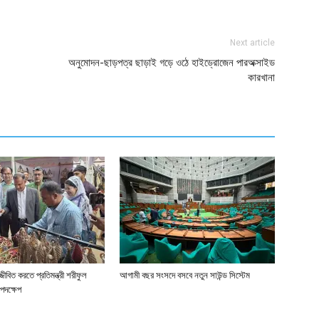
Next article
অনুমোদন-ছাড়পত্র ছাড়াই গড়ে ওঠে হাইড্রোজেন পারঅক্সাইড
কারখানা
জীবিত করতে প্রতিমন্ত্রী শরীফুল
আগামী বছর সংসদে বসবে নতুন সাউন্ড সিস্টেম
পদক্ষেপ