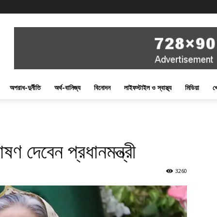
অপরাধ-দুর্নীতি
অর্থ-বানিজ্য
বিনোদন
লাইফস্টাইল ও স্বাস্থ্য
মিডিয়া
খ
ষণ দেবেন প্রধানমন্ত্রী
3260