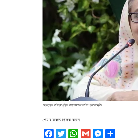
শুল্কমুক্ত বাণিজ্য চুক্তি বাস্তবায়নের তাগিদ প্রধানমন্ত্রীর
শেয়ার করতে ক্লিক করুন
Facebook
Twitter
WhatsApp
Gmail
Messen
Shar