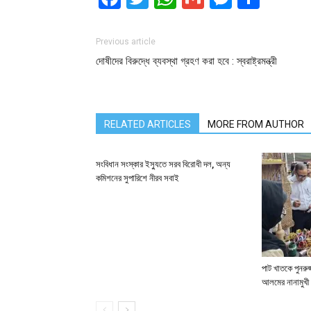
Previous article
দোষীদের বিরুদ্ধে ব্যবস্থা গ্রহণ করা হবে : স্বরাষ্ট্রমন্ত্রী
RELATED ARTICLES
MORE FROM AUTHOR
সংবিধান সংস্কার ইস্যুতে সরব বিরোধী দল, অন্য
কমিশনের সুপারিশে নীরব সবাই
পাট খাতকে পুনরুজ্
আলমের নানামুখী 