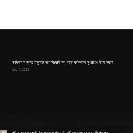
সংবিধান সংস্কার ইস্যুতে সরব বিরোধী দল, অন্য কমিশনের সুপারিশে নীরব সবাই
July 4, 2026
পাট খাতকে পুনরুজ্জীবিত করতে প্রতিমন্ত্রী শরীফুল আলমের নানামুখী পদক্ষেপ