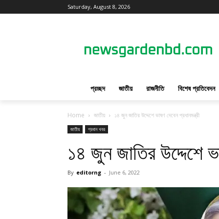
Saturday, August 8, 2026
প্রচ্ছদ
জাতীয়
রাজনীতি
বিশেষ প্রতিবেদন
Home
জাতীয়
১৪ জুন জাতির উদ্দেশে ভাষণ দেবেন প্রধানমন্ত্রী
জাতীয়
প্রধান খবর
১৪ জুন জাতির উদ্দেশে ভা
By
editorng
-
June 6, 2022