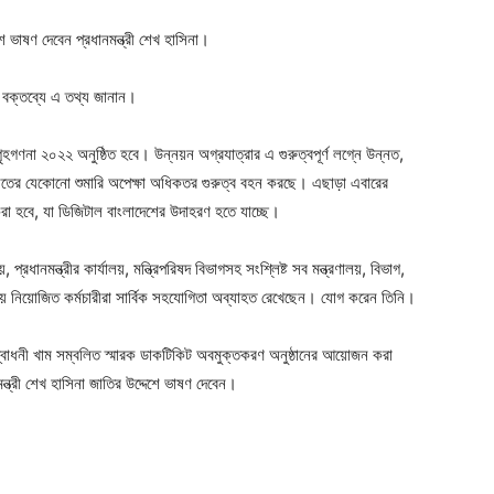
 ভাষণ দেবেন প্রধানমন্ত্রী শেখ হাসিনা।
র বক্তব্যে এ তথ্য জানান।
গৃহগণনা ২০২২ অনুষ্ঠিত হবে। উন্নয়ন অগ্রযাত্রার এ গুরুত্বপূর্ণ লগ্নে উন্নত,
তীতের যেকোনো শুমারি অপেক্ষা অধিকতর গুরুত্ব বহন করছে। এছাড়া এবারের
রা হবে, যা ডিজিটাল বাংলাদেশের উদাহরণ হতে যাচ্ছে।
 প্রধানমন্ত্রীর কার্যালয়, মন্ত্রিপরিষদ বিভাগসহ সংশ্লিষ্ট সব মন্ত্রণালয়, বিভাগ,
য়ে নিয়োজিত কর্মচারীরা সার্বিক সহযোগিতা অব্যাহত রেখেছেন। যোগ করেন তিনি।
 উদ্বোধনী খাম সম্বলিত স্মারক ডাকটিকিট অবমুক্তকরণ অনুষ্ঠানের আয়োজন করা
ন্ত্রী শেখ হাসিনা জাতির উদ্দেশে ভাষণ দেবেন।
ger
e