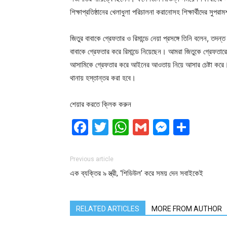
শিক্ষাপ্রতিষ্ঠানের খেলাধুলা পরিচালনা করানোসহ শিক্ষার্থীদের সু
জিতুর বাবাকে গ্রেফতার ও রিমান্ডে নেয়া প্রসঙ্গে তিনি বলেন, তদন্ত
বাবাকে গ্রেফতার করে রিমান্ডে নিয়েছেন। আমরা জিতুকে গ্রেফতার
আসামিকে গ্রেফতার করে আইনের আওতায় নিয়ে আসার চেষ্টা করে।
থানায় হস্তান্তর করা হবে।
শেয়ার করতে ক্লিক করুন
Facebook
Twitter
WhatsApp
Gmail
Messen
Shar
Previous article
এক ব্যক্তির ৯ স্ত্রী, ‘শিডিউল’ করে সময় দেন সবাইকেই
RELATED ARTICLES
MORE FROM AUTHOR