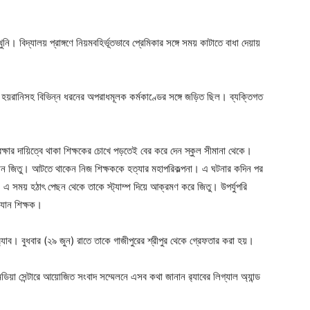
ger
e
 বিদ্যালয় প্রাঙ্গণে নিয়মবহির্ভূতভাবে প্রেমিকার সঙ্গে সময় কাটাতে বাধা দেয়ায়
ৌন হয়রানিসহ বিভিন্ন ধরনের অপরাধমূলক কর্মকাণ্ডের সঙ্গে জড়িত ছিল। ব্যক্তিগত
ক্ষার দায়িত্বে থাকা শিক্ষকের চোখে পড়তেই বের করে দেন স্কুল সীমানা থেকে।
হসান জিতু। আটতে থাকেন নিজ শিক্ষককে হত্যার মহাপরিকল্পনা। এ ঘটনার কদিন পর
এ সময় হঠাৎ পেছন থেকে তাকে স্ট্যাম্প দিয়ে আক্রমণ করে জিতু। উপর্যুপরি
 যান শিক্ষক।
যাব। বুধবার (২৯ জুন) রাতে তাকে গাজীপুরের শ্রীপুর থেকে গ্রেফতার করা হয়।
মিডিয়া সেন্টারে আয়োজিত সংবাদ সম্মেলনে এসব কথা জানান র‍্যাবের লিগ্যাল অ্যান্ড