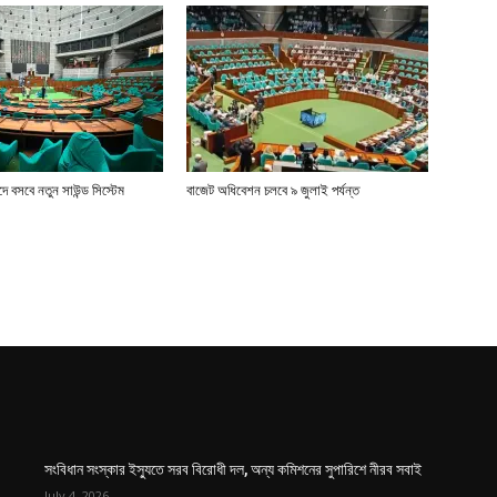
 বসবে নতুন সাউন্ড সিস্টেম
বাজেট অধিবেশন চলবে ৯ জুলাই পর্যন্ত
সংবিধান সংস্কার ইস্যুতে সরব বিরোধী দল, অন্য কমিশনের সুপারিশে নীরব সবাই
July 4, 2026