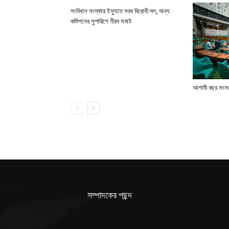
সংবিধান সংস্কার ইস্যুতে সরব বিরোধী দল, অন্য
কমিশনের সুপারিশে নীরব সবাই
আগামী বছর সংসদে
সম্পাদকের পছন্দ