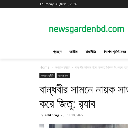
Thursday, August 6, 2026
প্রচ্ছদ
জাতীয়
রাজনীতি
বিশেষ প্রতিবেদন
Home
অপরাধ-দুর্নীতি
বান্ধবীর সামনে নায়ক সাজতে শিক্ষক উৎপলকে হত্যা
অপরাধ-দুর্নীতি
প্রধান খবর
বান্ধবীর সামনে নায়ক স
করে জিতু: র‌্যাব
By
editorng
-
June 30, 2022