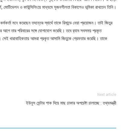
পরামর্শ, মোটিভেশন ও কাউন্সিলিংয়ে মাধ্যমে সৃজনশীলতা বিকাশেও ভূমিকা রাখতেন তিনি।
 কর্মকর্তা মনে করেছেন তদন্তের স্বার্থে তাকে রিমান্ডে নেয়া প্রয়োজন। তাই জিতুর
ের আগে তার পরিবারের সঙ্গে যোগাযোগ করেছি। তবে র‌্যাব সবসময় প্রকৃত
 সেই ধারাবাহিকতায় আমরা প্রকৃত আসামি জিতুকে গ্রেফতার করেছি। তাকে
ger
e
Next article
ইউনূস সেন্টার শাক দিয়ে মাছ ঢাকার অপচেষ্টা চালাচ্ছে : তথ্যমন্ত্রী