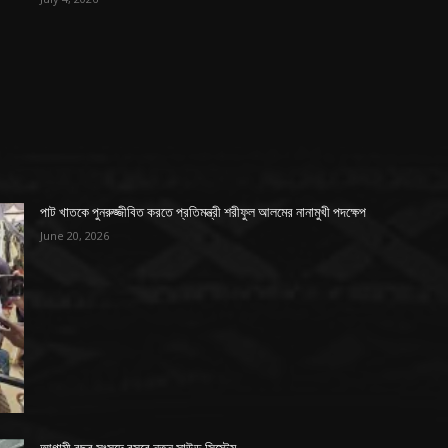
পাট খাতকে পুনরুজ্জীবিত করতে প্রতিমন্ত্রী শরীফুল আলমের নানামুখী পদক্ষেপ
June 20, 2026
আগামী বছর সংসদে বসবে নতুন সাউন্ড সিস্টেম