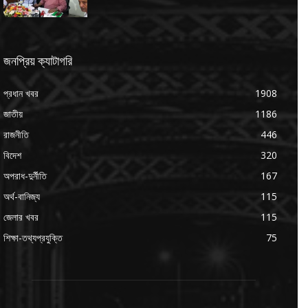
জনপ্রিয় ক্যাটাগরি
প্রধান খবর
1908
জাতীয়
1186
রাজনীতি
446
বিদেশ
320
অপরাধ-দুর্নীতি
167
অর্থ-বানিজ্য
115
জেলার খবর
115
শিক্ষা-তথ্যপ্রযুক্তি
75