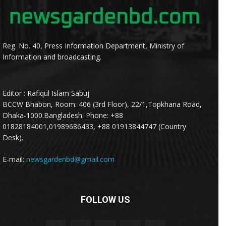
Reg. No. 40, Press Information Department, Ministry of
Information and broadcasting.
Editor : Rafiqul Islam Sabuj
BCCW Bhabon, Room: 406 (3rd Floor), 22/1,Topkhana Road,
Dhaka-1000.Bangladesh. Phone: +88
01828184001,01989686433, +88 01913844747 (Country
Desk).
E-mail:
newsgardenbd@gmail.com
FOLLOW US