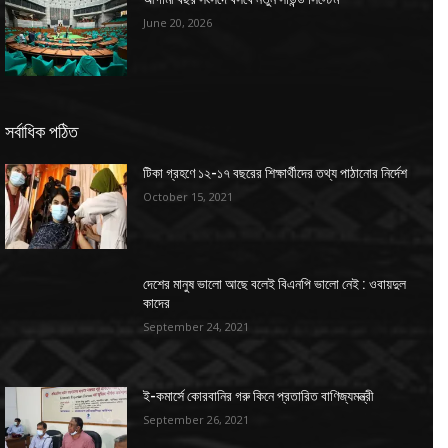
June 20, 2026
সর্বাধিক পঠিত
টিকা গ্রহণে ১২-১৭ বছরের শিক্ষার্থীদের তথ্য পাঠানোর নির্দেশ
October 15, 2021
দেশের মানুষ ভালো আছে বলেই বিএনপি ভালো নেই : ওবায়দুল
কাদের
September 24, 2021
ই-কমার্সে কোরবানির গরু কিনে প্রতারিত বাণিজ্যমন্ত্রী
September 26, 2021