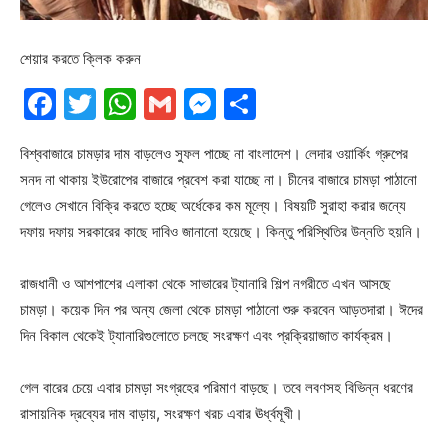
শেয়ার করতে ক্লিক করুন
Facebook
Twitter
WhatsApp
Gmail
Messenger
Share
বিশ্ববাজারে চামড়ার দাম বাড়লেও সুফল পাচ্ছে না বাংলাদেশ। লেদার ওয়ার্কিং গ্রুপের
সনদ না থাকায় ইউরোপের বাজারে প্রবেশ করা যাচ্ছে না। চীনের বাজারে চামড়া পাঠানো
গেলেও সেখানে বিক্রি করতে হচ্ছে অর্ধেকের কম মূল্যে। বিষয়টি সুরাহা করার জন্যে
দফায় দফায় সরকারের কাছে দাবিও জানানো হয়েছে। কিন্তু পরিস্থিতির উন্নতি হয়নি।
রাজধানী ও আশপাশের এলাকা থেকে সাভারের ট্যানারি শিল্প নগরীতে এখন আসছে
চামড়া। কয়েক দিন পর অন্য জেলা থেকে চামড়া পাঠানো শুরু করবেন আড়তদারা। ঈদের
দিন বিকাল থেকেই ট্যানারিগুলোতে চলছে সংরক্ষণ এবং প্রক্রিয়াজাত কার্যক্রম।
গেল বারের চেয়ে এবার চামড়া সংগ্রহের পরিমাণ বাড়ছে। তবে লবণসহ বিভিন্ন ধরণের
রাসায়নিক দ্রব্যের দাম বাড়ায়, সংরক্ষণ খরচ এবার ঊর্ধ্বমূখী।