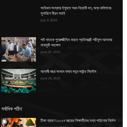
সংবিধান সংস্কার ইস্যুতে সরব বিরোধী দল, অন্য কমিশনের
সুপারিশে নীরব সবাই
July 4, 2026
পাট খাতকে পুনরুজ্জীবিত করতে প্রতিমন্ত্রী শরীফুল আলমের
নানামুখী পদক্ষেপ
June 20, 2026
আগামী বছর সংসদে বসবে নতুন সাউন্ড সিস্টেম
June 20, 2026
সর্বাধিক পঠিত
টিকা গ্রহণে ১২-১৭ বছরের শিক্ষার্থীদের তথ্য পাঠানোর নির্দেশ