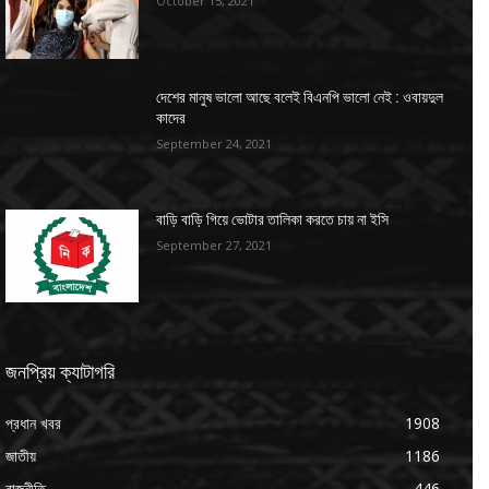
October 15, 2021
দেশের মানুষ ভালো আছে বলেই বিএনপি ভালো নেই : ওবায়দুল
কাদের
September 24, 2021
বাড়ি বাড়ি গিয়ে ভোটার তালিকা করতে চায় না ইসি
September 27, 2021
জনপ্রিয় ক্যাটাগরি
প্রধান খবর
1908
জাতীয়
1186
রাজনীতি
446