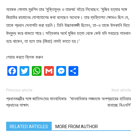
গবেষক গোলাম মুরশিদ তার ‘মুক্তিযুদ্ধ ও তারপর’ বইয়ে লিখেছেন: ‘মুজিব হত্যার সঙ্গে
জিয়াউর রহমানের যোগাযোগের কথা বলেছেন অনেকে। তার ব্যক্তিগত ক্ষোভও ছিল যে,
তাকে প্রধান সেনাপতি করা হয়নি। তিনি উচ্চাকাঙ্ক্ষী ছিলেন, তা-ও তাকে উসকানি দিতে
উদ্বুদ্ধ করে থাকতে পারে। সত্যিকার অর্থে মুজিব হত্যা থেকে কেউ যদি সবচেয়ে লাভবান
হয়ে থাকেন, তা হলে তার (জিয়া) নামই বলতে হয়।’
শেয়ার করতে ক্লিক করুন
Facebook
Twitter
WhatsApp
Gmail
Messenger
Share
Previous article
Next article
প্রধানমন্ত্রীর সঙ্গে জাতিসংঘের মানবাধিকার
‘মানবাধিকার লঙ্ঘনকে অপপ্রচারের হাতিয়ার
প্রধানের সাক্ষাৎ
বানাচ্ছে বিএনপি’
RELATED ARTICLES
MORE FROM AUTHOR