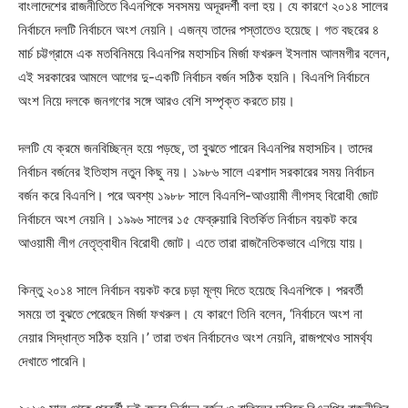
বাংলাদেশের রাজনীতিতে বিএনপিকে সবসময় অদূরদর্শী বলা হয়। যে কারণে ২০১৪ সালের
নির্বাচনে দলটি নির্বাচনে অংশ নেয়নি। এজন্য তাদের পস্তাতেও হয়েছে। গত বছরের ৪
মার্চ চট্টগ্রামে এক মতবিনিময়ে বিএনপির মহাসচিব মির্জা ফখরুল ইসলাম আলমগীর বলেন,
এই সরকারের আমলে আগের দু-একটি নির্বাচন বর্জন সঠিক হয়নি। বিএনপি নির্বাচনে
অংশ নিয়ে দলকে জনগণের সঙ্গে আরও বেশি সম্পৃক্ত করতে চায়।
দলটি যে ক্রমে জনবিচ্ছিন্ন হয়ে পড়ছে, তা বুঝতে পারেন বিএনপির মহাসচিব। তাদের
নির্বাচন বর্জনের ইতিহাস নতুন কিছু নয়। ১৯৮৬ সালে এরশাদ সরকারের সময় নির্বাচন
বর্জন করে বিএনপি। পরে অবশ্য ১৯৮৮ সালে বিএনপি-আওয়ামী লীগসহ বিরোধী জোট
নির্বাচনে অংশ নেয়নি। ১৯৯৬ সালের ১৫ ফেব্রুয়ারি বিতর্কিত নির্বাচন বয়কট করে
আওয়ামী লীগ নেতৃত্বাধীন বিরোধী জোট। এতে তারা রাজনৈতিকভাবে এগিয়ে যায়।
কিন্তু ২০১৪ সালে নির্বাচন বয়কট করে চড়া মূল্য দিতে হয়েছে বিএনপিকে। পরবর্তী
সময়ে তা বুঝতে পেরেছেন মির্জা ফখরুল। যে কারণে তিনি বলেন, ‘নির্বাচনে অংশ না
নেয়ার সিদ্ধান্ত সঠিক হয়নি।’ তারা তখন নির্বাচনেও অংশ নেয়নি, রাজপথেও সামর্থ্য
দেখাতে পারেনি।