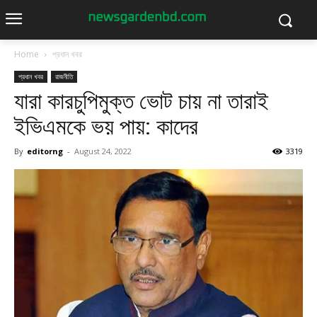
Home
প্রধান খবর
প্রধান খবর
রাজনীতি
যারা কারচুপিমুক্ত ভোট চায় না তারাই
ইভিএমকে ভয় পায়: কাদের
By
editorng
-
August 24, 2022
3319