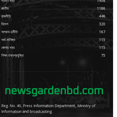
প্রধান খবর
1908
জাতীয়
1186
রাজনীতি
446
বিদেশ
320
অপরাধ-দুর্নীতি
167
অর্থ-বানিজ্য
115
জেলার খবর
115
শিক্ষা-তথ্যপ্রযুক্তি
75
Reg. No. 40, Press Information Department, Ministry of
Information and broadcasting.