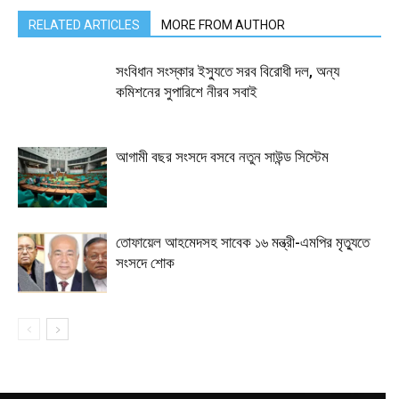
RELATED ARTICLES
MORE FROM AUTHOR
সংবিধান সংস্কার ইস্যুতে সরব বিরোধী দল, অন্য
কমিশনের সুপারিশে নীরব সবাই
আগামী বছর সংসদে বসবে নতুন সাউন্ড সিস্টেম
তোফায়েল আহমেদসহ সাবেক ১৬ মন্ত্রী-এমপির মৃত্যুতে
সংসদে শোক