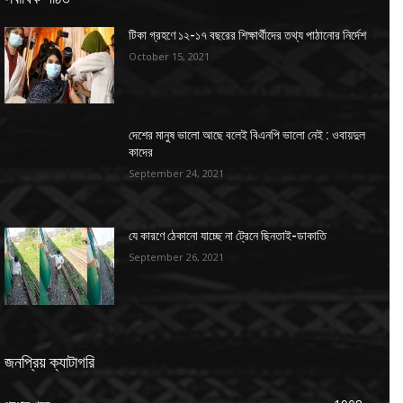
টিকা গ্রহণে ১২-১৭ বছরের শিক্ষার্থীদের তথ্য পাঠানোর নির্দেশ
October 15, 2021
দেশের মানুষ ভালো আছে বলেই বিএনপি ভালো নেই : ওবায়দুল
কাদের
September 24, 2021
যে কারণে ঠেকানো যাচ্ছে না ট্রেনে ছিনতাই-ডাকাতি
September 26, 2021
জনপ্রিয় ক্যাটাগরি