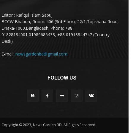
Editor : Rafiqul Islam Sabuj
BCCW Bhabon, Room: 406 (3rd Floor), 22/1,Topkhana Road,
Dhaka-1000.Bangladesh. Phone: +88
01828184001,01989686433, +88 01913844747 (Country
Desk).
E-mail:
newsgardenbd@gmail.com
FOLLOW US
Copyright © 2023, News Garden BD. All Rights Reserved.