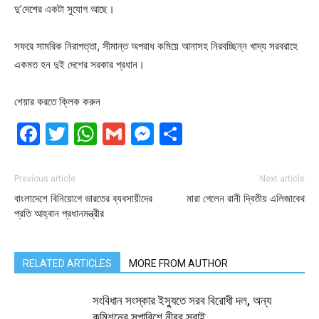
দু’দেশের একটা সুযোগ আছে।
সফরে সামরিক নিরাপত্তা, সীমান্ত অপরাধ কমিয়ে আনাসহ নিরবচ্ছিন্ন খাদ্য সরবরাহে
একমত হন দুই দেশের সরকার প্রধান।
শেয়ার করতে ক্লিক করুন
Facebook
Twitter
WhatsApp
Gmail
Messenger
Share
Previous article
Next article
বাংলাদেশে বিনিয়োগে ভারতের ব্যবসায়ীদের
মারা গেলেন রানী দ্বিতীয় এলিজাবেথ
প্রতি আহ্বান প্রধানমন্ত্রীর
RELATED ARTICLES
MORE FROM AUTHOR
সংবিধান সংস্কার ইস্যুতে সরব বিরোধী দল, অন্য
কমিশনের সুপারিশে নীরব সবাই