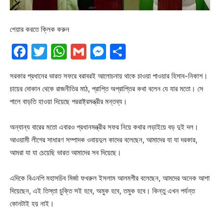
শেয়ার করতে ক্লিক করুন
Facebook
Twitter
WhatsApp
Gmail
Messenger
Share
সরকার প্রধানের ভারত সফরে বরাবরই আলোচনায় থাকে চাওয়া পাওয়ার হিসাব-নিকাশ।
চায়ের দোকান থেকে রাজনীতির মাঠ, প্রাপ্তি অপ্রাপ্তির কথা বলেন যে যার মতো। সে
পালে বাড়তি হাওয়া দিয়েছে পররাষ্ট্রমন্ত্রীর মন্তব্য।
অন্যান্য বারের মতো এবারও প্রধানমন্ত্রীর সফর নিয়ে কথার লড়াইয়ে বড় দুই দল।
আওয়ামী লীগের সাধারণ সম্পাদক ওবায়দুল কাদের বলেছেন, আমাদের যা যা দরকার,
আমরা যা যা চেয়েছি ভারত আমাদের সব দিয়েছে।
এদিকে বিএনপি মহাসচিব মির্জা ফখরুল ইসলাম আলমগীর বলেছেন, আমদের অনেক আশা
দিয়েছেন, এই তিস্তা চুক্তি সই হবে, অমুক হবে, তমুক হবে। কিন্তু এখন পর্যন্ত
কোনটাই হয় নাই।