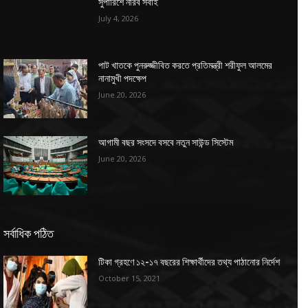
সুপারিশে নীরব সবাই
July 4, 2026
পাট খাতকে পুনরুজ্জীবিত করতে প্রতিমন্ত্রী শরীফুল আলমের
নানামুখী পদক্ষেপ
June 20, 2026
আগামী বছর সংসদে বসবে নতুন সাউন্ড সিস্টেম
June 20, 2026
সর্বাধিক পঠিত
টিকা গ্রহণে ১২-১৭ বছরের শিক্ষার্থীদের তথ্য পাঠানোর নির্দেশ
October 15, 2021