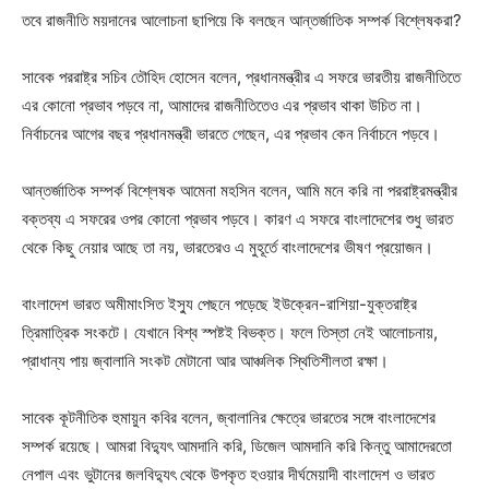
তবে রাজনীতি ময়দানের আলোচনা ছাপিয়ে কি বলছেন আন্তর্জাতিক সম্পর্ক বিশ্লেষকরা?
সাবেক পররাষ্ট্র সচিব তৌহিদ হোসেন বলেন, প্রধানমন্ত্রীর এ সফরে ভারতীয় রাজনীতিতে
এর কোনো প্রভাব পড়বে না, আমাদের রাজনীতিতেও এর প্রভাব থাকা উচিত না।
নির্বাচনের আগের বছর প্রধানমন্ত্রী ভারতে গেছেন, এর প্রভাব কেন নির্বাচনে পড়বে।
আন্তর্জাতিক সম্পর্ক বিশ্লেষক আমেনা মহসিন বলেন, আমি মনে করি না পররাষ্ট্রমন্ত্রীর
বক্তব্য এ সফরের ওপর কোনো প্রভাব পড়বে। কারণ এ সফরে বাংলাদেশের শুধু ভারত
থেকে কিছু নেয়ার আছে তা নয়, ভারতেরও এ মুহূর্তে বাংলাদেশের ভীষণ প্রয়োজন।
বাংলাদেশ ভারত অমীমাংসিত ইস্যু পেছনে পড়েছে ইউক্রেন-রাশিয়া-যুক্তরাষ্ট্র
ত্রিমাত্রিক সংকটে। যেখানে বিশ্ব স্পষ্টই বিভক্ত। ফলে তিস্তা নেই আলোচনায়,
প্রাধান্য পায় জ্বালানি সংকট মেটানো আর আঞ্চলিক স্থিতিশীলতা রক্ষা।
সাবেক কূটনীতিক হুমায়ুন কবির বলেন, জ্বালানির ক্ষেত্রে ভারতের সঙ্গে বাংলাদেশের
সম্পর্ক রয়েছে। আমরা বিদ্যুৎ আমদানি করি, ডিজেল আমদানি করি কিন্তু আমাদেরতো
নেপাল এবং ভুটানের জলবিদ্যুৎ থেকে উপকৃত হওয়ার দীর্ঘমেয়াদী বাংলাদেশ ও ভারত