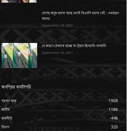
দেশের মানুষ ভালো আছে বলেই বিএনপি ভালো নেই : ওবায়দুল
কাদের
September 24, 2021
যে কারণে ঠেকানো যাচ্ছে না ট্রেনে ছিনতাই-ডাকাতি
September 26, 2021
জনপ্রিয় ক্যাটাগরি
প্রধান খবর
1908
জাতীয়
1186
রাজনীতি
446
বিদেশ
320