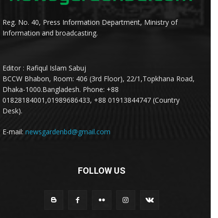
Reg. No. 40, Press Information Department, Ministry of
Information and broadcasting.
Editor : Rafiqul Islam Sabuj
BCCW Bhabon, Room: 406 (3rd Floor), 22/1,Topkhana Road,
Dhaka-1000.Bangladesh. Phone: +88
01828184001,01989686433, +88 01913844747 (Country
Desk).
E-mail:
newsgardenbd@gmail.com
FOLLOW US