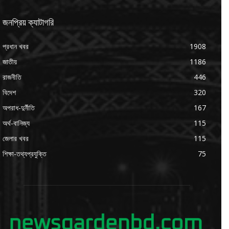
জনপ্রিয় ক্যাটাগরি
প্রধান খবর
1908
জাতীয়
1186
রাজনীতি
446
বিদেশ
320
অপরাধ-দুর্নীতি
167
অর্থ-বানিজ্য
115
জেলার খবর
115
শিক্ষা-তথ্যপ্রযুক্তি
75