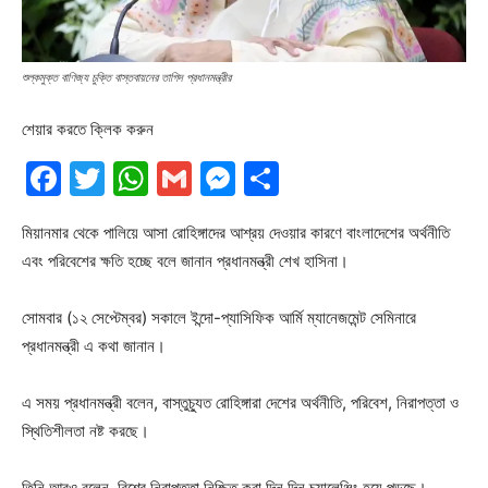
শুল্কমুক্ত বাণিজ্য চুক্তি বাস্তবায়নের তাগিদ প্রধানমন্ত্রীর
শেয়ার করতে ক্লিক করুন
Facebook
Twitter
WhatsApp
Gmail
Messenger
Share
মিয়ানমার থেকে পালিয়ে আসা রোহিঙ্গাদের আশ্রয় দেওয়ার কারণে বাংলাদেশের অর্থনীতি
এবং পরিবেশের ক্ষতি হচ্ছে বলে জানান প্রধানমন্ত্রী শেখ হাসিনা।
সোমবার (১২ সেপ্টেম্বর) সকালে ইন্দো-প্যাসিফিক আর্মি ম্যানেজমেন্ট সেমিনারে
প্রধানমন্ত্রী এ কথা জানান।
এ সময় প্রধানমন্ত্রী বলেন, বাস্তুচ্যুত রোহিঙ্গারা দেশের অর্থনীতি, পরিবেশ, নিরাপত্তা ও
স্থিতিশীলতা নষ্ট করছে।
তিনি আরও বলেন, বিশ্বে নিরাপত্তা নিশ্চিত করা দিন দিন চ্যালেঞ্জিং হয়ে পড়ছে।