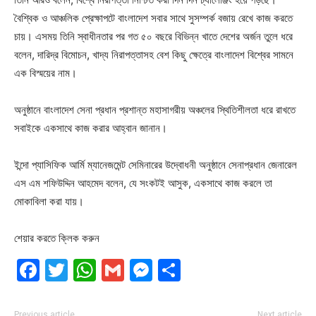
বৈশ্বিক ও আঞ্চলিক প্রেক্ষাপটে বাংলাদেশ সবার সাথে সুসম্পর্ক বজায় রেখে কাজ করতে
চায়। এসময় তিনি স্বাধীনতার পর গত ৫০ বছরে বিভিন্ন খাতে দেশের অর্জন তুলে ধরে
বলেন, দারিদ্র বিমোচন, খাদ্য নিরাপত্তাসহ বেশ কিছু ক্ষেত্রে বাংলাদেশ বিশ্বের সামনে
এক বিস্ময়ের নাম।
অনুষ্ঠানে বাংলাদেশ সেনা প্রধান প্রশান্ত মহাসাগরীয় অঞ্চলের স্থিতিশীলতা ধরে রাখতে
সবাইকে একসাথে কাজ করার আহ্বান জানান।
ইন্দো প্যাসিফিক আর্মি ম্যানেজমেন্ট সেমিনারের উদ্বোধনী অনুষ্ঠানে সেনাপ্রধান জেনারেল
এস এম শফিউদ্দিন আহমেদ বলেন, যে সংকটই আসুক, একসাথে কাজ করলে তা
মোকাবিলা করা যায়।
শেয়ার করতে ক্লিক করুন
Facebook
Twitter
WhatsApp
Gmail
Messenger
Share
Previous article
Next article