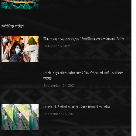
সর্বাধিক পঠিত
টিকা গ্রহণে ১২-১৭ বছরের শিক্ষার্থীদের তথ্য পাঠানোর নির্দেশ
October 15, 2021
দেশের মানুষ ভালো আছে বলেই বিএনপি ভালো নেই : ওবায়দুল
কাদের
September 24, 2021
যে কারণে ঠেকানো যাচ্ছে না ট্রেনে ছিনতাই-ডাকাতি
September 26, 2021