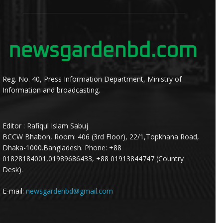
Reg. No. 40, Press Information Department, Ministry of
Information and broadcasting.
Editor : Rafiqul Islam Sabuj
BCCW Bhabon, Room: 406 (3rd Floor), 22/1,Topkhana Road,
Dhaka-1000.Bangladesh. Phone: +88
01828184001,01989686433, +88 01913844747 (Country
Desk).
E-mail:
newsgardenbd@gmail.com