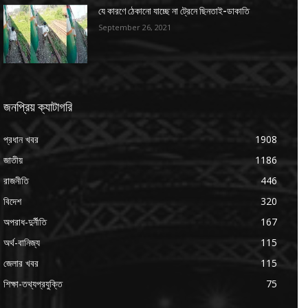
যে কারণে ঠেকানো যাচ্ছে না ট্রেনে ছিনতাই-ডাকাতি
September 26, 2021
জনপ্রিয় ক্যাটাগরি
প্রধান খবর
1908
জাতীয়
1186
রাজনীতি
446
বিদেশ
320
অপরাধ-দুর্নীতি
167
অর্থ-বানিজ্য
115
জেলার খবর
115
শিক্ষা-তথ্যপ্রযুক্তি
75