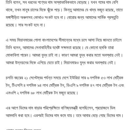
তিনি বলেন, সব ধরনের পণ্যের দাম অস্বাভাবিকভাবে বেড়েছে। যখন গমের দাম বেশি
থাকে, তখন মানুষ চালের দিকে ঝুঁকে পড়ে। কিন্তু আমাদের যে খাদ্য মজুত রয়েছে, তাতে
মঙ্গাপীড়িত অঞ্চলসহ কোথাও সংকট হবে না। বোরোর জন্য আমাদের সার্বিক প্রস্তুতি
রয়েছে। সার সংকট হবে না।
এ সময় মিয়ানমারের গোলা বাংলাদেশের সীমান্তের মধ্যে চলে আসা নিয়ে জানতে চাইলে
তিনি বলেন, আমাদের সেনাবাহিনীর যথেষ্ট সক্ষমতা রয়েছে। যে কোনো হুমকি তারা
মোকাবিলা পারেন। আমরা যুদ্ধ চাই না। কারণ আমরা যুদ্ধ করার মতো অবস্থায় নেই।
আমরা উন্নয়নের দিকে এগিয়ে যেতে চাই। মিয়ানমারও যুদ্ধ করার অবস্থায় নেই।
চলতি বছরের ২১ সেপ্টেম্বর পর্যন্ত সময়ে দেশে ইউরিয়া সার ৬ দশমিক ৫৩ লাখ মেট্রিক
টন, টিএসপি ৪ দশমিক ৯৪ লাখ মেট্রিক টন, ডিএপি ৯ দশমিক ৪৭ লাখ মেট্রিক টন এবং
এমওপি ২ দশমিক ৬৮ লাখ মেট্রিক টন মজুত রয়েছে।
এর আগে ডিমের দাম বাড়ার পরিপ্রেক্ষিতে বাণিজ্যমন্ত্রী বলেছিলেন, প্রয়োজনে ডিম
আমদানি করা হবে। এরপরই ডিমের দাম কমে যায়। তবে আবার বেড়ে গেছে ডিমের দাম।