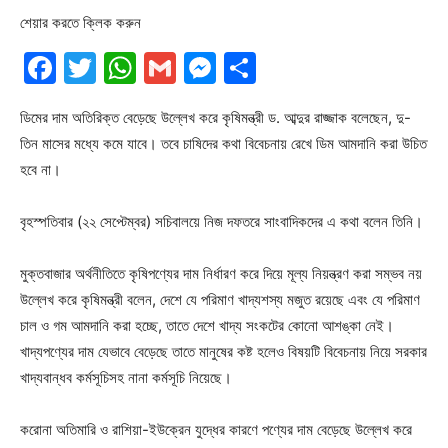
শেয়ার করতে ক্লিক করুন
Facebook
Twitter
WhatsApp
Gmail
Messenger
Share
ডিমের দাম অতিরিক্ত বেড়েছে উল্লেখ করে কৃষিমন্ত্রী ড. আব্দুর রাজ্জাক বলেছেন, দু-
তিন মাসের মধ্যে কমে যাবে। তবে চাষিদের কথা বিবেচনায় রেখে ডিম আমদানি করা উচিত
হবে না।
বৃহস্পতিবার (২২ সেপ্টেম্বর) সচিবালয়ে নিজ দফতরে সাংবাদিকদের এ কথা বলেন তিনি।
মুক্তবাজার অর্থনীতিতে কৃষিপণ্যের দাম নির্ধারণ করে দিয়ে মূল্য নিয়ন্ত্রণ করা সম্ভব নয়
উল্লেখ করে কৃষিমন্ত্রী বলেন, দেশে যে পরিমাণ খাদ্যশস্য মজুত রয়েছে এবং যে পরিমাণ
চাল ও গম আমদানি করা হচ্ছে, তাতে দেশে খাদ্য সংকটের কোনো আশঙ্কা নেই।
খাদ্যপণ্যের দাম যেভাবে বেড়েছে তাতে মানুষের কষ্ট হলেও বিষয়টি বিবেচনায় নিয়ে সরকার
খাদ্যবান্ধব কর্মসূচিসহ নানা কর্মসূচি নিয়েছে।
করোনা অতিমারি ও রাশিয়া-ইউক্রেন যুদ্ধের কারণে পণ্যের দাম বেড়েছে উল্লেখ করে