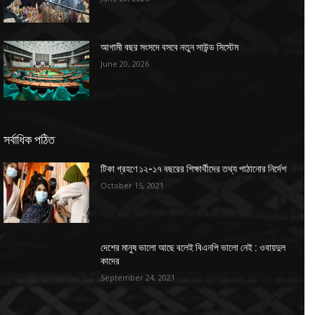
আগামী বছর সংসদে বসবে নতুন সাউন্ড সিস্টেম
June 20, 2026
সর্বাধিক পঠিত
টিকা গ্রহণে ১২-১৭ বছরের শিক্ষার্থীদের তথ্য পাঠানোর নির্দেশ
October 15, 2021
দেশের মানুষ ভালো আছে বলেই বিএনপি ভালো নেই : ওবায়দুল
কাদের
September 24, 2021