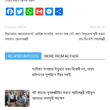
শেয়ার করতে ক্লিক করুন
Facebook
Twitter
WhatsApp
Gmail
Messenger
Share
Previous article
Next article
মিয়ানমারে প্রত্যাবাসনেই রোহিঙ্গা সংকটের
জনগণ সঙ্গে নেই জেনে বিশৃঙ্খলা সৃষ্টি করতে
সমাধান: প্রধানমন্ত্রী
চায় বিএনপি: তথ্যমন্ত্রী
RELATED ARTICLES
MORE FROM AUTHOR
সংবিধান সংস্কার ইস্যুতে সরব বিরোধী দল, অন্য
কমিশনের সুপারিশে নীরব সবাই
পাট খাতকে পুনরুজ্জীবিত করতে প্রতিমন্ত্রী শরীফুল
আলমের নানামুখী পদক্ষেপ