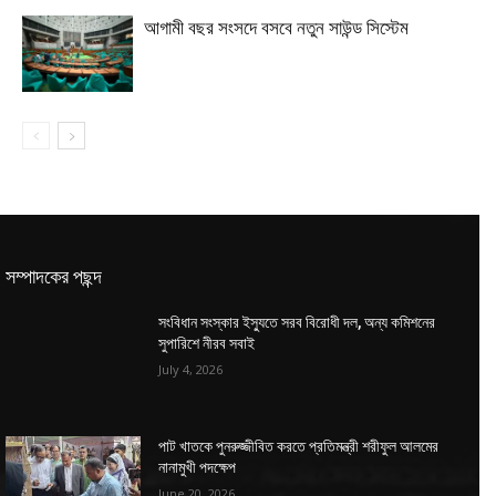
আগামী বছর সংসদে বসবে নতুন সাউন্ড সিস্টেম
সম্পাদকের পছন্দ
সংবিধান সংস্কার ইস্যুতে সরব বিরোধী দল, অন্য কমিশনের
সুপারিশে নীরব সবাই
July 4, 2026
পাট খাতকে পুনরুজ্জীবিত করতে প্রতিমন্ত্রী শরীফুল আলমের
নানামুখী পদক্ষেপ
June 20, 2026