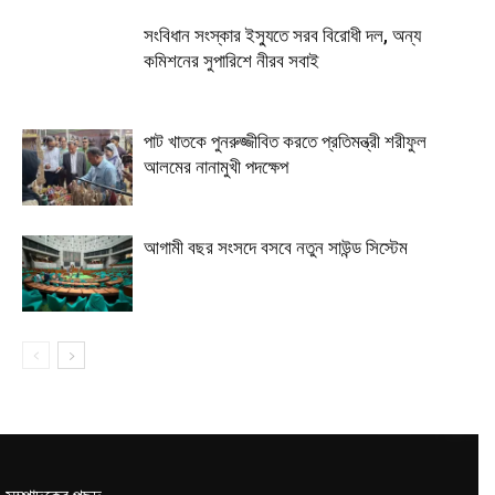
সংবিধান সংস্কার ইস্যুতে সরব বিরোধী দল, অন্য
কমিশনের সুপারিশে নীরব সবাই
পাট খাতকে পুনরুজ্জীবিত করতে প্রতিমন্ত্রী শরীফুল
আলমের নানামুখী পদক্ষেপ
আগামী বছর সংসদে বসবে নতুন সাউন্ড সিস্টেম