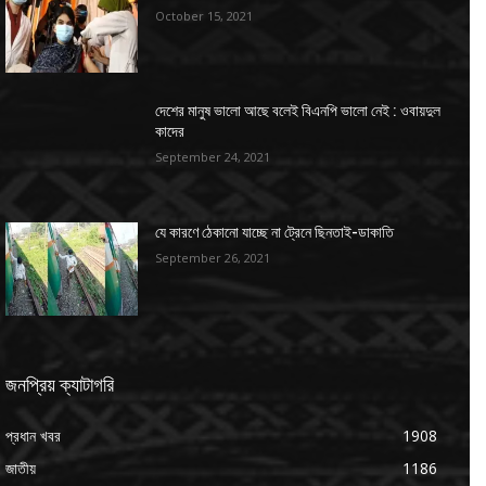
October 15, 2021
দেশের মানুষ ভালো আছে বলেই বিএনপি ভালো নেই : ওবায়দুল
কাদের
September 24, 2021
যে কারণে ঠেকানো যাচ্ছে না ট্রেনে ছিনতাই-ডাকাতি
September 26, 2021
জনপ্রিয় ক্যাটাগরি
প্রধান খবর
1908
জাতীয়
1186