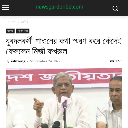
Home
জাতীয়
জাতীয়
প্রধান খবর
যুবদলকর্মী শাওনের কথা স্মরণ করে কেঁদেই
ফেললেন মির্জা ফখরুল
By
editorng
-
September 24, 2022
3296