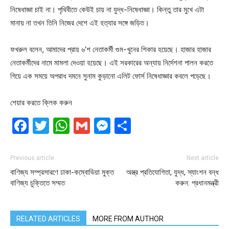
নিষেধাজ্ঞা চাই না। পৃথিবীতে কেউই চায় না যুদ্ধ-নিষেধাজ্ঞা। কিন্তু তার মুখে এটা
মানায় না তখন তিনি নিজের দেশে এই হত্যার সঙ্গে জড়িত।
ফখরুল বলেন, আমাদের প্রায় ৬’শ নেতাকর্মী গুম-খুনের শিকার হয়েছে। হাজার হাজার
নেতাকর্মীদের নামে মামলা দেওয়া হয়েছে। এই সরকারের অন্যায় নির্দেশনা পালন করতে
গিয়ে এক সময়ে অপরাধ দমনে সুনাম কুড়ানো এলিট ফোর্স নিষেধাজ্ঞার কবলে পড়েছে।
শেয়ার করতে ক্লিক করুন
Facebook
Twitter
WhatsApp
Gmail
Messenger
Share
Previous article
Next article
বাণিজ্য সম্প্রসারণে ঢাকা-কম্বোডিয়া মুক্ত
অস্ত্র প্রতিযোগিতা, যুদ্ধ, স্যাংশন বন্ধ
বাণিজ্য চুক্তিতে সম্মত
করুন: প্রধানমন্ত্রী
RELATED ARTICLES
MORE FROM AUTHOR