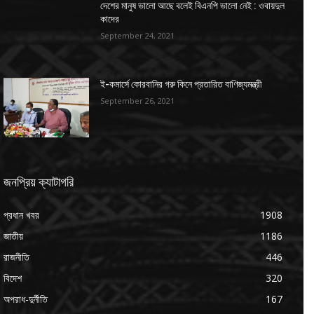
দেশের মানুষ ভালো আছে বলেই বিএনপি ভালো নেই : ওবায়দুল
কাদের
September 24, 2021
ই-কমার্সে কোরবানির গরু কিনে প্রতারিত বাণিজ্যমন্ত্রী
September 26, 2021
জনপ্রিয় ক্যাটাগরি
প্রধান খবর
1908
জাতীয়
1186
রাজনীতি
446
বিদেশ
320
অপরাধ-দুর্নীতি
167