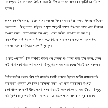
অসাম্প্রদায়িক বাংলাদেশ নির্মাণে আওয়ামী লীগ ও ১৪ দল অকার্যকর প্রতিষ্ঠানে পরিণত
হয়েছে।
জাসদ সভাপতি বলেন, ২০১৮ সালের কায়দায় নির্বাচন করার ইচ্ছা ক্ষমতাসীনদের পরিত্যাগ
করতে হবে। কিছু দালাল, চাটুকার ও সুযোগসন্ধানী হয়তো ওঁৎ পেতে আছে এমন নির্বাচনে
যাওয়ার জন্য। তাতে কোনো লাভ নেই। এমন নির্বাচন গ্রহণযোগ্য হবে না।
ক্ষমতাসীনরা যদি নির্বাচন কমিশনের সহযোগিতায় তা করতে চায় তবে তা হলে অতীত
বাকশাল গঠনের চাইতেও খারাপ সিদ্ধান্ত।
এ সময় ওয়ার্কার্স পার্টির সভাপতি রাশেদ খান মেননের কথা স্মরণ করে তিনি বলেন, মেনন
ভাই মাঝে মাঝে গরম কথা বলেন। কিন্তু পরে আবার ঘরের ভেতর গিয়েই বসে থাকেন।
নির্বাচনকালীন সরকার নিয়ে সৃষ্ট সংকটের স্থায়ী সমাধান হিসেবে জাতীয় সংসদকে দুই
কক্ষ করার প্রস্তাব দেন তিনি। আম্বিয়া বলেন, এই জন্য আলোচনার মাধ্যমে
রাজনৈতিক সমাধানই উচিত হবে। সময় থাকতেই সরকারপক্ষের তা করা উচিত। উদ্ভূত
পরিস্থিতির জন্য তারাই দায়ী। গণতন্ত্র সচল করতে আরও অনেক সংস্কার রয়েছে।