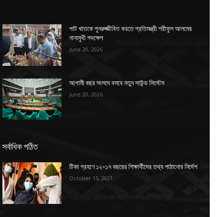
পাট খাতকে পুনরুজ্জীবিত করতে প্রতিমন্ত্রী শরীফুল আলমের
নানামুখী পদক্ষেপ
June 20, 2026
আগামী বছর সংসদে বসবে নতুন সাউন্ড সিস্টেম
June 20, 2026
সর্বাধিক পঠিত
টিকা গ্রহণে ১২-১৭ বছরের শিক্ষার্থীদের তথ্য পাঠানোর নির্দেশ
October 15, 2021