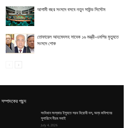
আগামী বছর সংসদে বসবে নতুন সাউন্ড সিস্টেম
তোফায়েল আহমেদসহ সাবেক ১৬ মন্ত্রী-এমপির মৃত্যুতে
সংসদে শোক
সম্পাদকের পছন্দ
সংবিধান সংস্কার ইস্যুতে সরব বিরোধী দল, অন্য কমিশনের
সুপারিশে নীরব সবাই
July 4, 2026