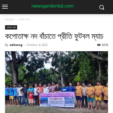
Home
জেলার খবর
জেলার খবর
কপোতাক্ষ নদ বাঁচাতে প্রীতি ফুটবল ম্যাচ
By
editorng
-
October 4, 2022
3276