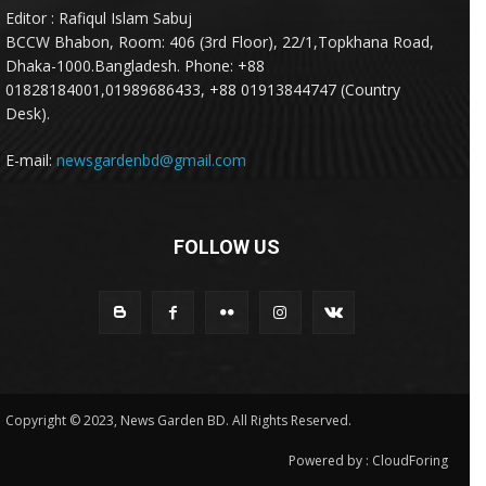
Editor : Rafiqul Islam Sabuj
BCCW Bhabon, Room: 406 (3rd Floor), 22/1,Topkhana Road,
Dhaka-1000.Bangladesh. Phone: +88
01828184001,01989686433, +88 01913844747 (Country
Desk).
E-mail:
newsgardenbd@gmail.com
FOLLOW US
Copyright © 2023, News Garden BD. All Rights Reserved.
Powered by :
CloudForing