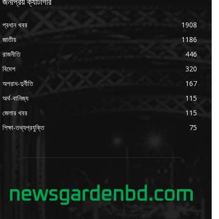
জনপ্রিয় ক্যাটাগরি
প্রধান খবর
1908
জাতীয়
1186
রাজনীতি
446
বিদেশ
320
অপরাধ-দুর্নীতি
167
অর্থ-বানিজ্য
115
জেলার খবর
115
শিক্ষা-তথ্যপ্রযুক্তি
75