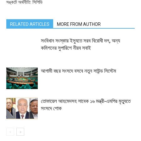
সঙ্কটে অর্থনীতি: সিপিডি
RELATED ARTICLES
MORE FROM AUTHOR
সংবিধান সংস্কার ইস্যুতে সরব বিরোধী দল, অন্য
কমিশনের সুপারিশে নীরব সবাই
আগামী বছর সংসদে বসবে নতুন সাউন্ড সিস্টেম
তোফায়েল আহমেদসহ সাবেক ১৬ মন্ত্রী-এমপির মৃত্যুতে
সংসদে শোক