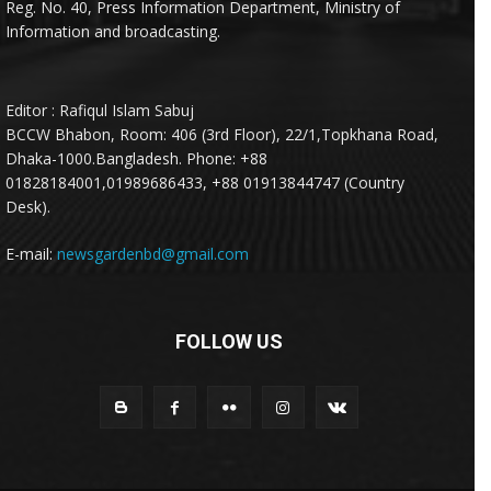
Reg. No. 40, Press Information Department, Ministry of
Information and broadcasting.
Editor : Rafiqul Islam Sabuj
BCCW Bhabon, Room: 406 (3rd Floor), 22/1,Topkhana Road,
Dhaka-1000.Bangladesh. Phone: +88
01828184001,01989686433, +88 01913844747 (Country
Desk).
E-mail:
newsgardenbd@gmail.com
FOLLOW US