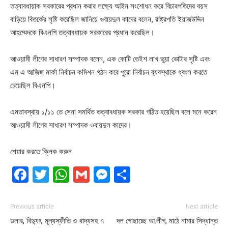
তত্বাবধায়াক সরকারের প্রধান করার লক্ষ্যে আইন সংশোধন করে বিচারপতিদের বয়স
বাড়িয়ে বিতর্কের সৃষ্টি করেছিল জানিয়ে ওবায়দুল কাদের বলেন, রাষ্ট্রপতি ইয়াজউদ্দিন
আহম্মেদকে বিএনপি তত্বাবধায়ক সরকারের প্রধান করেছিল।
আওয়ামী লীগের সাধারণ সম্পাদক বলেন, এক কোটি তেইশ লাখ ভুয়া ভোটার সৃষ্টি এবং
এম এ আজিজ মার্কা নির্বাচন কমিশন গঠন করে পুরো নির্বাচন ব্যবস্থাকে ধ্বংস করতে
চেয়েছিল বিএনপি।
এমতাবস্থায় ১/১১ তে সেনা সমর্থিত তত্বাবধায়ক সরকার গঠিত হয়েছিল বলে মনে করেন
আওয়ামী লীগের সাধারণ সম্পাদক ওবায়দুল কাদের।
শেয়ার করতে ক্লিক করুন
Facebook
Twitter
WhatsApp
Gmail
Messenger
Share
Previous article
Next article
ডলার, বিদ্যুৎ, মূল্যস্ফীতি ও খাদ্যসহ ৭
দল গোছাচ্ছে আ.লীগ, মাঠে নামার সিদ্ধান্ত