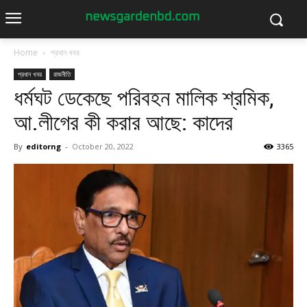
Home
প্রধান খবর
প্রধান খবর
রাজনীতি
ধর্মঘট ডেকেছে পরিবহন মালিক শ্রমিক,
আ.লীগের কী করার আছে: কাদের
By
editorng
-
October 20, 2022
3365