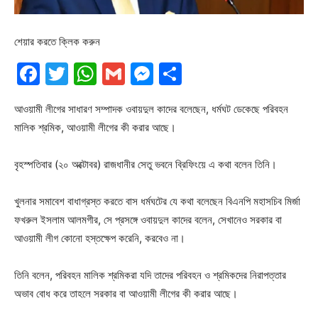
শেয়ার করতে ক্লিক করুন
Facebook
Twitter
WhatsApp
Gmail
Messenger
Share
আওয়ামী লীগের সাধারণ সম্পাদক ওবায়দুল কাদের বলেছেন, ধর্মঘট ডেকেছে পরিবহন
মালিক শ্রমিক, আওয়ামী লীগের কী করার আছে।
বৃহস্পতিবার (২০ অক্টোবর) রাজধানীর সেতু ভবনে ব্রিফিংয়ে এ কথা বলেন তিনি।
খুলনার সমাবেশ বাধাগ্রস্ত করতে বাস ধর্মঘটের যে কথা বলেছেন বিএনপি মহাসচিব মির্জা
ফখরুল ইসলাম আলমগীর, সে প্রসঙ্গে ওবায়দুল কাদের বলেন, সেখানেও সরকার বা
আওয়ামী লীগ কোনো হস্তক্ষেপ করেনি, করবেও না।
তিনি বলেন, পরিবহন মালিক শ্রমিকরা যদি তাদের পরিবহন ও শ্রমিকদের নিরাপত্তার
অভাব বোধ করে তাহলে সরকার বা আওয়ামী লীগের কী করার আছে।