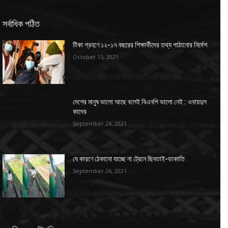
সর্বাধিক পঠিত
টিকা গ্রহণে ১২-১৭ বছরের শিক্ষার্থীদের তথ্য পাঠানোর নির্দেশ
October 15, 2021
দেশের মানুষ ভালো আছে বলেই বিএনপি ভালো নেই : ওবায়দুল
কাদের
September 24, 2021
যে কারণে ঠেকানো যাচ্ছে না ট্রেনে ছিনতাই-ডাকাতি
September 26, 2021