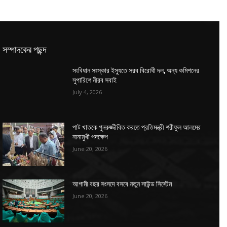
সম্পাদকের পছন্দ
সংবিধান সংস্কার ইস্যুতে সরব বিরোধী দল, অন্য কমিশনের
সুপারিশে নীরব সবাই
July 4, 2026
পাট খাতকে পুনরুজ্জীবিত করতে প্রতিমন্ত্রী শরীফুল আলমের
নানামুখী পদক্ষেপ
June 20, 2026
আগামী বছর সংসদে বসবে নতুন সাউন্ড সিস্টেম
June 20, 2026