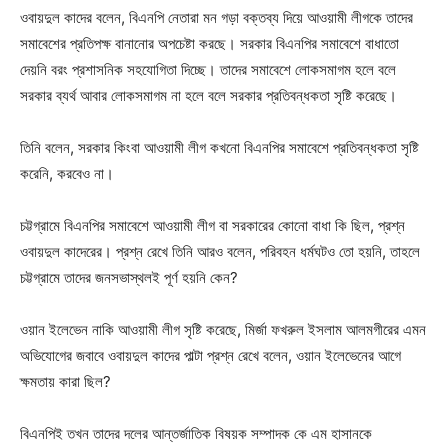
ওবায়দুল কাদের বলেন, বিএনপি নেতারা মন গড়া বক্তব্য দিয়ে আওয়ামী লীগকে তাদের
সমাবেশের প্রতিপক্ষ বানানোর অপচেষ্টা করছে। সরকার বিএনপির সমাবেশে বাধাতো
দেয়নি বরং প্রশাসনিক সহযোগিতা দিচ্ছে। তাদের সমাবেশে লোকসমাগম হলে বলে
সরকার ব্যর্থ আবার লোকসমাগম না হলে বলে সরকার প্রতিবন্ধকতা সৃষ্টি করেছে।
তিনি বলেন, সরকার কিংবা আওয়ামী লীগ কখনো বিএনপির সমাবেশে প্রতিবন্ধকতা সৃষ্টি
করেনি, করবেও না।
চট্টগ্রামে বিএনপির সমাবেশে আওয়ামী লীগ বা সরকারের কোনো বাধা কি ছিল, প্রশ্ন
ওবায়দুল কাদেরের। প্রশ্ন রেখে তিনি আরও বলেন, পরিবহন ধর্মঘটও তো হয়নি, তাহলে
চট্টগ্রামে তাদের জনসভাস্থলই পূর্ণ হয়নি কেন?
ওয়ান ইলেভেন নাকি আওয়ামী লীগ সৃষ্টি করেছে, মির্জা ফখরুল ইসলাম আলমগীরের এমন
অভিযোগের জবাবে ওবায়দুল কাদের পাল্টা প্রশ্ন রেখে বলেন, ওয়ান ইলেভেনের আগে
ক্ষমতায় কারা ছিল?
বিএনপিই তখন তাদের দলের আন্তর্জাতিক বিষয়ক সম্পাদক কে এম হাসানকে