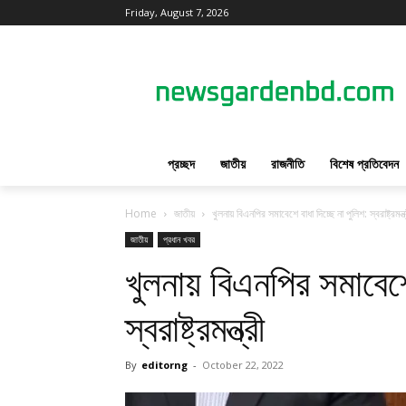
Friday, August 7, 2026
প্রচ্ছদ
জাতীয়
রাজনীতি
বিশেষ প্রতিবেদন
Home
জাতীয়
খুলনায় বিএনপির সমাবেশে বাধা দিচ্ছে না পুলিশ: স্বরাষ্ট্রমন্ত্
জাতীয়
প্রধান খবর
খুলনায় বিএনপির সমাবেশে 
স্বরাষ্ট্রমন্ত্রী
By
editorng
-
October 22, 2022