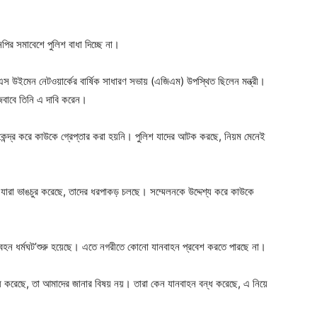
ger
e
এনপির সমাবেশে পুলিশ বাধা দিচ্ছে না।
িএস উইমেন নেটওয়ার্কের বার্ষিক সাধারণ সভায় (এজিএম) উপস্থিত ছিলেন মন্ত্রী।
 জবাবে তিনি এ দাবি করেন।
েন্দ্র করে কাউকে গ্রেপ্তার করা হয়নি। পুলিশ যাদের আটক করছে, নিয়ম মেনেই
বা যারা ভাঙচুর করেছে, তাদের ধরপাকড় চলছে। সম্মেলনকে উদ্দেশ্য করে কাউকে
িবহন ধর্মঘট’শুরু হয়েছে। এতে নগরীতে কোনো যানবাহন প্রবেশ করতে পারছে না।
বন্ধ করেছে, তা আমাদের জানার বিষয় নয়। তারা কেন যানবাহন বন্ধ করেছে, এ নিয়ে