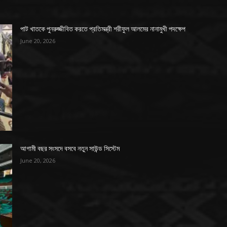
পাট খাতকে পুনরুজ্জীবিত করতে প্রতিমন্ত্রী শরীফুল আলমের নানামুখী পদক্ষেপ
June 20, 2026
আগামী বছর সংসদে বসবে নতুন সাউন্ড সিস্টেম
June 20, 2026