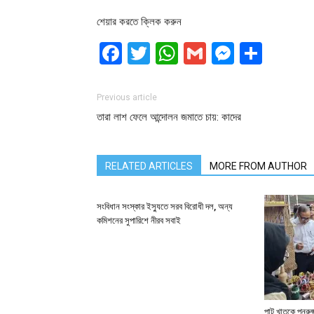
শেয়ার করতে ক্লিক করুন
Facebook
Twitter
WhatsApp
Gmail
Messen
Shar
Previous article
তারা লাশ ফেলে আন্দোলন জমাতে চায়: কাদের
RELATED ARTICLES
MORE FROM AUTHOR
সংবিধান সংস্কার ইস্যুতে সরব বিরোধী দল, অন্য
কমিশনের সুপারিশে নীরব সবাই
পাট খাতকে পুনরুজ্