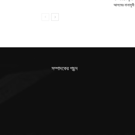
আলমের নানামুখী 
সম্পাদকের পছন্দ