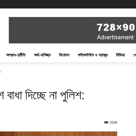
অপরাধ-দুর্নীতি
অর্থ-বানিজ্য
বিনোদন
লাইফস্টাইল ও স্বাস্থ্য
মিডিয়া
খ
রী
বাধা দিচ্ছে না পুলিশ:
3266