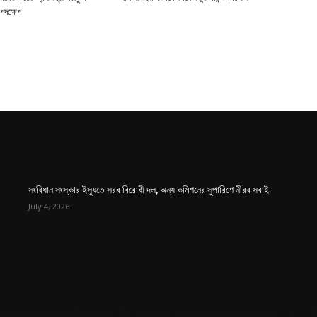
পদক্ষেপ
সংবিধান সংস্কার ইস্যুতে সরব বিরোধী দল, অন্য কমিশনের সুপারিশে নীরব সবাই
July 4, 2026