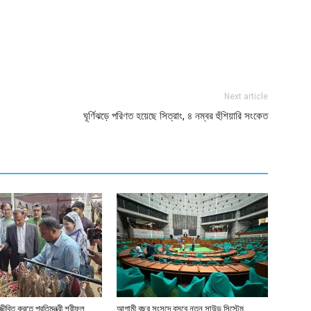
ger
e
Next article
ঘূর্ণিঝড়ে পরিণত হয়েছে সিত্রাং, ৪ নম্বর হুঁশিয়ারি সংকেত
জীবিত করতে প্রতিমন্ত্রী শরীফুল
আগামী বছর সংসদে বসবে নতুন সাউন্ড সিস্টেম