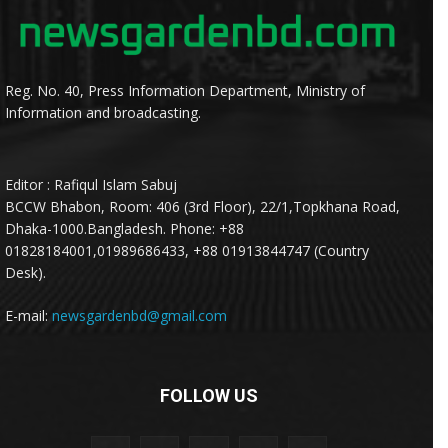
Reg. No. 40, Press Information Department, Ministry of
Information and broadcasting.
Editor : Rafiqul Islam Sabuj
BCCW Bhabon, Room: 406 (3rd Floor), 22/1,Topkhana Road,
Dhaka-1000.Bangladesh. Phone: +88
01828184001,01989686433, +88 01913844747 (Country
Desk).
E-mail:
newsgardenbd@gmail.com
FOLLOW US