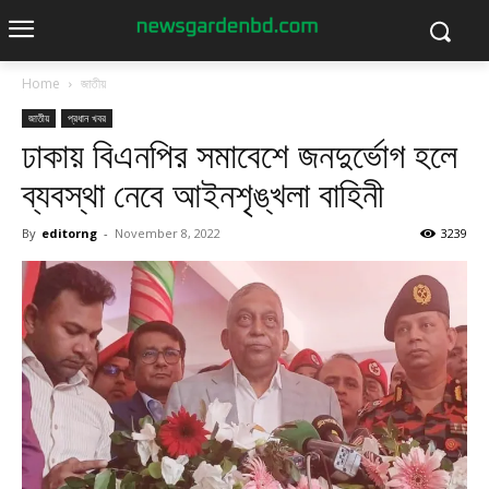
Home
জাতীয়
জাতীয়
প্রধান খবর
ঢাকায় বিএনপির সমাবেশে জনদুর্ভোগ হলে
ব্যবস্থা নেবে আইনশৃঙ্খলা বাহিনী
By
editorng
-
November 8, 2022
3239