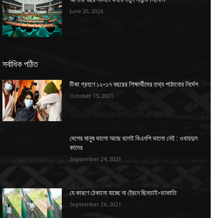
June 20, 2026
সর্বাধিক পঠিত
টিকা গ্রহণে ১২-১৭ বছরের শিক্ষার্থীদের তথ্য পাঠানোর নির্দেশ
October 15, 2021
দেশের মানুষ ভালো আছে বলেই বিএনপি ভালো নেই : ওবায়দুল
কাদের
September 24, 2021
যে কারণে ঠেকানো যাচ্ছে না ট্রেনে ছিনতাই-ডাকাতি
September 26, 2021