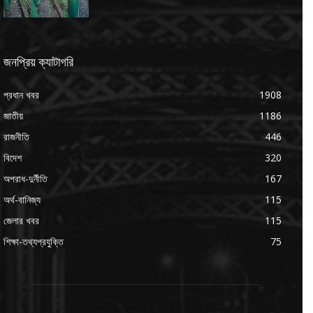
জনপ্রিয় ক্যাটাগরি
প্রধান খবর
1908
জাতীয়
1186
রাজনীতি
446
বিদেশ
320
অপরাধ-দুর্নীতি
167
অর্থ-বানিজ্য
115
জেলার খবর
115
শিক্ষা-তথ্যপ্রযুক্তি
75