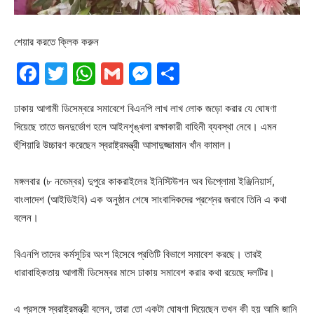
শেয়ার করতে ক্লিক করুন
Facebook
Twitter
WhatsApp
Gmail
Messenger
Share
ঢাকায় আগামী ডিসেম্বরে সমাবেশে বিএনপি লাখ লাখ লোক জড়ো করার যে ঘোষণা
দিয়েছে তাতে জনদুর্ভোগ হলে আইনশৃঙ্খলা রক্ষাকারী বাহিনী ব্যবস্থা নেবে। এমন
হুঁশিয়ারি উচ্চারণ করেছেন স্বরাষ্ট্রমন্ত্রী আসাদুজ্জামান খাঁন কামাল।
মঙ্গলবার (৮ নভেম্বর) দুপুরে কাকরাইলের ইনিস্টিউশন অব ডিপ্লোমা ইঞ্জিনিয়ার্স,
বাংলাদেশ (আইডিইবি) এক অনুষ্ঠান শেষে সাংবাদিকদের প্রশ্নের জবাবে তিনি এ কথা
বলেন।
বিএনপি তাদের কর্মসূচির অংশ হিসেবে প্রতিটি বিভাগে সমাবেশ করছে। তারই
ধারাবাহিকতায় আগামী ডিসেম্বর মাসে ঢাকায় সমাবেশ করার কথা রয়েছে দলটির।
এ প্রসঙ্গে স্বরাষ্ট্রমন্ত্রী বলেন, তারা তো একটা ঘোষণা দিয়েছেন তখন কী হয় আমি জানি