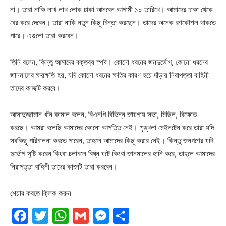
না। তারা নাকি লাখ লাখ লোক ঢাকা আনবেন আগামী ১০ তারিখে। আমাদের ঢাকা থেকে
বের করে দেবেন। তারা নাকি নতুন কিছু চিন্তা করছেন। তাদের অনেক রণকৌশল থাকতে
পারে। এগুলো তারা করবেন।
তিনি বলেন, কিন্তু আমাদের বক্তব্য স্পষ্ট। কোনো ধরনের জনদুর্ভোগ, কোনো ধরনের
জানমালের ক্ষয়ক্ষতি হয়, যদি কোনো ধরনের ক্ষতির কারণ হয়ে দাঁড়ায় নিরাপত্তা বাহিনী
তাদের কাজটি করবে।
আসাদুজ্জামান খাঁন কামাল বলেন, বিএনপি বিভিন্ন জায়গায় সভা, মিছিল, বিক্ষোভ
করছে। আমরা বলেছি আমাদের কোনো আপত্তি নেই। শৃঙ্খলা মেইনটেন করে তারা যদি
সবকিছু পরিচালনা করতে পারেন, তাহলে আমাদের কিছু করার নেই। কিন্তু জনগণের যদি
দুর্ভোগ সৃষ্টি করেন কিংবা চলাচলে বিঘ্ন ঘটে কিংবা জানমালের হানি করে, তাহলে আমাদের
নিরাপত্তা বাহিনী তাদের কাজটি তারা করবেন।
শেয়ার করতে ক্লিক করুন
Facebook
Twitter
WhatsApp
Gmail
Messenger
Share