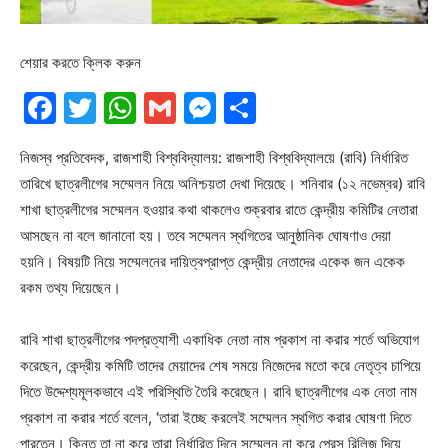
শেয়ার করতে ক্লিক করুন
Facebook
Twitter
WhatsApp
Gmail
Messenger
Share
নিজস্ব প্রতিবেদক, রাজশাহী বিশ্ববিদ্যালয়: রাজশাহী বিশ্ববিদ্যালয়ে (রাবি) নির্ধারিত
তারিখে ছাত্রলীগের সম্মেলন নিয়ে অনিশ্চয়তা দেখা দিয়েছে। শনিবার (১২ নভেম্বর) রাবি
শাখা ছাত্রলীগের সম্মেলন হওয়ার কথা থাকলেও শুক্রবার রাতে কেন্দ্রীয় কমিটির নেতারা
আসছেন না বলে জানানো হয়। তবে সম্মেলন স্থগিতের আনুষ্ঠানিক ঘোষণাও দেয়া
হয়নি। বিষয়টি নিয়ে সম্মেলনের দায়িত্বপ্রাপ্ত কেন্দ্রীয় নেতাদের একেক জন একেক
রকম তথ্য দিয়েছেন।
রাবি শাখা ছাত্রলীগের পদপ্রত্যাশী একাধিক নেতা নাম প্রকাশ না করার শর্তে অভিযোগ
করেছেন, কেন্দ্রীয় কমিটি তাদের মেয়াদের শেষ সময়ে নিজেদের মতো করে নেতৃত্ব চাপিয়ে
দিতে উদ্দেশ্যমূলকভাবে এই পরিস্থিতি তৈরি করেছেন। রাবি ছাত্রলীগের এক নেতা নাম
প্রকাশ না করার শর্তে বলেন, ‘তারা ইচ্ছে করলেই সম্মেলন স্থগিত করার ঘোষণা দিতে
পারতেন। কিন্তু তা না করে তারা নির্ধারিত দিনে সম্মেলন না করে প্রেস রিলিজ দিয়ে