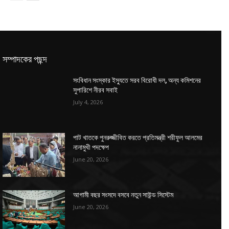
সম্পাদকের পছন্দ
সংবিধান সংস্কার ইস্যুতে সরব বিরোধী দল, অন্য কমিশনের
সুপারিশে নীরব সবাই
July 4, 2026
পাট খাতকে পুনরুজ্জীবিত করতে প্রতিমন্ত্রী শরীফুল আলমের
নানামুখী পদক্ষেপ
June 20, 2026
আগামী বছর সংসদে বসবে নতুন সাউন্ড সিস্টেম
June 20, 2026