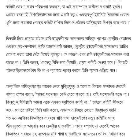
কমিটি ঘোষণা করার পরিকল্পনা করছেন, যা এই ক্যাম্পাসে অতীতে কখনোই হয়নি।
এভাবে রাজশাহী বিশ্ববিদ্যালয়ের মতো একটি বড় ও গুরুত্বপূর্ণ ইউনিটে নিজেদের খেয়াল
খুশি মতো দায়সারা গোছের কমিটি চাপিয়ে দিলে সংগঠনের অস্তিত্বই বিপণ্ন হতে পারে।’
বিষয়টি নিয়ে জানতে চাইলে রাবি ছাত্রলীগের সম্মেলনের দায়িত্ব প্রাপ্ত কেন্দ্রীয় নেতাদের
একজন সহ-সম্পাদক আফি আজাদ বান্টি জানান, কেন্দ্রীয় ছাত্রলীগের সম্মেলনের তারিখ
ঘোষণা করায় তারা সেটা নিয়েই ব্যস্ত। সে কারণে এখন রাবি ছাত্রলীগের সম্মেলন করা
যাচ্ছে না। তিনি বলেন, ‘যেহেতু সিভি জমা নিয়েছি, প্রেস কমিটি দেওয়া হবে।’ বিষয়টি
গঠনতান্ত্রিকভাবে বৈধ কি না এ ব্যাপারে প্রশ্ন করলে তিনি প্রসঙ্গ এড়িয়ে যান।
অন্যদিকে দায়িত্বপ্রাপ্ত আরেক নেতা মুক্তিযুদ্ধ ও গবেষণা বিষয়ক সম্পাদক মেহেদি
হাসান তাপস বলেন, ‘আমরা সম্মেলনে কেউ যেতে পারবো না। তাই সম্মেলনটা হচ্ছে না।
কিন্তু অফিসিয়ালি আমরা একে এখনও স্থগিতও বলছি না।’ তাহলে কমিটি কীভাবে
হবে- জানতে চাইলে তিনি দাবি করেন, এখনও এ বিষয়ে কোনো সিদ্ধান্ত হয়নি।
গত ২৩ অক্টোবর বিজ্ঞপ্তির মাধ্যমে রাবি শাখা ছাত্রলীগের নতুন কমিটির জন্য
জীবনবৃত্তান্ত আহ্বান করে কেন্দ্রীয় ছাত্রলীগ। প্রায় সপ্তাহ না যেতেই আরেক
বিজ্ঞপ্তির মাধ্যমে ১২ নভেম্বর রাবি শাখা ছাত্রলীগের সম্মেলনের তারিখ নির্ধারণ করে