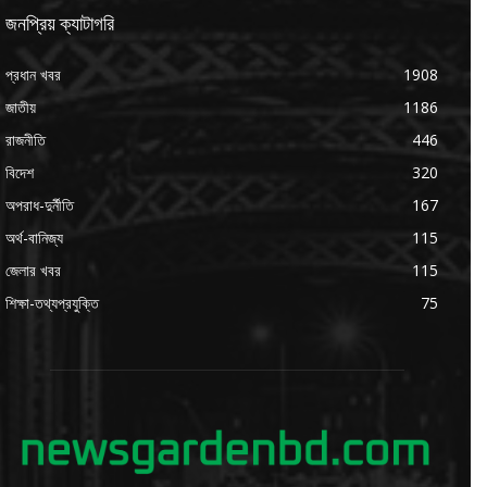
জনপ্রিয় ক্যাটাগরি
প্রধান খবর
1908
জাতীয়
1186
রাজনীতি
446
বিদেশ
320
অপরাধ-দুর্নীতি
167
অর্থ-বানিজ্য
115
জেলার খবর
115
শিক্ষা-তথ্যপ্রযুক্তি
75