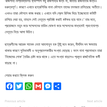
‘রাজশাহী বিশ্ববিদ্যালয় ক্যাম্পাস শুধু রাজশাহীর জন্য না, জাতীয় রাজনীতির জন্যও
গুরুত্বপূর্ণ। কারণে এখানে ছাত্রশিবির নানা কৌশলে তাদের তৎপরতা চালিয়েছে অতীতে।
এখনও তারা কৌশলে কাজ করছে। এখানে যদি প্রেস রিলিজ দিয়ে ইচ্ছেমতো কমিটি
চাপিয়ে দেয়া হয়, তাহলে সেই নেতৃত্ব প্রতিষ্ঠা করাই কষ্টকর হয়ে যাবে।’ তার মতে,
প্রয়োজনে নতুন করে সম্মেলনের তারিখ ঘোষণা করে সম্মেলনের মাধ্যমেই গ্রহণযোগ্য
নেতৃত্ব নিয়ে আসা উচিত।
ছাত্রলীগের আরেক সাবেক নেতা আহসানুল হক পিন্টু মনে করেন, দীর্ঘদিন দল ক্ষমতায়
থাকার কারণে সুবিধাবাদী ও অনুপ্রবেশকারীর সংখ্যা বেড়েছে। ফলে নানা প্রলোভনে তারা
‘নিজেদের লোক’ তৈরির চেষ্টা করে থাকে। এতে সংখ্যা বাড়লেও প্রকৃত রাজনৈতিক কর্মী
বাড়ছে না।
শেয়ার করতে ক্লিক করুন
Facebook
Twitter
WhatsApp
Gmail
Messenger
Share
Previous article
Next article