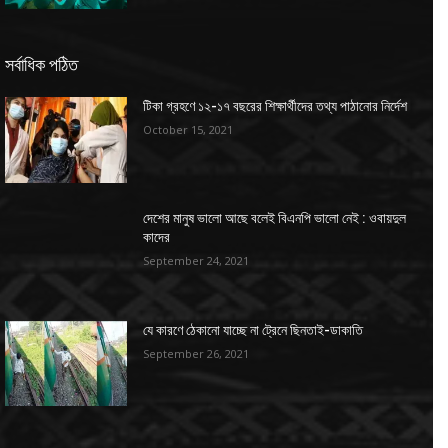
সর্বাধিক পঠিত
টিকা গ্রহণে ১২-১৭ বছরের শিক্ষার্থীদের তথ্য পাঠানোর নির্দেশ
October 15, 2021
দেশের মানুষ ভালো আছে বলেই বিএনপি ভালো নেই : ওবায়দুল
কাদের
September 24, 2021
যে কারণে ঠেকানো যাচ্ছে না ট্রেনে ছিনতাই-ডাকাতি
September 26, 2021