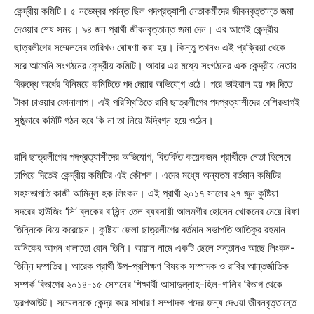
কেন্দ্রীয় কমিটি। ৫ নভেম্বর পর্যন্ত ছিল পদপ্রত্যাশী নেতাকর্মীদের জীবনবৃত্তান্ত জমা
দেওয়ার শেষ সময়। ৯৪ জন প্রার্থী জীবনবৃত্তান্ত জমা দেন। এর আগেই কেন্দ্রীয়
ছাত্রলীগের সম্মেলনের তারিখও ঘোষণা করা হয়। কিন্তু তখনও এই প্রক্রিয়া থেকে
সরে আসেনি সংগঠনের কেন্দ্রীয় কমিটি। আবার এর মধ্যে সংগঠনের এক কেন্দ্রীয় নেতার
বিরুদ্ধে অর্থের বিনিময়ে কমিটিতে পদ দেয়ার অভিযো্গ ওঠে। পরে ভাইরাল হয় পদ দিতে
টাকা চাওয়ার ফোনালাপ। এই পরিস্থিতিতে রাবি ছাত্রলীগের পদপ্রত্যাশীদের বেশিরভাগই
সুষ্ঠুভাবে কমিটি গঠন হবে কি না তা নিয়ে উদ্বিগ্ন হয়ে ওঠেন।
রাবি ছাত্রলীগের পদপ্রত্যাশীদের অভিযোগ, বিতর্কিত কয়েকজন প্রার্থীকে নেতা হিসেবে
চাপিয়ে দিতেই কেন্দ্রীয় কমিটির এই কৌশল। এদের মধ্যে অন্যতম বর্তমান কমিটির
সহসভাপতি কাজী আমিনুল হক লিংকন। এই প্রার্থী ২০১৭ সালের ২৭ জুন কুষ্টিয়া
সদরের হাউজিং ‘সি’ ব্লকের বাসিন্দা তেল ব্যবসায়ী আলমগীর হোসেন খোকনের মেয়ে রিফা
তিন্নিকে বিয়ে করেছেন। কুষ্টিয়া জেলা ছাত্রলীগের বর্তমান সভাপতি আতিকুর রহমান
অনিকের আপন খালাতো বোন তিনি। আয়ান নামে একটি ছেলে সন্তানও আছে লিংকন-
তিন্নি দম্পতির। আরেক প্রার্থী উপ-প্রশিক্ষণ বিষয়ক সম্পাদক ও রাবির আন্তর্জাতিক
সম্পর্ক বিভাগের ২০১৪-১৫ সেশনের শিক্ষার্থী আসাদুল্লাহ-হিল-গালিব বিভাগ থেকে
ড্রপআউট। সম্মেলনকে কেন্দ্র করে সাধারণ সম্পাদক পদের জন্য দেওয়া জীবনবৃত্তান্তে