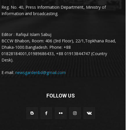
Reg. No. 40, Press Information Department, Ministry of
Information and broadcasting.
Editor : Rafiqul Islam Sabuj
BCCW Bhabon, Room: 406 (3rd Floor), 22/1,Topkhana Road,
Dhaka-1000.Bangladesh. Phone: +88
01828184001,01989686433, +88 01913844747 (Country
Desk).
E-mail:
newsgardenbd@gmail.com
FOLLOW US