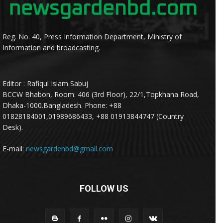
Reg. No. 40, Press Information Department, Ministry of
Information and broadcasting.
Editor : Rafiqul Islam Sabuj
BCCW Bhabon, Room: 406 (3rd Floor), 22/1,Topkhana Road,
Dhaka-1000.Bangladesh. Phone: +88
01828184001,01989686433, +88 01913844747 (Country
Desk).
E-mail:
newsgardenbd@gmail.com
FOLLOW US