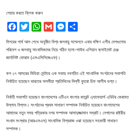
শেয়ার করতে ক্লিক করুন
Facebook
Twitter
WhatsApp
Gmail
Messenger
Share
মিশরের শার্ম আল শেখে অনুষ্ঠিত বিশ্ব জলবায়ু সম্মেলনে এবার দক্ষিণ এশীয় দেশগুলোর
পরিবেশ ও জলবায়ু সাংবাদিকদের নিয়ে গঠিত হলো-সাউথ এশিয়ান ক্লাইমেট চেঞ্জ
জার্নালিষ্ট ফোরাম (এসএসিসিজেএফ)।
কপ ২৭ আসরের মিডিয়া সেন্টারে এক সভায় নবগঠিত এই সাংবাদিক সংগঠনের সভাপতি
নির্বাচিত হয়েছেন ভারতের অসমীয়া প্রতিদিনের দিল্লী ব্যুরো চিফ আশীষ গুপ্ত।
নির্বাহী সভাপতি হয়েছেন বাংলাদেশের এটিএন বাংলার কারেন্ট এ্যাফেয়ার্স এডিটর কেরামত
উল্লাহ বিপ্লব। সংগঠনের প্রথম সাধারণ সম্পাদক নির্বাচিত হয়েছেন বাংলাদেশের
আমাদের নতুন সময় পত্রিকার নগর সম্পাদক আসাদুজ্জামান সম্রাট। নেপালের রাষ্ট্রীয়
সংবাদ সংস্থার (আরএসএস) সাংবাদিক বিশ্বরাজ ওঝা হয়েছেন সহকারী সাধারণ
সম্পাদক।