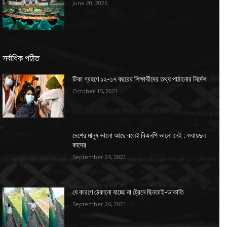
June 20, 2026
সর্বাধিক পঠিত
টিকা গ্রহণে ১২-১৭ বছরের শিক্ষার্থীদের তথ্য পাঠানোর নির্দেশ
October 15, 2021
দেশের মানুষ ভালো আছে বলেই বিএনপি ভালো নেই : ওবায়দুল
কাদের
September 24, 2021
যে কারণে ঠেকানো যাচ্ছে না ট্রেনে ছিনতাই-ডাকাতি
September 26, 2021