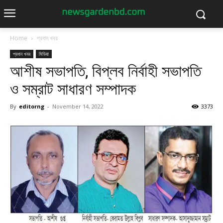
Home
প্রধান খবর
প্রধান খবর
মিডিয়া
আশীষ সভাপতি, বিপ্লব নির্বাহী সভাপতি
ও সম্রাট সাধারণ সম্পাদক
By
editorng
-
November 14, 2022
3373