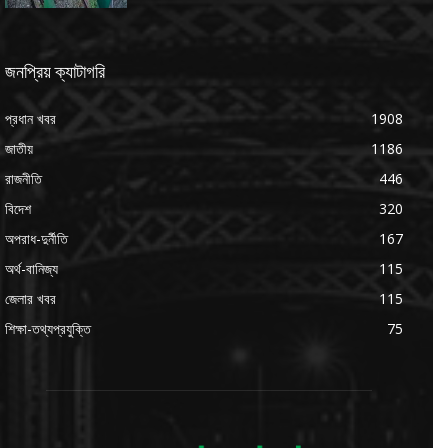
জনপ্রিয় ক্যাটাগরি
প্রধান খবর
1908
জাতীয়
1186
রাজনীতি
446
বিদেশ
320
অপরাধ-দুর্নীতি
167
অর্থ-বানিজ্য
115
জেলার খবর
115
শিক্ষা-তথ্যপ্রযুক্তি
75