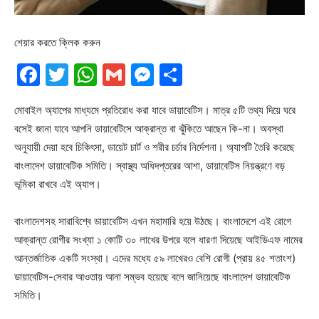
শেয়ার করতে ক্লিক করুন
Facebook
Twitter
WhatsApp
Gmail
Messenger
Share
মোবাইল অ্যাপের মাধ্যমে প্রতিরোধ করা যাবে ডায়াবেটিস। মাত্র ৫টি তথ্য দিয়ে ঘরে
বসেই জানা যাবে আপনি ডায়াবেটিসে আক্রান্ত বা ঝুঁকিতে আছেন কি-না। অবস্থা
অনুযায়ী দেয়া হবে চিকিৎসা, ডায়েট চার্ট ও শরীর চর্চার নির্দেশনা। অ্যাপটি তৈরি করেছে
বাংলাদেশ ডায়াবেটিক সমিতি। স্বাস্থ্য অধিদপ্তরের আশা, ডায়াবেটিস নিয়ন্ত্রণে বড়
ভূমিকা রাখবে এই অ্যাপ।
বাংলাদেশসহ সারাবিশ্বে ডায়াবেটিস এখন মহামারি হয়ে উঠছে। বাংলাদেশে এই রোগে
আক্রান্ত রোগীর সংখ্যা ১ কোটি ৩০ লাখের উপরে বলে ধারণা দিয়েছে আইডিএফ নামের
আন্তর্জাতিক একটি সংস্থা। এদের মধ্যে ৫৯ লাখেরও বেশি রোগী (প্রায় ৪৫ শতাংশ)
ডায়াবেটিস-সেবার আওতায় আনা সম্ভব হয়েছে বলে জানিয়েছে বাংলাদেশ ডায়াবেটিক
সমিতি।