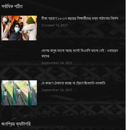
সর্বাধিক পঠিত
টিকা গ্রহণে ১২-১৭ বছরের শিক্ষার্থীদের তথ্য পাঠানোর নির্দেশ
October 15, 2021
দেশের মানুষ ভালো আছে বলেই বিএনপি ভালো নেই : ওবায়দুল
কাদের
September 24, 2021
যে কারণে ঠেকানো যাচ্ছে না ট্রেনে ছিনতাই-ডাকাতি
September 26, 2021
জনপ্রিয় ক্যাটাগরি