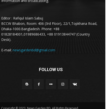
Information and broadcasting.
Editor : Rafiqul Islam Sabuj
BCCW Bhabon, Room: 406 (3rd Floor), 22/1,Topkhana Road,
Dhaka-1000.Bangladesh. Phone: +88
01828184001,01989686433, +88 01913844747 (Country
Desk).
E-mail:
newsgardenbd@gmail.com
FOLLOW US
Copyright © 2023, News Garden BD. All Rights Reserved.