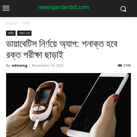
Home
জাতীয়
জাতীয়
প্রধান খবর
ডায়াবেটিস নির্ণয়ে অ্যাপ: শনাক্ত হবে
রক্ত পরীক্ষা ছাড়াই
By
editorng
-
November 14, 2022
3190