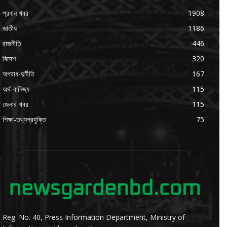
প্রধান খবর
1908
জাতীয়
1186
রাজনীতি
446
বিদেশ
320
অপরাধ-দুর্নীতি
167
অর্থ-বানিজ্য
115
জেলার খবর
115
শিক্ষা-তথ্যপ্রযুক্তি
75
Reg. No. 40, Press Information Department, Ministry of