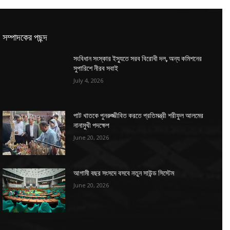
সম্পাদকের পছন্দ
সংবিধান সংস্কার ইস্যুতে সরব বিরোধী দল, অন্য কমিশনের
সুপারিশে নীরব সবাই
July 4, 2026
পাট খাতকে পুনরুজ্জীবিত করতে প্রতিমন্ত্রী শরীফুল আলমের
নানামুখী পদক্ষেপ
June 20, 2026
আগামী বছর সংসদে বসবে নতুন সাউন্ড সিস্টেম
June 20, 2026