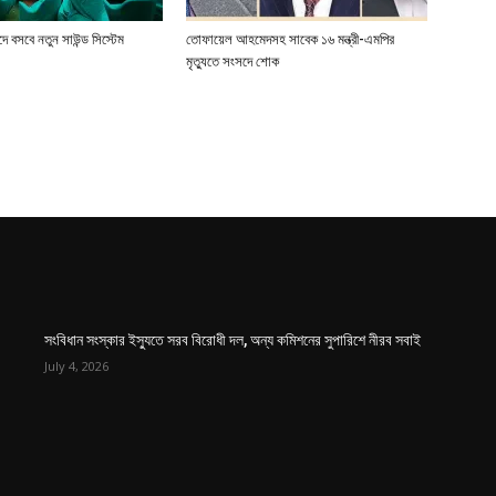
 বসবে নতুন সাউন্ড সিস্টেম
তোফায়েল আহমেদসহ সাবেক ১৬ মন্ত্রী-এমপির
মৃত্যুতে সংসদে শোক
সংবিধান সংস্কার ইস্যুতে সরব বিরোধী দল, অন্য কমিশনের সুপারিশে নীরব সবাই
July 4, 2026