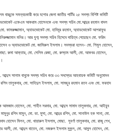
বাচ্চুকে সমন্বয়কারী করে যশোর জেলা জাতীয় পার্টির ২৫ সদস্য বিশিষ্ট কমিটি
যাডভোকেট একেএম আকরাম হোসেনকে এবং সদস্য সচিব মো.আব্দুর রহমান বাদল
ো. কামরুজ্জামান, অ্যাডভোকেট মো. হাবিবুর রহমান, অ্যাডভোকেট আশরাফুর
নিরুজ্জামান মনির। আর যুগ্ম সদস্য সচিব হিসেবে দায়িত্ব পেয়েছেন মো. ফরিদ
হোসেন ও অ্যাডভোকেট মো. জামিরুল ইসলাম। সদস্যরা হলেন- মো. শিমুল হোসেন,
মোছা. রুমা আক্তার, মো. সেলিম রেজা, মো. রুস্তম আলী, মো. আকবর হোসেন,
ম।
 আব্দুস সালাম বাবুকে সদস্য সচিব করে ৩৩ সদস্যের আহবায়ক কমিটি অনুমোদন
 রশিদ তালুকদার, মো. সাহিদুল ইসলাম, মো. সামছুর রহমান রতন এবং মো. ফরহাদ
ক আমজাদ হোসেন, মো. শাহীন সরদার, মো. আব্দুস সামাদ তালুকদার, মো. আইয়ুব
মুনুর রশিদ মামুন, মো. ডা. মুসা, মো. আব্দুর রশিদ, মো. সানাউল হক সানা, মো.
দ হোসেন মিলন, মো. খায়ারুল ইসলাম, মোছা. সুবর্ণা তালুকদার, মো. রাজু শেখ,
র আলী, মো. আব্দুল বাতেন, মো. নজরুল ইসলাম মুকুল, মো. আবুল হোসেন, মো.