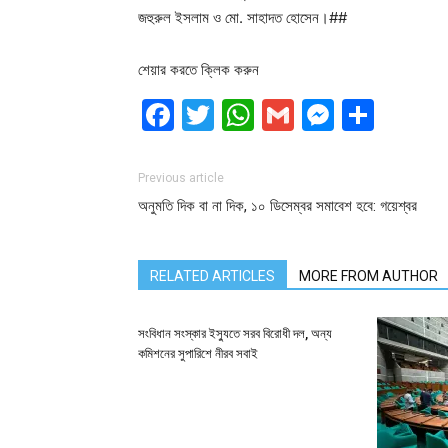
জহুরুল ইসলাম ও মো. সাহাদত হোসেন।##
শেয়ার করতে ক্লিক করুন
Facebook
Twitter
WhatsApp
Gmail
Messen
Shar
Previous article
অনুমতি দিক বা না দিক, ১০ ডিসেম্বর সমাবেশ হবে: গয়েশ্বর
RELATED ARTICLES
MORE FROM AUTHOR
সংবিধান সংস্কার ইস্যুতে সরব বিরোধী দল, অন্য
কমিশনের সুপারিশে নীরব সবাই