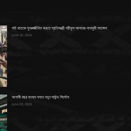
পাট খাতকে পুনরুজ্জীবিত করতে প্রতিমন্ত্রী শরীফুল আলমের নানামুখী পদক্ষেপ
June 20, 2026
আগামী বছর সংসদে বসবে নতুন সাউন্ড সিস্টেম
June 20, 2026