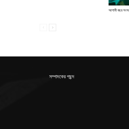
আগামী বছর সংসদে
সম্পাদকের পছন্দ