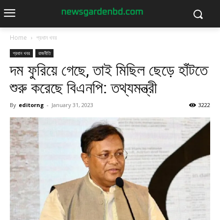
Home
প্রধান খবর
প্রধান খবর
রাজনীতি
দম ফুরিয়ে গেছে, তাই মিছিল ছেড়ে হাঁটতে
শুরু করেছে বিএনপি: তথ্যমন্ত্রী
By
editorng
-
January 31, 2023
3222