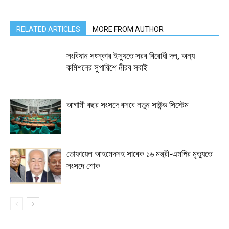
RELATED ARTICLES
MORE FROM AUTHOR
সংবিধান সংস্কার ইস্যুতে সরব বিরোধী দল, অন্য
কমিশনের সুপারিশে নীরব সবাই
আগামী বছর সংসদে বসবে নতুন সাউন্ড সিস্টেম
তোফায়েল আহমেদসহ সাবেক ১৬ মন্ত্রী-এমপির মৃত্যুতে
সংসদে শোক