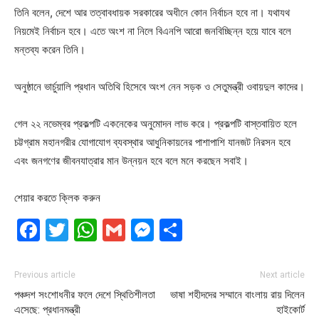
তিনি বলেন, দেশে আর তত্বাবধায়ক সরকারের অধীনে কোন নির্বাচন হবে না। যথাযথ
নিয়মেই নির্বাচন হবে। এতে অংশ না নিলে বিএনপি আরো জনবিচ্ছিন্ন হয়ে যাবে বলে
মন্তব্য করেন তিনি।
অনুষ্ঠানে ভার্চুয়ালি প্রধান অতিথি হিসেবে অংশ নেন সড়ক ও সেতুমন্ত্রী ওবায়দুল কাদের।
গেল ২২ নভেম্বর প্রকল্পটি একনেকের অনুমোদন লাভ করে। প্রকল্পটি বাস্তবায়িত হলে
চট্টগ্রাম মহানগরীর যোগাযোগ ব্যবস্থার আধুনিকায়নের পাশাপাশি যানজট নিরসন হবে
এবং জনগণের জীবনযাত্রার মান উন্নয়ন হবে বলে মনে করছেন সবাই।
শেয়ার করতে ক্লিক করুন
Facebook
Twitter
WhatsApp
Gmail
Messenger
Share
Previous article
Next article
পঞ্চদশ সংশোধনীর ফলে দেশে স্থিতিশীলতা
ভাষা শহীদদের সম্মানে বাংলায় রায় দিলেন
এসেছে: প্রধানমন্ত্রী
হাইকোর্ট