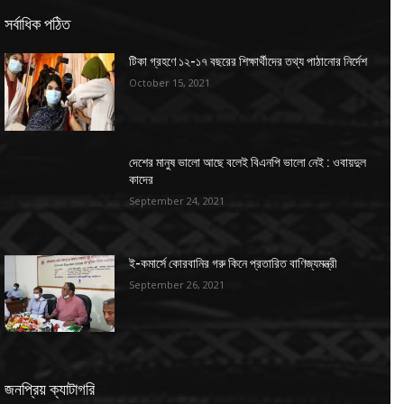
সর্বাধিক পঠিত
টিকা গ্রহণে ১২-১৭ বছরের শিক্ষার্থীদের তথ্য পাঠানোর নির্দেশ
October 15, 2021
দেশের মানুষ ভালো আছে বলেই বিএনপি ভালো নেই : ওবায়দুল
কাদের
September 24, 2021
ই-কমার্সে কোরবানির গরু কিনে প্রতারিত বাণিজ্যমন্ত্রী
September 26, 2021
জনপ্রিয় ক্যাটাগরি