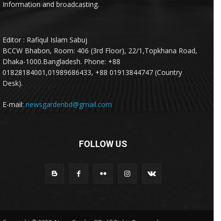
Information and broadcasting.
Editor : Rafiqul Islam Sabuj
BCCW Bhabon, Room: 406 (3rd Floor), 22/1,Topkhana Road,
Dhaka-1000.Bangladesh. Phone: +88
01828184001,01989686433, +88 01913844747 (Country
Desk).
E-mail:
newsgardenbd@gmail.com
FOLLOW US