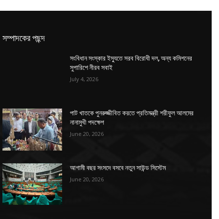
সম্পাদকের পছন্দ
সংবিধান সংস্কার ইস্যুতে সরব বিরোধী দল, অন্য কমিশনের
সুপারিশে নীরব সবাই
July 4, 2026
পাট খাতকে পুনরুজ্জীবিত করতে প্রতিমন্ত্রী শরীফুল আলমের
নানামুখী পদক্ষেপ
June 20, 2026
আগামী বছর সংসদে বসবে নতুন সাউন্ড সিস্টেম
June 20, 2026