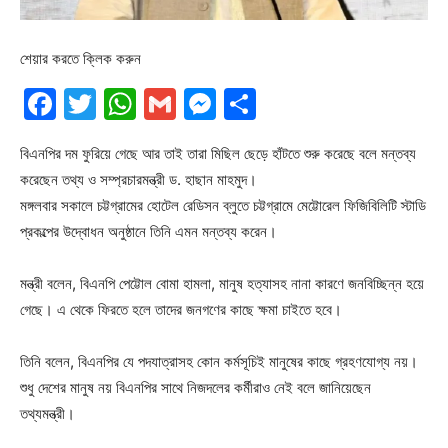
শেয়ার করতে ক্লিক করুন
Facebook
Twitter
WhatsApp
Gmail
Messenger
Share
বিএনপির দম ফুরিয়ে গেছে আর তাই তারা মিছিল ছেড়ে হাঁটতে শুরু করেছে বলে মন্তব্য
করেছেন তথ্য ও সম্প্রচারমন্ত্রী ড. হাছান মাহমুদ।
মঙ্গলবার সকালে চট্টগ্রামের হোটেল রেডিসন ব্লুতে চট্টগ্রামে মেট্টোরেল ফিজিবিলিটি স্টাডি
প্রকল্পের উদ্বোধন অনুষ্ঠানে তিনি এমন মন্তব্য করেন।
মন্ত্রী বলেন, বিএনপি পেট্টোল বোমা হামলা, মানুষ হত্যাসহ নানা কারণে জনবিচ্ছিন্ন হয়ে
গেছে। এ থেকে ফিরতে হলে তাদের জনগণের কাছে ক্ষমা চাইতে হবে।
তিনি বলেন, বিএনপির যে পদযাত্রাসহ কোন কর্মসূচিই মানুষের কাছে গ্রহণযোগ্য নয়।
শুধু দেশের মানুষ নয় বিএনপির সাথে নিজদলের কর্মীরাও নেই বলে জানিয়েছেন
তথ্যমন্ত্রী।