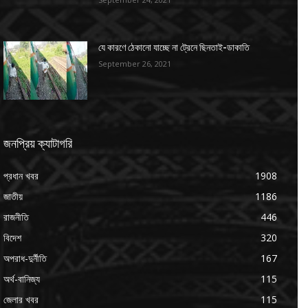
যে কারণে ঠেকানো যাচ্ছে না ট্রেনে ছিনতাই-ডাকাতি
September 26, 2021
জনপ্রিয় ক্যাটাগরি
প্রধান খবর
1908
জাতীয়
1186
রাজনীতি
446
বিদেশ
320
অপরাধ-দুর্নীতি
167
অর্থ-বানিজ্য
115
জেলার খবর
115