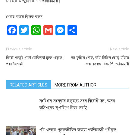
মেয়রকে অভিনন্দন জানান প্রধানমন্ত্রী।
শেয়ার করতে ক্লিক করুন
Facebook
Twitter
WhatsApp
Gmail
Messenger
Share
Previous article
Next article
জিরো পয়েন্টে থাকা রোহিঙ্গারা ঢুকে পড়েছে:
দম ফুরিয়ে গেছে, তাই মিছিল ছেড়ে হাঁটতে
পররাষ্ট্রমন্ত্রী
শুরু করেছে বিএনপি: তথ্যমন্ত্রী
RELATED ARTICLES
MORE FROM AUTHOR
সংবিধান সংস্কার ইস্যুতে সরব বিরোধী দল, অন্য
কমিশনের সুপারিশে নীরব সবাই
পাট খাতকে পুনরুজ্জীবিত করতে প্রতিমন্ত্রী শরীফুল