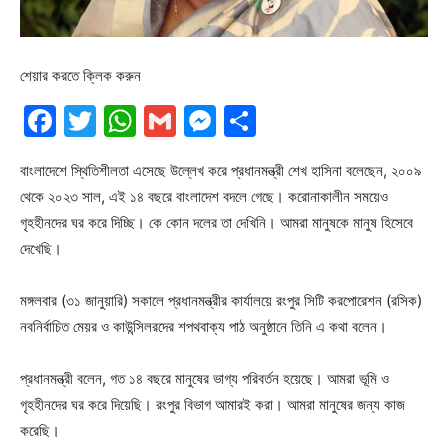
শেয়ার করতে ক্লিক করুন
Facebook
Twitter
WhatsApp
Gmail
Messenger
Share
বাংলাদেশে স্থিতিশীলতা এসেছে উল্লেখ করে প্রধানমন্ত্রী শেখ হাসিনা বলেছেন, ২০০৯
থেকে ২০২৩ সাল, এই ১৪ বছরে বাংলাদেশ বদলে গেছে। করোনাকালীন সময়েও
গৃহহীনদের ঘর করে দিচ্ছি। কে কোন দলের তা দেখিনি। আমরা মানুষকে মানুষ হিসেবে
দেখেছি।
মঙ্গলবার (৩১ জানুয়ারি) সকালে প্রধানমন্ত্রীর কার্যালয়ে রংপুর সিটি করপোরেশন (রসিক)
নবনির্বাচিত মেয়র ও কাউন্সিলরদের শপথবাক্য পাঠ অনুষ্ঠানে তিনি এ কথা বলেন।
প্রধানমন্ত্রী বলেন, গত ১৪ বছরে মানুষের ভাগ্য পরিবর্তন হয়েছে। আমরা ভূমি ও
গৃহহীনদের ঘর করে দিয়েছি। রংপুর বিভাগ আমারই করা। আমরা মানুষের জন্য কাজ
করেছি।