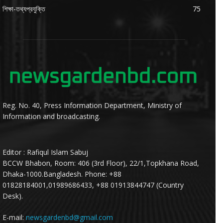
শিক্ষা-তথ্যপ্রযুক্তি
75
Reg. No. 40, Press Information Department, Ministry of
Information and broadcasting.
Editor : Rafiqul Islam Sabuj
BCCW Bhabon, Room: 406 (3rd Floor), 22/1,Topkhana Road,
Dhaka-1000.Bangladesh. Phone: +88
01828184001,01989686433, +88 01913844747 (Country
Desk).
E-mail:
newsgardenbd@gmail.com