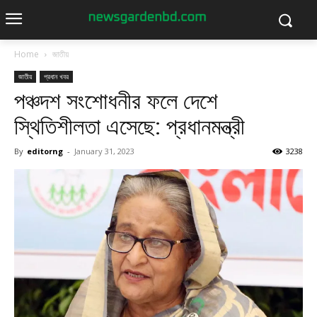
Home
জাতীয়
জাতীয়
প্রধান খবর
পঞ্চদশ সংশোধনীর ফলে দেশে
স্থিতিশীলতা এসেছে: প্রধানমন্ত্রী
By
editorng
-
January 31, 2023
3238