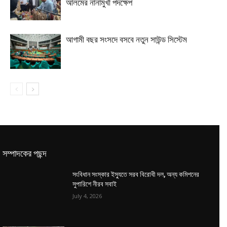
আলমের নানামুখী পদক্ষেপ
আগামী বছর সংসদে বসবে নতুন সাউন্ড সিস্টেম
সম্পাদকের পছন্দ
সংবিধান সংস্কার ইস্যুতে সরব বিরোধী দল, অন্য কমিশনের
সুপারিশে নীরব সবাই
July 4, 2026