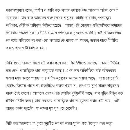
সরকারপ্রধান বলেন, মার্শাল ল জারি করে ক্ষমতা দখলকে উচ্চ আদালত অবৈধ ঘোষণা
দিয়েছেন। যার ফলে আজকের বাংলাদেশের মানুষের ভোটের অধিকার, গণতন্ত্রের
অধিকার, মৌলিক অধিকার নিশ্চিত হয়েছে। আমরা এই ঘোষণার পরিপ্রেক্ষিতে আমাদের
সংবিধানে পঞ্চদশ সংশোধনী নিয়ে এসে গণতন্ত্রকে সুসংহত করেছি। এই গণতন্ত্র হচ্ছে
জনগণের শক্তিকে দৃঢ় করা এবং ক্ষমতায় কে থাকবে না থাকবে, জনগণ যাতে নির্বাচিত
করতে পারে সেটা নিশ্চিত করা।
তিনি বলেন, পঞ্চদশ সংশোধনী করার ফলে দেশে স্থিতিশীলতা এসেছে। কারণ দীর্ঘদিন
ধরে দেশে গণতান্ত্রিক ধারা অব্যাহত আছে। এখন আর অনির্বাচিত কেউ অবৈধভাবে
ক্ষমতা দখল করতে পারছে না। যদিও অনেকের অন্তর জ্বালা আছে। যারা কোনোদিন
ভোটেও জিততে পারবে না, রাজনীতিও করতে পারবে না, জনগণের মুখে সামনে দাঁড়ানোর
সাহস নেই তাদের। আমাদের দেশের এক শ্রেণির বুদ্ধিজীবী আছে, যারা বুদ্ধি বিক্রি করে
জীবিকা নির্বাহ করে। তারা সবসময় গণতান্ত্রিক ধারাকে ব্যাহত করার চেষ্টা করে। এটা
তাদের একটা প্রচেষ্টা, যা আমরা যুগ যুগ ধরে দেখেছি।
সিটি করপোরেশনের মাধ্যমে স্থানীয় জনগণ আরো সুফল পাবে উল্লেখ করে নতুন