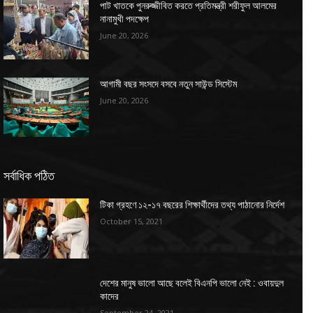
পাট খাতকে পুনরুজ্জীবিত করতে প্রতিমন্ত্রী শরীফুল আলমের
নানামুখী পদক্ষেপ
June 20, 2026
আগামী বছর সংসদে বসবে নতুন সাউন্ড সিস্টেম
June 20, 2026
সর্বাধিক পঠিত
টিকা গ্রহণে ১২-১৭ বছরের শিক্ষার্থীদের তথ্য পাঠানোর নির্দেশ
October 15, 2021
দেশের মানুষ ভালো আছে বলেই বিএনপি ভালো নেই : ওবায়দুল
কাদের
September 24, 2021