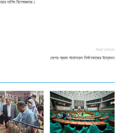
দেয়ার তাগিদ বিশেষজ্ঞদের।
ger
e
Next article
দেশের প্রথম পাতালরেল নির্মাণকাজের উদ্বোধন