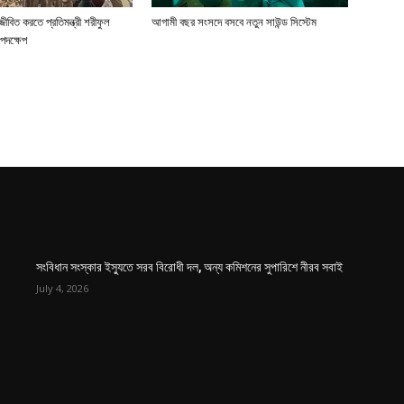
জীবিত করতে প্রতিমন্ত্রী শরীফুল
আগামী বছর সংসদে বসবে নতুন সাউন্ড সিস্টেম
পদক্ষেপ
সংবিধান সংস্কার ইস্যুতে সরব বিরোধী দল, অন্য কমিশনের সুপারিশে নীরব সবাই
July 4, 2026