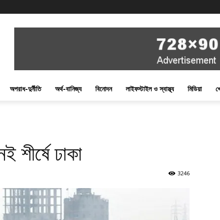
অপরাধ-দুর্নীতি
অর্থ-বানিজ্য
বিনোদন
লাইফস্টাইল ও স্বাস্থ্য
মিডিয়া
খ
ই শীর্ষে ঢাকা
3246