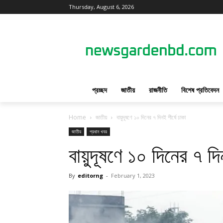
Thursday, August 6, 2026
প্রচ্ছদ
জাতীয়
রাজনীতি
বিশেষ প্রতিবেদন
Home
জাতীয়
বায়ুদূষণে ১০ দিনের ৭ দিনই শীর্ষে ঢাকা
জাতীয়
প্রধান খবর
বায়ুদূষণে ১০ দিনের ৭ দিন
By
editorng
-
February 1, 2023