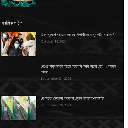
সর্বাধিক পঠিত
টিকা গ্রহণে ১২-১৭ বছরের শিক্ষার্থীদের তথ্য পাঠানোর নির্দেশ
October 15, 2021
দেশের মানুষ ভালো আছে বলেই বিএনপি ভালো নেই : ওবায়দুল
কাদের
September 24, 2021
যে কারণে ঠেকানো যাচ্ছে না ট্রেনে ছিনতাই-ডাকাতি
September 26, 2021