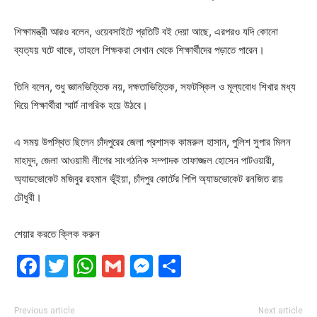
শিক্ষামন্ত্রী আরও বলেন, ওয়েবসাইটে প্রতিটি বই দেয়া আছে, এরপরও যদি কোনো
ব্যত্যয় ঘটে থাকে, তাহলে শিক্ষকরা সেখান থেকে শিক্ষার্থীদের পড়াতে পারেন।
তিনি বলেন, শুধু জ্ঞানভিত্তিক নয়, দক্ষতাভিত্তিক, সফটস্কিল ও মূল্যবোধ শিখার মধ্য
দিয়ে শিক্ষার্থীরা স্মার্ট নাগরিক হয়ে উঠবে।
এ সময় উপস্থিত ছিলেন চাঁদপুরের জেলা প্রশাসক কামরুল হাসান, পুলিশ সুপার মিলন
মাহমুদ, জেলা আওয়ামী লীগের সাংগঠনিক সম্পাদক তাফাজ্জল হোসেন পাটওয়ারী,
অ্যাডভোকেট মজিবুর রহমান ভূঁইয়া, চাঁদপুর কোর্টের পিপি অ্যাডভোকেট রনজিত রায়
চৌধুরী।
শেয়ার করতে ক্লিক করুন
Facebook
Twitter
WhatsApp
Gmail
Messenger
Share
Previous article
Next article