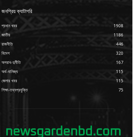
জনপ্রিয় ক্যাটাগরি
প্রধান খবর
1908
জাতীয়
1186
রাজনীতি
446
বিদেশ
320
অপরাধ-দুর্নীতি
167
অর্থ-বানিজ্য
115
জেলার খবর
115
শিক্ষা-তথ্যপ্রযুক্তি
75