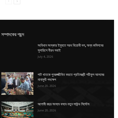
সম্পাদকের পছন্দ
সংবিধান সংস্কার ইস্যুতে সরব বিরোধী দল, অন্য কমিশনের
সুপারিশে নীরব সবাই
July 4, 2026
পাট খাতকে পুনরুজ্জীবিত করতে প্রতিমন্ত্রী শরীফুল আলমের
নানামুখী পদক্ষেপ
June 20, 2026
আগামী বছর সংসদে বসবে নতুন সাউন্ড সিস্টেম
June 20, 2026