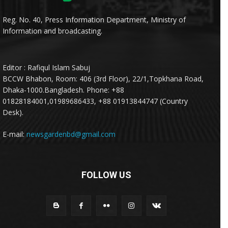
Reg. No. 40, Press Information Department, Ministry of
Information and broadcasting.
Editor : Rafiqul Islam Sabuj
BCCW Bhabon, Room: 406 (3rd Floor), 22/1,Topkhana Road,
Dhaka-1000.Bangladesh. Phone: +88
01828184001,01989686433, +88 01913844747 (Country
Desk).
E-mail:
newsgardenbd@gmail.com
FOLLOW US