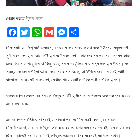
শেয়ার করতে ক্লিক করুন
Facebook
Twitter
WhatsApp
Gmail
Messenger
Share
শিক্ষামন্ত্রী ডা. দীপু মনি বলেছেন, ২০৪১ সালের মধ্যে আমরা একটি উন্নত সমৃদ্ধশালী
সুখী বাংলাদেশ হবো আর সেটি হবে স্মার্ট বাংলাদেশ। আমাদের সমস্ত সেবা, সমস্ত কাজ
এবং বিজ্ঞান ও প্রযুক্তি যা কিছু আছে সকল প্রযুক্তি নিয়ে মানুষ দক্ষ হয়ে উঠবে। যত
স্বচ্ছতা ও জবাবদিহিতা আছে, যত সেবার মান আছে, তা নিশ্চিত হবে। কাজেই স্মার্ট
বাংলাদেশ মানে সেই বাংলাদেশ, যেখানে প্রত্যেকটি নাগরিক স্মার্ট নাগরিক হবেন।
শুক্রবার (৩ ফেব্রুয়ারি) সকালে চাঁদপুর সার্কিট হাউসে সাংবাদিকদের এক প্রশ্নের জবাবে
এসব কথা বলেন।
এসময় শিক্ষাপ্রতিষ্ঠানে পাঠ্যবই না পাওয়া প্রসঙ্গে শিক্ষামন্ত্রী বলেন, যে সকল
শিক্ষার্থীদের বই দেয়া বাকি ছিল, তাদেরকে ২৫ তারিখের মধ্যে সমস্ত বই দিয়ে দেয়ার কথা
ছিল। কাজেই কোথাও যদি বই পৌঁছতে দেরি হয়ে থাকে অবশ্যই আমি তা দেখব।