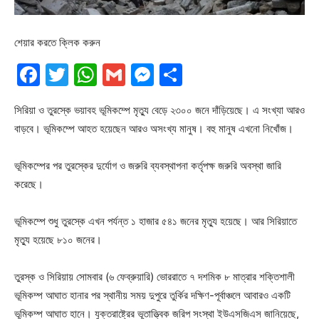
শেয়ার করতে ক্লিক করুন
Facebook
Twitter
WhatsApp
Gmail
Messenger
Share
সিরিয়া ও তুরস্কে ভয়াবহ ভূমিকম্পে মৃত্যু বেড়ে ২৩০০ জনে দাঁড়িয়েছে। এ সংখ্যা আরও
বাড়বে। ভূমিকম্পে আহত হয়েছেন আরও অসংখ্য মানুষ। বহু মানুষ এখনো নিখোঁজ।
ভূমিকম্পের পর তুরস্কের দুর্যোগ ও জরুরি ব্যবস্থাপনা কর্তৃপক্ষ জরুরি অবস্থা জারি
করেছে।
ভূমিকম্পে শুধু তুরস্কে এখন পর্যন্ত ১ হাজার ৫৪১ জনের মৃত্যু হয়েছে। আর সিরিয়াতে
মৃত্যু হয়েছে ৮১০ জনের।
তুরস্ক ও সিরিয়ায় সোমবার (৬ ফেব্রুয়ারি) ভোররাতে ৭ দশমিক ৮ মাত্রার শক্তিশালী
ভূমিকম্প আঘাত হানার পর স্থানীয় সময় দুপুরে তুর্কির দক্ষিণ-পূর্বাঞ্চলে আবারও একটি
ভূমিকম্প আঘাত হানে। যুক্তরাষ্ট্রের ভূতাত্ত্বিক জরিপ সংস্থা ইউএসজিএস জানিয়েছে,