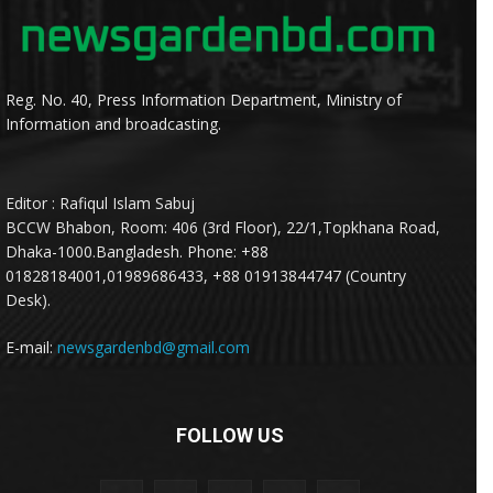
Reg. No. 40, Press Information Department, Ministry of
Information and broadcasting.
Editor : Rafiqul Islam Sabuj
BCCW Bhabon, Room: 406 (3rd Floor), 22/1,Topkhana Road,
Dhaka-1000.Bangladesh. Phone: +88
01828184001,01989686433, +88 01913844747 (Country
Desk).
E-mail:
newsgardenbd@gmail.com
FOLLOW US