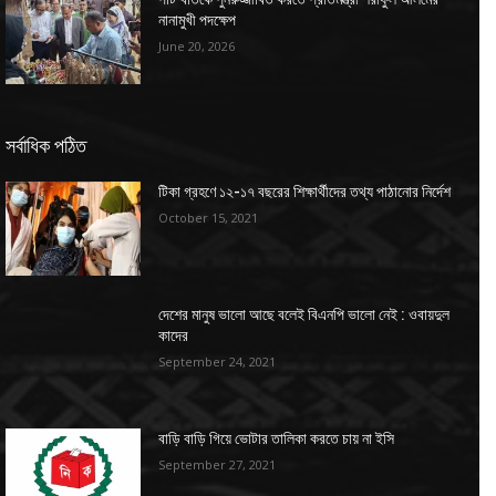
নানামুখী পদক্ষেপ
June 20, 2026
সর্বাধিক পঠিত
টিকা গ্রহণে ১২-১৭ বছরের শিক্ষার্থীদের তথ্য পাঠানোর নির্দেশ
October 15, 2021
দেশের মানুষ ভালো আছে বলেই বিএনপি ভালো নেই : ওবায়দুল
কাদের
September 24, 2021
বাড়ি বাড়ি গিয়ে ভোটার তালিকা করতে চায় না ইসি
September 27, 2021