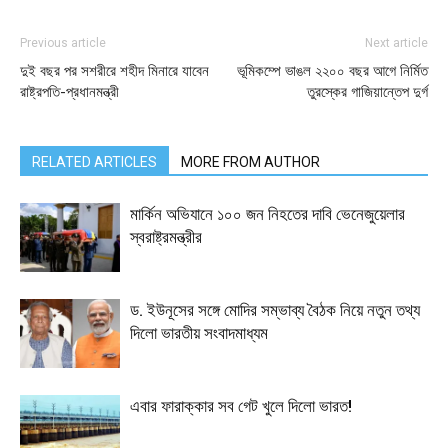
Previous article
Next article
দুই বছর পর সশরীরে শহীদ মিনারে যাবেন
ভূমিকম্পে ভাঙল ২২০০ বছর আগে নির্মিত
রাষ্ট্রপতি-প্রধানমন্ত্রী
তুরস্কের গাজিয়ান্তেপ দুর্গ
RELATED ARTICLES
MORE FROM AUTHOR
মার্কিন অভিযানে ১০০ জন নিহতের দাবি ভেনেজুয়েলার
স্বরাষ্ট্রমন্ত্রীর
ড. ইউনূসের সঙ্গে মোদির সম্ভাব্য বৈঠক নিয়ে নতুন তথ্য
দিলো ভারতীয় সংবাদমাধ্যম
এবার ফারাক্কার সব গেট খুলে দিলো ভারত!