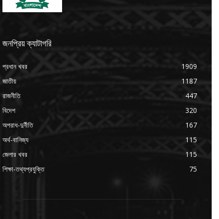
জনপ্রিয় ক্যাটাগরি
প্রধান খবর
1909
জাতীয়
1187
রাজনীতি
447
বিদেশ
320
অপরাধ-দুর্নীতি
167
অর্থ-বানিজ্য
115
জেলার খবর
115
শিক্ষা-তথ্যপ্রযুক্তি
75