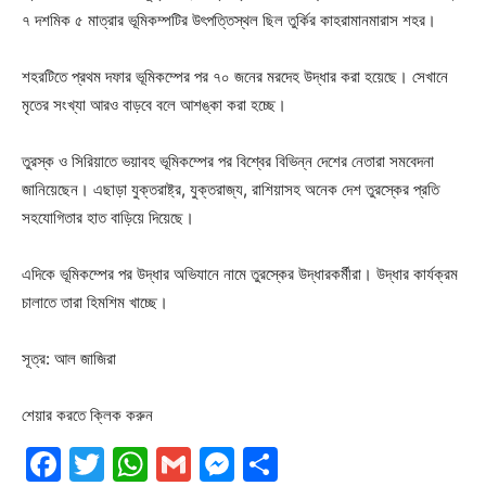
৭ দশমিক ৫ মাত্রার ভূমিকম্পটির উৎপত্তিস্থল ছিল তুর্কির কাহরামানমারাস শহর।
শহরটিতে প্রথম দফার ভূমিকম্পের পর ৭০ জনের মরদেহ উদ্ধার করা হয়েছে। সেখানে
মৃতের সংখ্যা আরও বাড়বে বলে আশঙ্কা করা হচ্ছে।
তুরস্ক ও সিরিয়াতে ভয়াবহ ভূমিকম্পের পর বিশ্বের বিভিন্ন দেশের নেতারা সমবেদনা
জানিয়েছেন। এছাড়া যুক্তরাষ্ট্র, যুক্তরাজ্য, রাশিয়াসহ অনেক দেশ তুরস্কের প্রতি
সহযোগিতার হাত বাড়িয়ে দিয়েছে।
এদিকে ভূমিকম্পের পর উদ্ধার অভিযানে নামে তুরস্কের উদ্ধারকর্মীরা। উদ্ধার কার্যক্রম
চালাতে তারা হিমশিম খাচ্ছে।
সূত্র: আল জাজিরা
শেয়ার করতে ক্লিক করুন
Facebook
Twitter
WhatsApp
Gmail
Messenger
Share