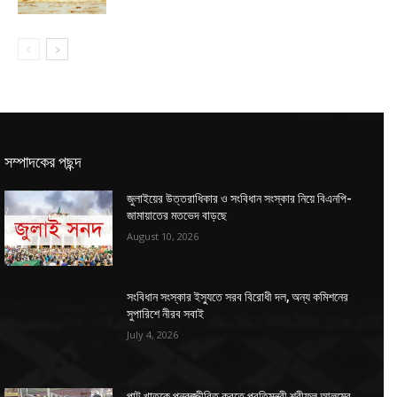
সম্পাদকের পছন্দ
জুলাইয়ের উত্তরাধিকার ও সংবিধান সংস্কার নিয়ে বিএনপি-
জামায়াতের মতভেদ বাড়ছে
August 10, 2026
সংবিধান সংস্কার ইস্যুতে সরব বিরোধী দল, অন্য কমিশনের
সুপারিশে নীরব সবাই
July 4, 2026
পাট খাতকে পুনরুজ্জীবিত করতে প্রতিমন্ত্রী শরীফুল আলমের