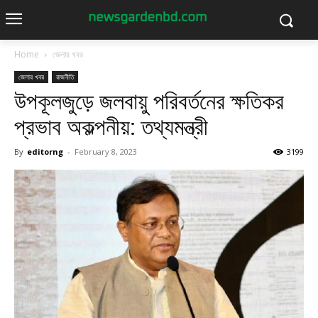
Home
জেলার খবর
জেলার খবর
রাজনীতি
উপকূলজুড়ে জলবায়ু পরিবর্তনের ক্ষতিকর
প্রভাব অকল্পনীয়: তথ্যমন্ত্রী
By
editorng
-
February 8, 2023
3199