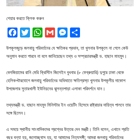
শেয়ার করতে ক্লিক করুন
Facebook
Twitter
WhatsApp
Gmail
Messenger
Share
উপকূলজুড়ে জলবায়ু পরিবর্তনের যে ক্ষতিকর প্রভাব, তা খুলনার উপকূলে না গেলে কেউ
অনুমান করতে পারবে না বলে জানিয়েছেন তথ্য ও সম্প্রচারমন্ত্রী ড. হাছান মাহমুদ।
বেলজিয়ামের রানি মেরি ক্রিস্টিন জিলেইন বুধবার (৮ ফেব্রুয়ারি) দুপুরে ঢাকা থেকে
হেলিকপ্টারযোগে জলবায়ু পরিবর্তনের অভিঘাতে ক্ষতিগ্রস্ত খুলনার উপকূলীয় দাকোপ
উপজেলার সুতারখালী ইউনিয়নের ঝুলন্তপাড়া এলাকা পরিদর্শনে যান।
তথ্যমন্ত্রী ড. হাছান মাহমুদ মিনিস্টার ইন ওয়েটিং হিসেবে রাষ্ট্রাচার দায়িত্ব পালনে তার
সঙ্গে ছিলেন।
এ সময়ে স্থানীয় সাংবাদিকদের প্রশ্নের উত্তর দেন মন্ত্রী। তিনি বলেন, এখানে প্রতি
বছর বন্যা হয়, জলোচ্ছ্বাস হয়, যা আমাদের নিত্যসঙ্গী; আমরা জলবায়ু পরিবর্তনের