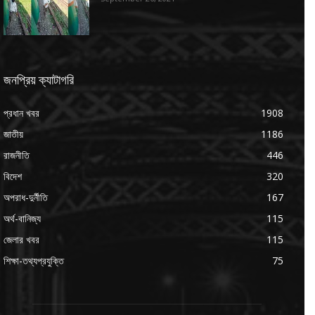
জনপ্রিয় ক্যাটাগরি
প্রধান খবর
1908
জাতীয়
1186
রাজনীতি
446
বিদেশ
320
অপরাধ-দুর্নীতি
167
অর্থ-বানিজ্য
115
জেলার খবর
115
শিক্ষা-তথ্যপ্রযুক্তি
75