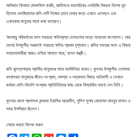
অভিঘাত কিভাবে মোকাবিলা করছি, জাতিসংঘ মহাসচিবের এসডিজি বিষয়ক বিশেষ দূত
হিসেবে বেলজিয়ামের রানি সেটি নিজের চোখে দেখার জন্য এখানে এসেছেন এবং
এখানকার মানুষের সাথে কথা বলেছেন।
‘জলবায়ু পরিবর্তনের ফলে সবচেয়ে ক্ষতিগ্রস্ত দেশগুলোর মধ্যে অন্যতম বাংলাদেশ। আর
দেশের উপকূলীয় অঞ্চলেই সবচেয়ে ক্ষতির প্রভাব দৃশ্যমান। রানির সফরের ফলে এ বিষয়ে
সহায়তাকারীরা আরও এগিয়ে আসতে পারে,’ বলেন মন্ত্রী।
রানি ঝুলন্তপাড়ার স্থানীয় মানুষদের সাথে মতবিনিময় করেন। খুলনার উপকূলীয় এলাকায়
বসবাসরত মানুষদের জীবন-সংগ্রাম, সমস্যা ও সম্ভাবনা বিষয়ে অধিবাসী ও সেখানে
কর্মরত দেশি-বিদেশি সংস্থার প্রতিনিধিদের কাছ থেকে বিস্তারিত ধারণা নেন তিনি।
খুলনার জেলা প্রশাসক খন্দকার ইয়াসির আরেফীন, পুলিশ সুপার মোহাম্মদ মাহবুব হাসান এ
সময় উপস্থিত ছিলেন।
শেয়ার করতে ক্লিক করুন