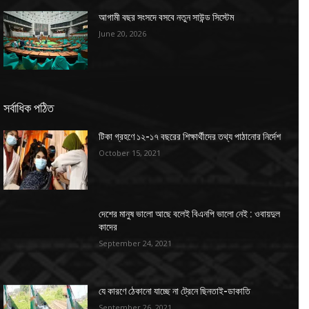
আগামী বছর সংসদে বসবে নতুন সাউন্ড সিস্টেম
June 20, 2026
সর্বাধিক পঠিত
টিকা গ্রহণে ১২-১৭ বছরের শিক্ষার্থীদের তথ্য পাঠানোর নির্দেশ
October 15, 2021
দেশের মানুষ ভালো আছে বলেই বিএনপি ভালো নেই : ওবায়দুল
কাদের
September 24, 2021
যে কারণে ঠেকানো যাচ্ছে না ট্রেনে ছিনতাই-ডাকাতি
September 26, 2021