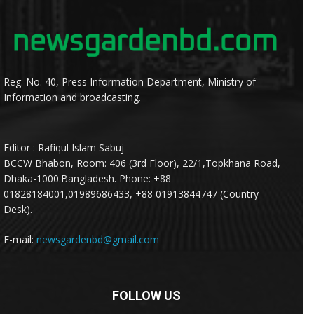
Reg. No. 40, Press Information Department, Ministry of
Information and broadcasting.
Editor : Rafiqul Islam Sabuj
BCCW Bhabon, Room: 406 (3rd Floor), 22/1,Topkhana Road,
Dhaka-1000.Bangladesh. Phone: +88
01828184001,01989686433, +88 01913844747 (Country
Desk).
E-mail:
newsgardenbd@gmail.com
FOLLOW US