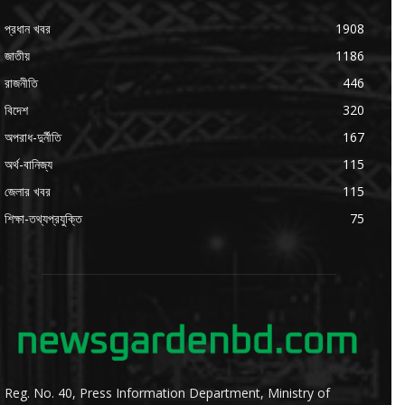
প্রধান খবর
1908
জাতীয়
1186
রাজনীতি
446
বিদেশ
320
অপরাধ-দুর্নীতি
167
অর্থ-বানিজ্য
115
জেলার খবর
115
শিক্ষা-তথ্যপ্রযুক্তি
75
Reg. No. 40, Press Information Department, Ministry of