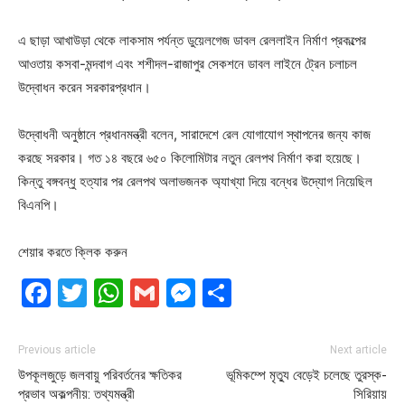
এ ছাড়া আখাউড়া থেকে লাকসাম পর্যন্ত ডুয়েলগেজ ডাবল রেললাইন নির্মাণ প্রকল্পের
আওতায় কসবা-মন্দবাগ এবং শশীদল-রাজাপুর সেকশনে ডাবল লাইনে ট্রেন চলাচল
উদ্বোধন করেন সরকারপ্রধান।
উদ্বোধনী অনুষ্ঠানে প্রধানমন্ত্রী বলেন, সারাদেশে রেল যোগাযোগ স্থাপনের জন্য কাজ
করছে সরকার। গত ১৪ বছরে ৬৫০ কিলোমিটার নতুন রেলপথ নির্মাণ করা হয়েছে।
কিন্তু বঙ্গবন্ধু হত্যার পর রেলপথ অলাভজনক অ্যাখ্যা দিয়ে বন্ধের উদ্যোগ নিয়েছিল
বিএনপি।
শেয়ার করতে ক্লিক করুন
Facebook
Twitter
WhatsApp
Gmail
Messenger
Share
Previous article
Next article
উপকূলজুড়ে জলবায়ু পরিবর্তনের ক্ষতিকর
ভূমিকম্পে মৃত্যু বেড়েই চলেছে তুরস্ক-
প্রভাব অকল্পনীয়: তথ্যমন্ত্রী
সিরিয়ায়