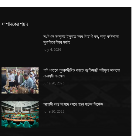
সম্পাদকের পছন্দ
সংবিধান সংস্কার ইস্যুতে সরব বিরোধী দল, অন্য কমিশনের
সুপারিশে নীরব সবাই
July 4, 2026
পাট খাতকে পুনরুজ্জীবিত করতে প্রতিমন্ত্রী শরীফুল আলমের
নানামুখী পদক্ষেপ
June 20, 2026
আগামী বছর সংসদে বসবে নতুন সাউন্ড সিস্টেম
June 20, 2026