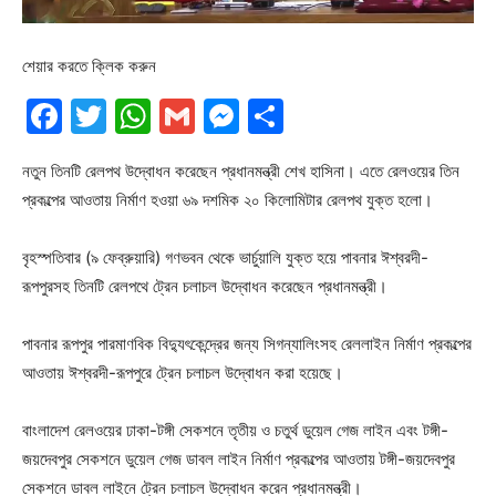
শেয়ার করতে ক্লিক করুন
Facebook
Twitter
WhatsApp
Gmail
Messenger
Share
নতুন তিনটি রেলপথ উদ্বোধন করেছেন প্রধানমন্ত্রী শেখ হাসিনা। এতে রেলওয়ের তিন
প্রকল্পের আওতায় নির্মাণ হওয়া ৬৯ দশমিক ২০ কিলোমিটার রেলপথ যুক্ত হলো।
বৃহস্পতিবার (৯ ফেব্রুয়ারি) গণভবন থেকে ভার্চুয়ালি যুক্ত হয়ে পাবনার ঈশ্বরদী-
রূপপুরসহ তিনটি রেলপথে ট্রেন চলাচল উদ্বোধন করেছেন প্রধানমন্ত্রী।
পাবনার রূপপুর পারমাণবিক বিদ্যুৎকেন্দ্রের জন্য সিগন্যালিংসহ রেললাইন নির্মাণ প্রকল্পের
আওতায় ঈশ্বরদী-রূপপুরে ট্রেন চলাচল উদ্বোধন করা হয়েছে।
বাংলাদেশ রেলওয়ের ঢাকা-টঙ্গী সেকশনে তৃতীয় ও চতুর্থ ডুয়েল গেজ লাইন এবং টঙ্গী-
জয়দেবপুর সেকশনে ডুয়েল গেজ ডাবল লাইন নির্মাণ প্রকল্পের আওতায় টঙ্গী-জয়দেবপুর
সেকশনে ডাবল লাইনে ট্রেন চলাচল উদ্বোধন করেন প্রধানমন্ত্রী।