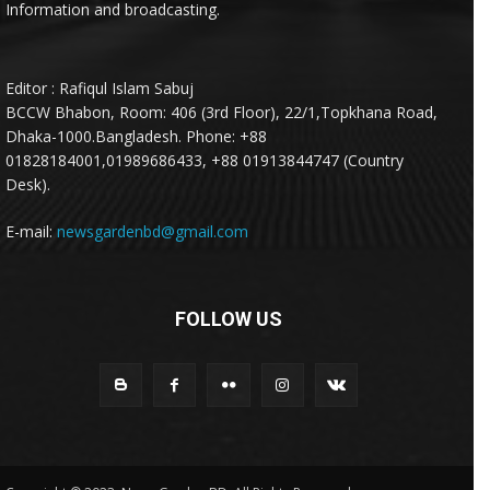
Information and broadcasting.
Editor : Rafiqul Islam Sabuj
BCCW Bhabon, Room: 406 (3rd Floor), 22/1,Topkhana Road,
Dhaka-1000.Bangladesh. Phone: +88
01828184001,01989686433, +88 01913844747 (Country
Desk).
E-mail:
newsgardenbd@gmail.com
FOLLOW US