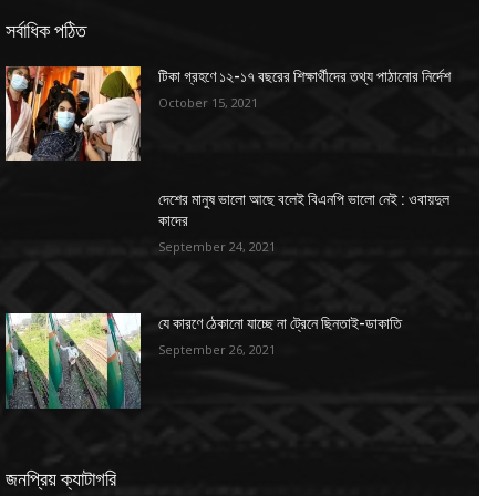
সর্বাধিক পঠিত
টিকা গ্রহণে ১২-১৭ বছরের শিক্ষার্থীদের তথ্য পাঠানোর নির্দেশ
October 15, 2021
দেশের মানুষ ভালো আছে বলেই বিএনপি ভালো নেই : ওবায়দুল
কাদের
September 24, 2021
যে কারণে ঠেকানো যাচ্ছে না ট্রেনে ছিনতাই-ডাকাতি
September 26, 2021
জনপ্রিয় ক্যাটাগরি