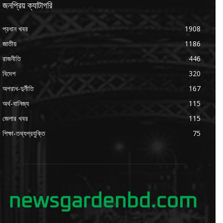
জনপ্রিয় ক্যাটাগরি
প্রধান খবর
1908
জাতীয়
1186
রাজনীতি
446
বিদেশ
320
অপরাধ-দুর্নীতি
167
অর্থ-বানিজ্য
115
জেলার খবর
115
শিক্ষা-তথ্যপ্রযুক্তি
75