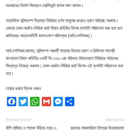
সরবরাহের নির্দেশ দিয়েছেন প্রেসিডেন্ট বাশার আল আসাদ।
অন্যদিকে ভূমিকম্পে বিধ্বস্ত সিরিয়ার দুর্গত মানুষের জন্যও ত্রাণ পাঠাচ্ছে সরকার।
এজন্য ঢাকা-জর্ডান-সিরিয়া রুটে বিমান বাহিনীর বিশেষ ফ্লাইট পরিচালনা করা হবে বলে
জানিয়েছে আন্তঃবাহিনী জনসংযোগ পরিদপ্তর (আইএসপিআর)।
আইএসপিআর জানায়, ভূমিকম্প-পরবর্তী সাহায্য হিসেবে ত্রাণ ও চিকিৎসা সামগ্রী
বাংলাদেশ বিমান বাহিনীর একটি সি-১৩০-জে পরিবহন বিমানযোগে সিরিয়ায় পাঠানোর
সিদ্ধান্ত নিয়েছে সরকার। ঢাকা-জর্ডান-সিরিয়া রুটে বিশেষ এই ফ্লাইট পরিচালনা করা
হবে।
শেয়ার করতে ক্লিক করুন
Facebook
Twitter
WhatsApp
Gmail
Messenger
Share
Previous article
Next article
বাঁশি বাজিয়ে ও পতাকা উড়িয়ে নতুন ৩
দুদকের নজরদারিতে মিসরের উড়োজাহাজ