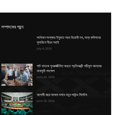
সম্পাদকের পছন্দ
সংবিধান সংস্কার ইস্যুতে সরব বিরোধী দল, অন্য কমিশনের
সুপারিশে নীরব সবাই
July 4, 2026
পাট খাতকে পুনরুজ্জীবিত করতে প্রতিমন্ত্রী শরীফুল আলমের
নানামুখী পদক্ষেপ
June 20, 2026
আগামী বছর সংসদে বসবে নতুন সাউন্ড সিস্টেম
June 20, 2026