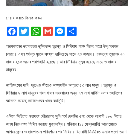
শেয়ার করতে ক্লিক করুন
Facebook
Twitter
WhatsApp
Gmail
Messenger
Share
স্মরণকালের ভয়াবহতম ভূমিকম্পে তুরস্ক ও সিরিয়ায় পঞ্চম দিনের মতো উদ্ধারকাজ
চলছে। এখন পর্যন্ত মৃতের সংখ্যা ছাড়িয়েছে সাড়ে ২৩ হাজার। এরমধ্যে তুরস্কে ২০
হাজার ২১৩ জনের প্রাণহানি হয়েছে। আর সিরিয়ায় মৃত্যু হয়েছে সাড়ে ৩ হাজার
মানুষের।
জাতিসংঘের দাবি, প্রচণ্ড শীতেও আশ্রয়হীন অন্তত ৫৩ লাখ মানুষ। তুরস্ক ও
সিরিয়ায় ৯ লাখ মানুষের গরম খাবার সরবরাহের জন্য ৭৭ লাখ মার্কিন ডলার তহবিলের
আবেদন করেছে জাতিসংঘের খাদ্য কর্মসূচি।
এদিকে সিরিয়ায় সহায়তা পৌঁছানোর সুবিধার্থে দেশটির ওপর থেকে আগামী ১৮০ দিনের
জন্য নিষেধাজ্ঞা শিথিল করেছে যুক্তরাষ্ট্র। শনিবার (১১ ফেব্রুয়ারি) আলেপ্পোতে
আশ্রয়কেন্দ্র ও হাসপাতাল পরিদর্শনের পর সিরিয়ায় বিদ্রোহী নিয়ন্ত্রিত এলাকাগুলো ত্রাণ