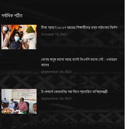
সর্বাধিক পঠিত
টিকা গ্রহণে ১২-১৭ বছরের শিক্ষার্থীদের তথ্য পাঠানোর নির্দেশ
October 15, 2021
দেশের মানুষ ভালো আছে বলেই বিএনপি ভালো নেই : ওবায়দুল
কাদের
September 24, 2021
ই-কমার্সে কোরবানির গরু কিনে প্রতারিত বাণিজ্যমন্ত্রী
September 26, 2021