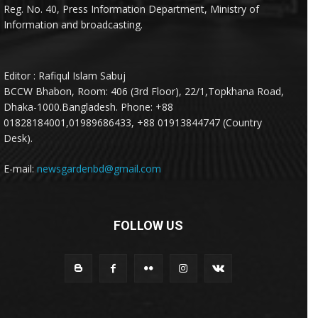
Reg. No. 40, Press Information Department, Ministry of
Information and broadcasting.
Editor : Rafiqul Islam Sabuj
BCCW Bhabon, Room: 406 (3rd Floor), 22/1,Topkhana Road,
Dhaka-1000.Bangladesh. Phone: +88
01828184001,01989686433, +88 01913844747 (Country
Desk).
E-mail:
newsgardenbd@gmail.com
FOLLOW US