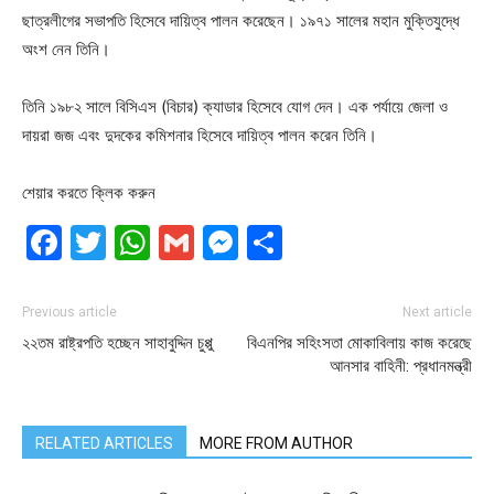
ছাত্রলীগের সভাপতি হিসেবে দায়িত্ব পালন করেছেন। ১৯৭১ সালের মহান মুক্তিযুদ্ধে
অংশ নেন তিনি।
তিনি ১৯৮২ সালে বিসিএস (বিচার) ক্যাডার হিসেবে যোগ দেন। এক পর্যায়ে জেলা ও
দায়রা জজ এবং দুদকের কমিশনার হিসেবে দায়িত্ব পালন করেন তিনি।
শেয়ার করতে ক্লিক করুন
Facebook
Twitter
WhatsApp
Gmail
Messenger
Share
Previous article
Next article
২২তম রাষ্ট্রপতি হচ্ছেন সাহাবুদ্দিন চুপ্পু
বিএনপির সহিংসতা মোকাবিলায় কাজ করেছে
আনসার বাহিনী: প্রধানমন্ত্রী
RELATED ARTICLES
MORE FROM AUTHOR