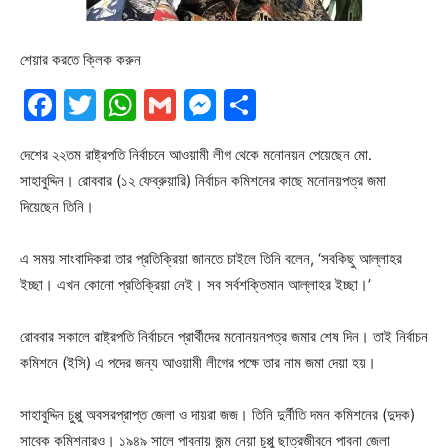
শেয়ার করতে ক্লিক করুন
Facebook
Twitter
WhatsApp
Gmail
Messenger
Share
দেশের ২২তম রাষ্ট্রপতি নির্বাচনে আওয়ামী লীগ থেকে মনোনয়ন পেয়েছেন মো.
সাহাবুদ্দিন। রোববার (১২ ফেব্রুয়ারি) নির্বাচন কমিশনের কাছে মনোনয়পত্র জমা
দিয়েছেন তিনি।
এ সময় সাংবাদিকরা তার প্রতিক্রিয়া জানতে চাইলে তিনি বলেন, ‘সবকিছু আল্লাহর
ইচ্ছা। এখন কোনো প্রতিক্রিয়া নেই। সব সর্বশক্তিমান আল্লাহর ইচ্ছা।’
রোববার সকালে রাষ্ট্রপতি নির্বাচনে প্রার্থীদের মনোনয়নপত্র জমার শেষ দিন। তাই নির্বাচন
কমিশনে (ইসি) এ পদের জন্য আওয়ামী লীগের পক্ষে তার নাম জমা দেয়া হয়।
সাহাবুদ্দিন চুপ্পু অবসরপ্রাপ্ত জেলা ও দায়রা জজ। তিনি দুর্নীতি দমন কমিশনের (দুদক)
সাবেক কমিশনারও। ১৯৪৯ সালে পাবনায় জন্ম নেয়া চুপ্পু ছাত্রজীবনে পাবনা জেলা