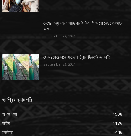
দেশের মানুষ ভালো আছে বলেই বিএনপি ভালো নেই : ওবায়দুল
কাদের
September 24, 2021
যে কারণে ঠেকানো যাচ্ছে না ট্রেনে ছিনতাই-ডাকাতি
September 26, 2021
জনপ্রিয় ক্যাটাগরি
প্রধান খবর
1908
জাতীয়
1186
রাজনীতি
446