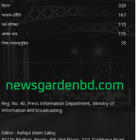
বিদেশ
320
অপরাধ-দুর্নীতি
167
অর্থ-বানিজ্য
115
জেলার খবর
115
শিক্ষা-তথ্যপ্রযুক্তি
75
Reg. No. 40, Press Information Department, Ministry of
Information and broadcasting.
Editor : Rafiqul Islam Sabuj
BCCW Bhabon, Room: 406 (3rd Floor), 22/1,Topkhana Road,