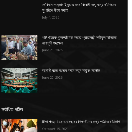
সংবিধান সংস্কার ইস্যুতে সরব বিরোধী দল, অন্য কমিশনের
সুপারিশে নীরব সবাই
July 4, 2026
পাট খাতকে পুনরুজ্জীবিত করতে প্রতিমন্ত্রী শরীফুল আলমের
নানামুখী পদক্ষেপ
June 20, 2026
আগামী বছর সংসদে বসবে নতুন সাউন্ড সিস্টেম
June 20, 2026
সর্বাধিক পঠিত
টিকা গ্রহণে ১২-১৭ বছরের শিক্ষার্থীদের তথ্য পাঠানোর নির্দেশ
October 15, 2021