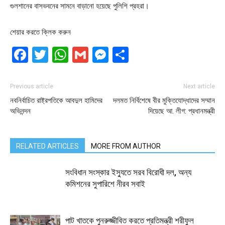
গুলশানের বাসভবনের সামনে বাড়ানো হয়েছে পুলিশি প্রহরা।
শেয়ার করতে ক্লিক করুন
Facebook
Twitter
WhatsApp
Gmail
Messenger
Share
Previous article
Next article
নবনির্বাচিত রাষ্ট্রপতিকে আবদুল হামিদের
দলমত নির্বিশেষে বীর মুক্তিযোদ্ধাদের সম্মান
অভিনন্দন
দিয়েছে আ. লীগ: প্রধানমন্ত্রী
RELATED ARTICLES
MORE FROM AUTHOR
সংবিধান সংস্কার ইস্যুতে সরব বিরোধী দল, অন্য
কমিশনের সুপারিশে নীরব সবাই
পাট খাতকে পুনরুজ্জীবিত করতে প্রতিমন্ত্রী শরীফুল