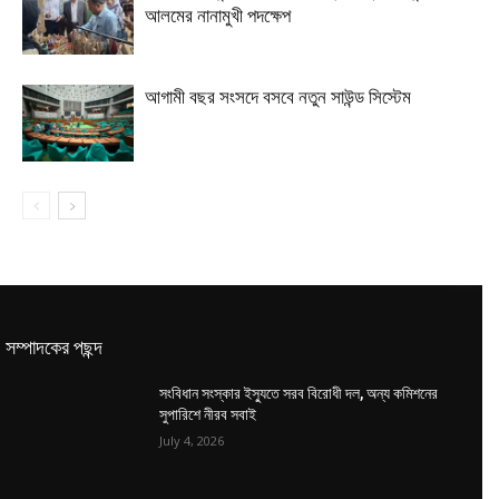
আলমের নানামুখী পদক্ষেপ
আগামী বছর সংসদে বসবে নতুন সাউন্ড সিস্টেম
সম্পাদকের পছন্দ
সংবিধান সংস্কার ইস্যুতে সরব বিরোধী দল, অন্য কমিশনের
সুপারিশে নীরব সবাই
July 4, 2026