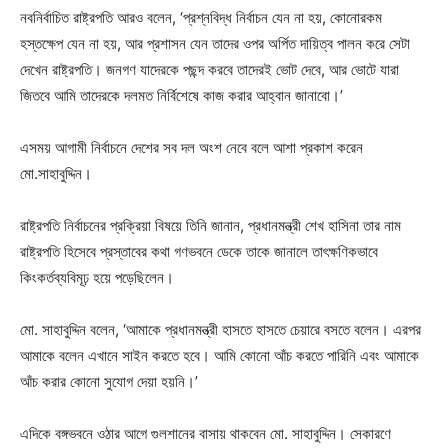
নবনির্বাচিত রাষ্ট্রপতি আরও বলেন, ‘প্রশ্নবিদ্ধ নির্বাচন যেন না হয়, কোনোরকম
হস্তক্ষেপ যেন না হয়, আর প্রশাসন যেন তাদের ওপর অর্পিত দায়িত্ব পালন করে সেটা
দেখেন রাষ্ট্রপতি। জনগণ যাদেরকে পছন্দ করবে তাদেরই ভোট দেবে, আর ভোটে যারা
জিতবে আমি তাদেরকে দলমত নির্বিশেষে কাজ করার আহ্বান জানাবো।’
এসময় আগামী নির্বাচনে দেশের সব দল অংশ নেবে বলে আশা প্রকাশ করেন
মো.সাহাবুদ্দিন।
রাষ্ট্রপতি নির্বাচনের প্রক্রিয়া বিষয়ে তিনি জানান, প্রধানমন্ত্রী শেখ হাসিনা তার নাম
রাষ্ট্রপতি হিসেবে প্রস্তাবের কথা গণভবনে ডেকে তাকে জানালে তাৎক্ষণিকভাবে
কিংকর্তব্যবিমূঢ় হয়ে পড়েছিলেন।
মো. সাহাবুদ্দিন বলেন, ‘আমাকে প্রধানমন্ত্রী হাসতে হাসতে চেয়ারে বসতে বলেন। এরপর
আমাকে বলেন এখানে সাইন করতে হবে। আমি কোনো আঁচ করতে পারিনি এবং আমাকে
আঁচ করার কোনো সুযোগ দেয়া হয়নি।’
এদিকে বঙ্গভবনে ওঠার আগে গুলশানের বাসায় থাকবেন মো. সাহাবুদ্দিন। সেকারণে