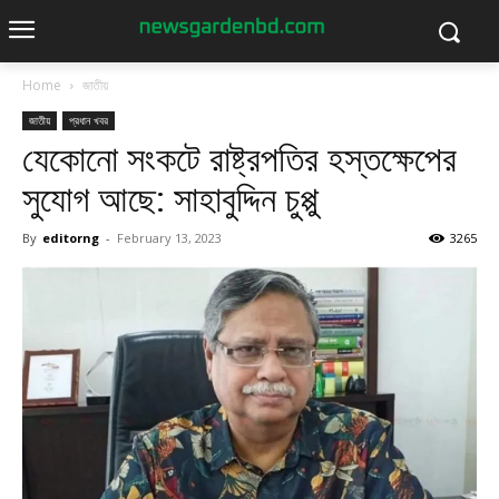
Home
জাতীয়
জাতীয়
প্রধান খবর
যেকোনো সংকটে রাষ্ট্রপতির হস্তক্ষেপের
সুযোগ আছে: সাহাবুদ্দিন চুপ্পু
By
editorng
-
February 13, 2023
3265