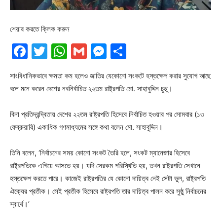
শেয়ার করতে ক্লিক করুন
Facebook
Twitter
WhatsApp
Gmail
Messenger
Share
সাংবিধানিকভাবে ক্ষমতা কম হলেও জাতির যেকোনো সংকটে হস্তক্ষেপ করার সুযোগ আছে
বলে মনে করেন দেশের নবনির্বাচিত ২২তম রাষ্ট্রপতি মো. সাহাবুদ্দিন চুপ্পু।
বিনা প্রতিদ্বন্দ্বিতায় দেশের ২২তম রাষ্ট্রপতি হিসেবে নির্বাচিত হওয়ার পর সোমবার (১৩
ফেব্রুয়ারি) একাধিক গণমাধ্যমের সঙ্গে কথা বলেন মো. সাহাবুদ্দিন।
তিনি বলেন, ‘নির্বাচনের সময় কোনো সংকট তৈরি হলে, সংকট ম্যানেজার হিসেবে
রাষ্ট্রপতিকে এগিয়ে আসতে হয়। যদি সেরকম পরিস্থিতি হয়, তখন রাষ্ট্রপতি সেখানে
হস্তক্ষেপ করতে পারে। কাজেই রাষ্ট্রপতির যে কোনো দায়িত্ব নেই সেটা ভুল, রাষ্ট্রপতি
ঐক্যের প্রতীক। সেই প্রতীক হিসেবে রাষ্ট্রপতি তার দায়িত্ব পালন করে সুষ্ঠু নির্বাচনের
স্বার্থে।’