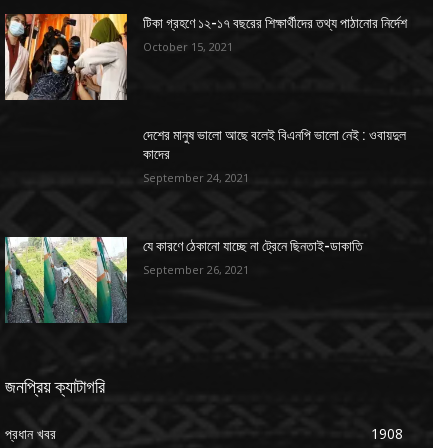
টিকা গ্রহণে ১২-১৭ বছরের শিক্ষার্থীদের তথ্য পাঠানোর নির্দেশ
October 15, 2021
দেশের মানুষ ভালো আছে বলেই বিএনপি ভালো নেই : ওবায়দুল
কাদের
September 24, 2021
যে কারণে ঠেকানো যাচ্ছে না ট্রেনে ছিনতাই-ডাকাতি
September 26, 2021
জনপ্রিয় ক্যাটাগরি
প্রধান খবর
1908