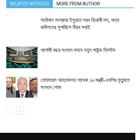
RELATED ARTICLES
MORE FROM AUTHOR
সংবিধান সংস্কার ইস্যুতে সরব বিরোধী দল, অন্য
কমিশনের সুপারিশে নীরব সবাই
আগামী বছর সংসদে বসবে নতুন সাউন্ড সিস্টেম
তোফায়েল আহমেদসহ সাবেক ১৬ মন্ত্রী-এমপির মৃত্যুতে
সংসদে শোক