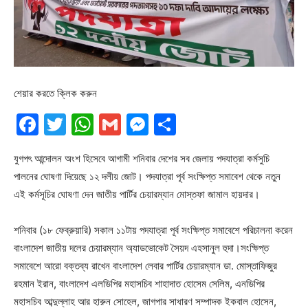
শেয়ার করতে ক্লিক করুন
Facebook
Twitter
WhatsApp
Gmail
Messenger
Share
যুগপৎ আন্দোলন অংশ হিসেবে আগামী শনিবার দেশের সব জেলায় পদযাত্রা কর্মসুচি
পালনের ঘোষণা দিয়েছে ১২ দলীয় জোট। পদযাত্রা পূর্ব সংক্ষিপ্ত সমাবেশ থেকে নতুন
এই কর্মসূচির ঘোষণা দেন জাতীয় পার্টির চেয়ারম্যান মোস্তফা জামাল হায়দার।
শনিবার (১৮ ফেব্রুয়ারি) সকাল ১১টায় পদযাত্রা পূর্ব সংক্ষিপ্ত সমাবেশে পরিচালনা করেন
বাংলাদেশ জাতীয় দলের চেয়ারম্যান অ্যাডভোকেট সৈয়দ এহসানুল হুদা।সংক্ষিপ্ত
সমাবেশে আরো বক্তব্য রাখেন বাংলাদেশ লেবার পার্টির চেয়ারম্যান ডা. মোস্তাফিজুর
রহমান ইরান, বাংলাদেশ এলডিপির মহাসচিব শাহাদাত হোসেম সেলিম, এনডিপির
মহাসচিব আব্দুল্লাহ আর হারুন সোহেল, জাগপার সাধারণ সম্পাদক ইকবাল হোসেন,