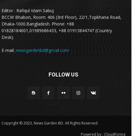
Editor : Rafiqul Islam Sabuj
BCCW Bhabon, Room: 406 (3rd Floor), 22/1,Topkhana Road,
Dhaka-1000.Bangladesh. Phone: +88
01828184001,01989686433, +88 01913844747 (Country
Desk).
E-mail:
newsgardenbd@gmail.com
FOLLOW US
Copyright © 2023, News Garden BD. All Rights Reserved.
Powered by :
CloudForing