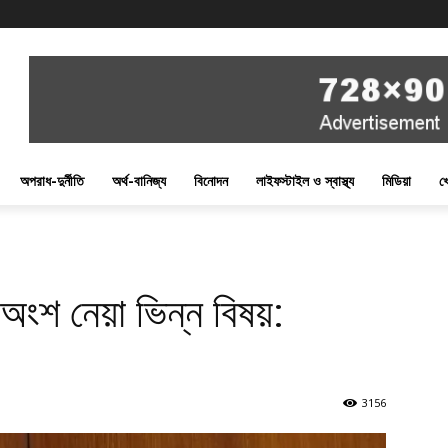
অপরাধ-দুর্নীতি
অর্থ-বানিজ্য
বিনোদন
লাইফস্টাইল ও স্বাস্থ্য
মিডিয়া
খ
ে অংশ নেয়া ভিন্ন বিষয়:
3156