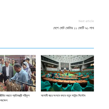
ger
e
Next article
দেশে মোট ভোটার ১১ কোটি ৯১ লাখ
জীবিত করতে প্রতিমন্ত্রী শরীফুল
আগামী বছর সংসদে বসবে নতুন সাউন্ড সিস্টেম
পদক্ষেপ