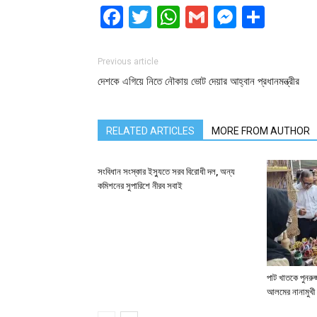
Facebook
Twitter
WhatsApp
Gmail
Messen
Shar
Previous article
দেশকে এগিয়ে নিতে নৌকায় ভোট দেয়ার আহ্বান প্রধানমন্ত্রীর
RELATED ARTICLES
MORE FROM AUTHOR
সংবিধান সংস্কার ইস্যুতে সরব বিরোধী দল, অন্য
কমিশনের সুপারিশে নীরব সবাই
পাট খাতকে পুনরুজ্
আলমের নানামুখী 