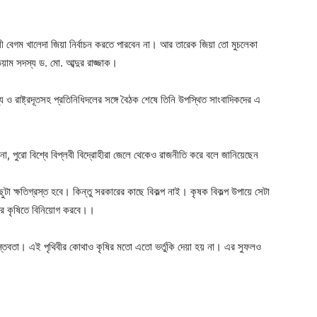
ger
e
য়ী বেগম খালেদা জিয়া নির্বাচন করতে পারবেন না। আর তারেক জিয়া তো মুচলেকা
িয়াম সদস্য ড. মো. আব্দুর রাজ্জাক।
্য ও রাষ্ট্রদূতসহ প্রতিনিধিদলের সঙ্গে বৈঠক শেষে তিনি উপস্থিত সাংবাদিকদের এ
 না, পুরো বিশ্বে বিপ্লবী বিদ্রোহীরা জেলে থেকেও রাজনীতি করে বলে জানিয়েছেন
িছুটা ক্ষতিগ্রস্ত হবে। কিন্তু সরকারের কাছে বিকল্প নাই। কৃষক বিকল্প উপায়ে সেটা
করে কৃষিতে বিনিয়োগ করবে।।
বাস্তবতা। এই পৃথিবীর কোথাও কৃষির মতো এতো ভর্তুকি দেয়া হয় না। এর সুফলও