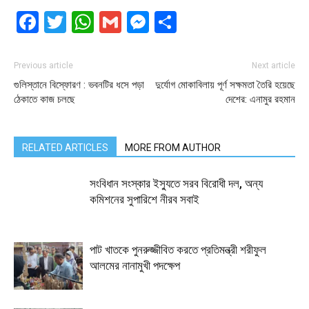
Facebook
Twitter
WhatsApp
Gmail
Messenger
Share
Previous article
Next article
গুলিস্তানে বিস্ফোরণ : ভবনটির ধসে পড়া
দুর্যোগ মোকাবিলায় পূর্ণ সক্ষমতা তৈরি হয়েছে
ঠেকাতে কাজ চলছে
দেশের: এনামুর রহমান
RELATED ARTICLES
MORE FROM AUTHOR
সংবিধান সংস্কার ইস্যুতে সরব বিরোধী দল, অন্য
কমিশনের সুপারিশে নীরব সবাই
পাট খাতকে পুনরুজ্জীবিত করতে প্রতিমন্ত্রী শরীফুল
আলমের নানামুখী পদক্ষেপ