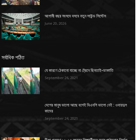
আগামী বছর সংসদে বসবে নতুন সাউন্ড সিস্টেম
June 20, 2026
সর্বাধিক পঠিত
যে কারণে ঠেকানো যাচ্ছে না ট্রেনে ছিনতাই-ডাকাতি
September 26, 2021
দেশের মানুষ ভালো আছে বলেই বিএনপি ভালো নেই : ওবায়দুল
কাদের
September 24, 2021