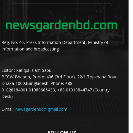
Reg. No. 40, Press Information Department, Ministry of
Information and broadcasting.
Editor : Rafiqul Islam Sabuj
BCCW Bhabon, Room: 406 (3rd Floor), 22/1,Topkhana Road,
Dhaka-1000.Bangladesh. Phone: +88
01828184001,01989686433, +88 01913844747 (Country
Desk).
E-mail:
newsgardenbd@gmail.com
FOLLOW US