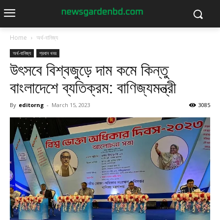
Home
অর্থ-বানিজ্য
অর্থ-বানিজ্য
প্রধান খবর
উৎসবে বিশ্বজুড়ে দাম কমে কিন্তু
বাংলাদেশে ব্যতিক্রম: বাণিজ্যমন্ত্রী
By
editorng
-
March 15, 2023
3085