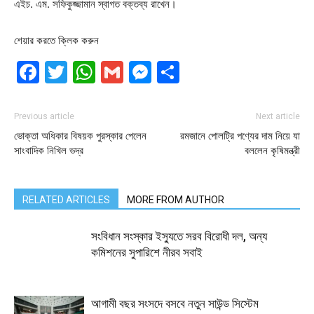
এইচ. এম. স‌ফিকুজ্জামান স্বাগত বক্তব্য রাখেন।
শেয়ার করতে ক্লিক করুন
Facebook
Twitter
WhatsApp
Gmail
Messenger
Share
Previous article
Next article
ভোক্তা অধিকার বিষয়ক পুরস্কার পেলেন
রমজানে পোলট্রি পণ্যের দাম নিয়ে যা
সাংবাদিক নিখিল ভদ্র
বললেন কৃষিমন্ত্রী
RELATED ARTICLES
MORE FROM AUTHOR
সংবিধান সংস্কার ইস্যুতে সরব বিরোধী দল, অন্য
কমিশনের সুপারিশে নীরব সবাই
আগামী বছর সংসদে বসবে নতুন সাউন্ড সিস্টেম