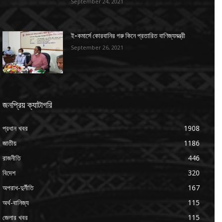
September 24, 2021
ই-কমার্সে কোরবানির গরু কিনে প্রতারিত বাণিজ্যমন্ত্রী
September 26, 2021
জনপ্রিয় ক্যাটাগরি
প্রধান খবর
1908
জাতীয়
1186
রাজনীতি
446
বিদেশ
320
অপরাধ-দুর্নীতি
167
অর্থ-বানিজ্য
115
জেলার খবর
115