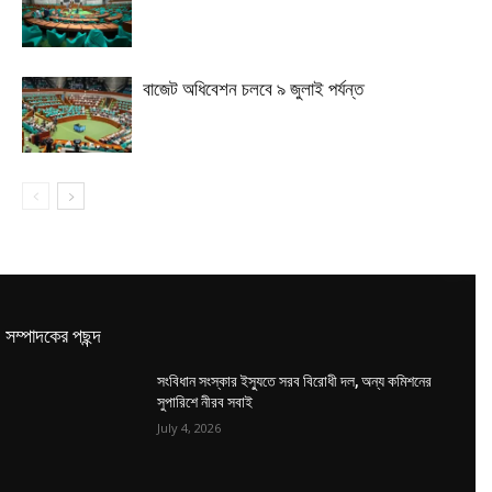
বাজেট অধিবেশন চলবে ৯ জুলাই পর্যন্ত
সম্পাদকের পছন্দ
সংবিধান সংস্কার ইস্যুতে সরব বিরোধী দল, অন্য কমিশনের
সুপারিশে নীরব সবাই
July 4, 2026