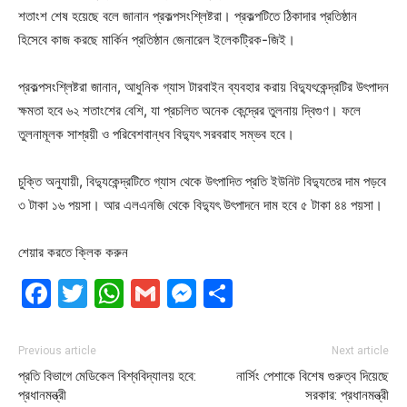
শতাংশ শেষ হয়েছে বলে জানান প্রকল্পসংশ্লিষ্টরা। প্রকল্পটিতে ঠিকাদার প্রতিষ্ঠান
হিসেবে কাজ করছে মার্কিন প্রতিষ্ঠান জেনারেল ইলেকট্রিক-জিই।
প্রকল্পসংশ্লিষ্টরা জানান, আধুনিক গ্যাস টারবাইন ব্যবহার করায় বিদ্যুৎকেন্দ্রটির উৎপাদন
ক্ষমতা হবে ৬২ শতাংশের বেশি, যা প্রচলিত অনেক কেন্দ্রের তুলনায় দ্বিগুণ। ফলে
তুলনামূলক সাশ্রয়ী ও পরিবেশবান্ধব বিদ্যুৎ সরবরাহ সম্ভব হবে।
চুক্তি অনুযায়ী, বিদ্যুকেন্দ্রটিতে গ্যাস থেকে উৎপাদিত প্রতি ইউনিট বিদ্যুতের দাম পড়বে
৩ টাকা ১৬ পয়সা। আর এলএনজি থেকে বিদ্যুৎ উৎপাদনে দাম হবে ৫ টাকা ৪৪ পয়সা।
শেয়ার করতে ক্লিক করুন
Facebook
Twitter
WhatsApp
Gmail
Messenger
Share
Previous article
Next article
প্রতি বিভাগে মেডিকেল বিশ্ববিদ্যালয় হবে:
নার্সিং পেশাকে বিশেষ গুরুত্ব দিয়েছে
প্রধানমন্ত্রী
সরকার: প্রধানমন্ত্রী