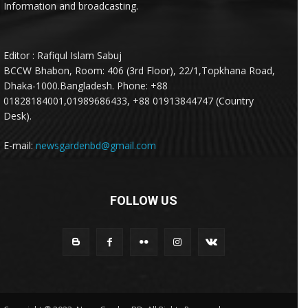
Information and broadcasting.
Editor : Rafiqul Islam Sabuj
BCCW Bhabon, Room: 406 (3rd Floor), 22/1,Topkhana Road,
Dhaka-1000.Bangladesh. Phone: +88
01828184001,01989686433, +88 01913844747 (Country
Desk).
E-mail:
newsgardenbd@gmail.com
FOLLOW US