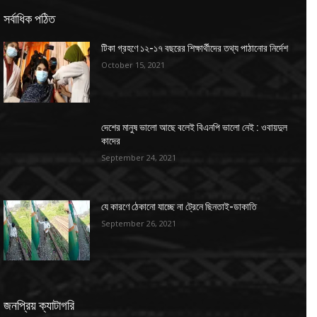
সর্বাধিক পঠিত
টিকা গ্রহণে ১২-১৭ বছরের শিক্ষার্থীদের তথ্য পাঠানোর নির্দেশ
October 15, 2021
দেশের মানুষ ভালো আছে বলেই বিএনপি ভালো নেই : ওবায়দুল
কাদের
September 24, 2021
যে কারণে ঠেকানো যাচ্ছে না ট্রেনে ছিনতাই-ডাকাতি
September 26, 2021
জনপ্রিয় ক্যাটাগরি