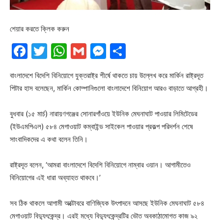
শেয়ার করতে ক্লিক করুন
Facebook
Twitter
WhatsApp
Gmail
Messenger
Share
বাংলাদেশে বিদেশি বিনিয়োগে যুক্তরাষ্ট্র শীর্ষে থাকতে চায় উল্লেখ করে মার্কিন রাষ্ট্রদূত
পিটার হাস বলেছেন, মার্কিন কোম্পানিগুলো বাংলাদেশে বিনিয়োগ আরও বাড়াতে আগ্রহী।
বুধবার (১৫ মার্চ) নারায়ণগঞ্জের সোনারগাঁওয়ে ইউনিক মেঘনাঘাট পাওয়ার লিমিটেডের
(ইউএমপিএল) ৫৮৪ মেগাওয়াট কম্বাইন্ড সাইকেল পাওয়ার প্রকল্প পরিদর্শন শেষে
সাংবাদিকদের এ কথা বলেন তিনি।
রাষ্ট্রদূত বলেন, ‘আমরা বাংলাদেশে বিদেশি বিনিয়োগে নাম্বার ওয়ান। আগামীতেও
বিনিয়োগের এই ধারা অব্যাহত থাকবে।’
সব ঠিক থাকলে আগামী অক্টোবরে বাণিজ্যিক উৎপাদনে আসছে ইউনিক মেঘনাঘাট ৫৮৪
মেগাওয়াট বিদ্যুৎকেন্দ্র। এরই মধ্যে বিদ্যুৎকেন্দ্রটির ভৌত অবকাঠামোগত কাজ ৯২