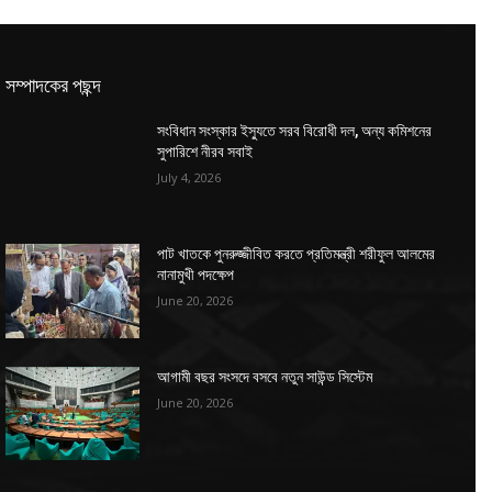
সম্পাদকের পছন্দ
সংবিধান সংস্কার ইস্যুতে সরব বিরোধী দল, অন্য কমিশনের
সুপারিশে নীরব সবাই
July 4, 2026
পাট খাতকে পুনরুজ্জীবিত করতে প্রতিমন্ত্রী শরীফুল আলমের
নানামুখী পদক্ষেপ
June 20, 2026
আগামী বছর সংসদে বসবে নতুন সাউন্ড সিস্টেম
June 20, 2026