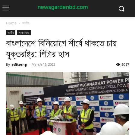
Home
জাতীয়
জাতীয়
প্রধান খবর
বাংলাদেশে বিনিয়োগে শীর্ষে থাকতে চায়
যুক্তরাষ্ট্র: পিটার হাস
By
editorng
-
March 15, 2023
3057