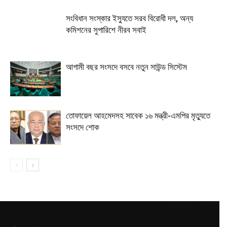
সংবিধান সংস্কার ইস্যুতে সরব বিরোধী দল, অন্য
কমিশনের সুপারিশে নীরব সবাই
আগামী বছর সংসদে বসবে নতুন সাউন্ড সিস্টেম
তোফায়েল আহমেদসহ সাবেক ১৬ মন্ত্রী-এমপির মৃত্যুতে
সংসদে শোক