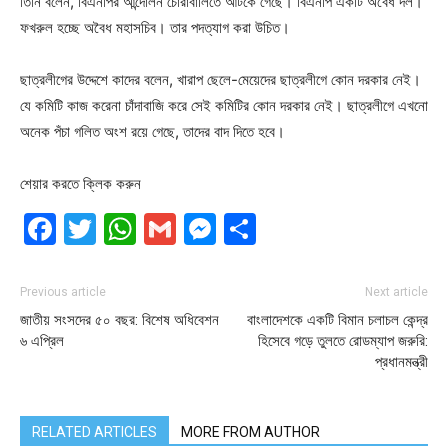
তিনি বলেন, বিএনপির আন্দোলন চোরাবালিতে আটকে গেছে। বিএনপি একটি অবৈধ দল।
ফখরুল হচ্ছে অবৈধ মহাসচিব। তার পদত্যাগ করা উচিত।
ছাত্রলীগের উদ্দেশে কাদের বলেন, খারাপ ছেলে-মেয়েদের ছাত্রলীগে কোন দরকার নেই।
যে কমিটি কাজ করেনা চাঁদাবাজি করে সেই কমিটির কোন দরকার নেই। ছাত্রলীগে এখনো
অনেক পঁচা গলিত অংশ রয়ে গেছে, তাদের বাদ দিতে হবে।
শেয়ার করতে ক্লিক করুন
Facebook
Twitter
WhatsApp
Gmail
Messenger
Share
Previous article
Next article
জাতীয় সংসদের ৫০ বছর: বিশেষ অধিবেশন
বাংলাদেশকে একটি বিমান চলাচল কেন্দ্র
৬ এপ্রিল
হিসেবে গড়ে তুলতে রোডম্যাপ জরুরি:
প্রধানমন্ত্রী
RELATED ARTICLES
MORE FROM AUTHOR