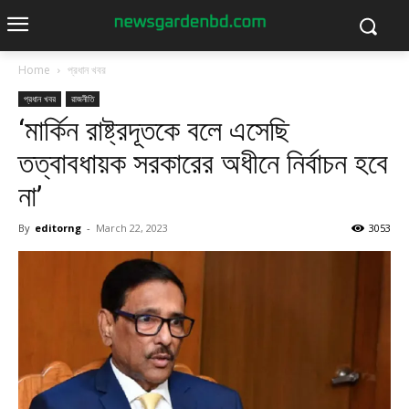
Home
প্রধান খবর
প্রধান খবর
রাজনীতি
‘মার্কিন রাষ্ট্রদূতকে বলে এসেছি
তত্বাবধায়ক সরকারের অধীনে নির্বাচন হবে
না’
By
editorng
-
March 22, 2023
3053