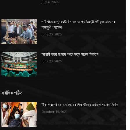
July 4, 2026
পাট খাতকে পুনরুজ্জীবিত করতে প্রতিমন্ত্রী শরীফুল আলমের
নানামুখী পদক্ষেপ
June 20, 2026
আগামী বছর সংসদে বসবে নতুন সাউন্ড সিস্টেম
June 20, 2026
সর্বাধিক পঠিত
টিকা গ্রহণে ১২-১৭ বছরের শিক্ষার্থীদের তথ্য পাঠানোর নির্দেশ
October 15, 2021