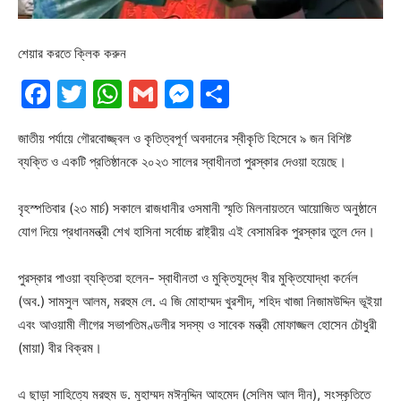
শেয়ার করতে ক্লিক করুন
Facebook
Twitter
WhatsApp
Gmail
Messenger
Share
জাতীয় পর্যায়ে গৌরবোজ্জ্বল ও কৃতিত্বপূর্ণ অবদানের স্বীকৃতি হিসেবে ৯ জন বিশিষ্ট
ব্যক্তি ও একটি প্রতিষ্ঠানকে ২০২৩ সালের স্বাধীনতা পুরস্কার দেওয়া হয়েছে।
বৃহস্পতিবার (২৩ মার্চ) সকালে রাজধানীর ওসমানী স্মৃতি মিলনায়তনে আয়োজিত অনুষ্ঠানে
যোগ দিয়ে প্রধানমন্ত্রী শেখ হাসিনা সর্বোচ্চ রাষ্ট্রীয় এই বেসামরিক পুরস্কার তুলে দেন।
পুরস্কার পাওয়া ব্যক্তিরা হলেন- স্বাধীনতা ও মুক্তিযুদ্ধে বীর মুক্তিযোদ্ধা কর্নেল
(অব.) সামসুল আলম, মরহুম লে. এ জি মোহাম্মদ খুরশীদ, শহিদ খাজা নিজামউদ্দিন ভূইয়া
এবং আওয়ামী লীগের সভাপতিমণ্ডলীর সদস্য ও সাবেক মন্ত্রী মোফাজ্জল হোসেন চৌধুরী
(মায়া) বীর বিক্রম।
এ ছাড়া সাহিত্যে মরহুম ড. মুহাম্মদ মঈনুদ্দিন আহমেদ (সেলিম আল দীন), সংস্কৃতিতে