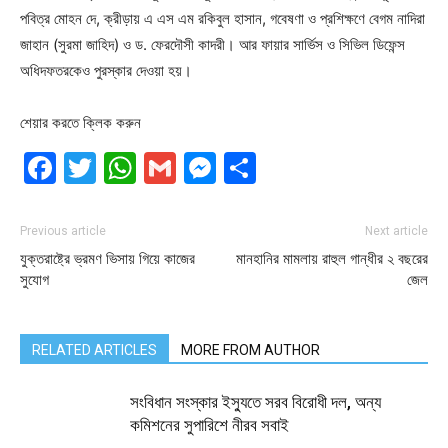
পবিত্র মোহন দে, ক্রীড়ায় এ এস এম রকিবুল হাসান, গবেষণা ও প্রশিক্ষণে বেগম নাদিরা
জাহান (সুরমা জাহিদ) ও ড. ফেরদৌসী কাদরী। আর ফায়ার সার্ভিস ও সিভিল ডিফেন্স
অধিদফতরকেও পুরস্কার দেওয়া হয়।
শেয়ার করতে ক্লিক করুন
Facebook
Twitter
WhatsApp
Gmail
Messenger
Share
Previous article
Next article
যুক্তরাষ্ট্রে ভ্রমণ ভিসায় গিয়ে কাজের
মানহানির মামলায় রাহুল গান্ধীর ২ বছরের
সুযোগ
জেল
RELATED ARTICLES
MORE FROM AUTHOR
সংবিধান সংস্কার ইস্যুতে সরব বিরোধী দল, অন্য
কমিশনের সুপারিশে নীরব সবাই