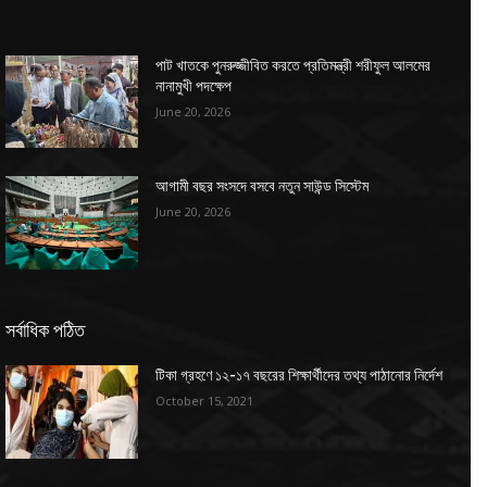
পাট খাতকে পুনরুজ্জীবিত করতে প্রতিমন্ত্রী শরীফুল আলমের
নানামুখী পদক্ষেপ
June 20, 2026
আগামী বছর সংসদে বসবে নতুন সাউন্ড সিস্টেম
June 20, 2026
সর্বাধিক পঠিত
টিকা গ্রহণে ১২-১৭ বছরের শিক্ষার্থীদের তথ্য পাঠানোর নির্দেশ
October 15, 2021