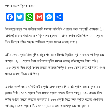
শেয়ার করতে ক্লিক করুন
Facebook
Twitter
WhatsApp
Gmail
Messenger
Share
বিশ্বজুড়ে বায়ুর মান পর্যবেক্ষণকারী সংস্থা আইকিউ এয়ারের তথ্য অনুযায়ী সোমবার (১০
এপ্রিল) ঢাকার বাতাসের মান ‘খুব অস্বাস্থ্যকর’। এদিন সকাল ৮টার দিকে ২৭৭ স্কোর
নিয়ে বিশ্বের দূষিত শহরের তালিকায় প্রথম স্থানে রয়েছে ঢাকা।
এদিন ২১৩ স্কোর নিয়ে দূষিত বায়ুর শহরের তালিকার দ্বিতীয় স্থানে রয়েছে পাকিস্তানের
লাহোর। ২০৮ স্কোর নিয়ে তালিকার তৃতীয় স্থানে রয়েছে থাইল্যান্ডের চিয়াং মাই।
২০৩ স্কোর নিয়ে চতুর্থ স্থানে রয়েছে ভারতের দিল্লি। ১৭৬ স্কোর নিয়ে তালিকায় পঞ্চম
স্থানে রয়েছে চীনের বেইজিং।
এ ছাড়া একইসময়ে একিউআই স্কোর ১৫৮ স্কোর নিয়ে ষষ্ঠ স্থানে রয়েছে কুয়েতের
কুয়েত সিটি। ১৫৭ স্কোর নিয়ে সপ্তম স্থানে রয়েছে চীনের চেংডু। ১৫৬ স্কোর নিয়ে
অষ্টম স্থানে রয়েছে ভারতের কলকাতা। ১৫৫ স্কোর নিয়ে নবম স্থানে রয়েছে নেপালের
কাঠমান্ডু। ১৫৫ স্কোর নিয়ে দশম স্থানে রয়েছে কাজাখস্তানের আস্তানা।