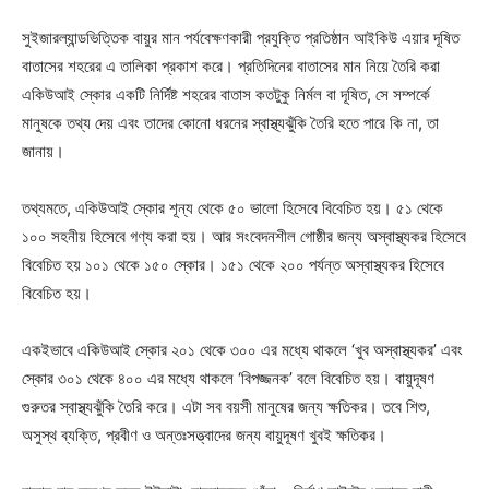
সুইজারল্যান্ডভিত্তিক বায়ুর মান পর্যবেক্ষণকারী প্রযুক্তি প্রতিষ্ঠান আইকিউ এয়ার দূষিত
বাতাসের শহরের এ তালিকা প্রকাশ করে। প্রতিদিনের বাতাসের মান নিয়ে তৈরি করা
একিউআই স্কোর একটি নির্দিষ্ট শহরের বাতাস কতটুকু নির্মল বা দূষিত, সে সম্পর্কে
মানুষকে তথ্য দেয় এবং তাদের কোনো ধরনের স্বাস্থ্যঝুঁকি তৈরি হতে পারে কি না, তা
জানায়।
তথ্যমতে, একিউআই স্কোর শূন্য থেকে ৫০ ভালো হিসেবে বিবেচিত হয়। ৫১ থেকে
১০০ সহনীয় হিসেবে গণ্য করা হয়। আর সংবেদনশীল গোষ্ঠীর জন্য অস্বাস্থ্যকর হিসেবে
বিবেচিত হয় ১০১ থেকে ১৫০ স্কোর। ১৫১ থেকে ২০০ পর্যন্ত অস্বাস্থ্যকর হিসেবে
বিবেচিত হয়।
একইভাবে একিউআই স্কোর ২০১ থেকে ৩০০ এর মধ্যে থাকলে ‘খুব অস্বাস্থ্যকর’ এবং
স্কোর ৩০১ থেকে ৪০০ এর মধ্যে থাকলে ‘বিপজ্জনক’ বলে বিবেচিত হয়। বায়ুদূষণ
গুরুতর স্বাস্থ্যঝুঁকি তৈরি করে। এটা সব বয়সী মানুষের জন্য ক্ষতিকর। তবে শিশু,
অসুস্থ ব্যক্তি, প্রবীণ ও অন্তঃসত্ত্বাদের জন্য বায়ুদূষণ খুবই ক্ষতিকর।