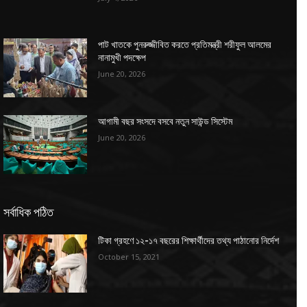
পাট খাতকে পুনরুজ্জীবিত করতে প্রতিমন্ত্রী শরীফুল আলমের
নানামুখী পদক্ষেপ
June 20, 2026
আগামী বছর সংসদে বসবে নতুন সাউন্ড সিস্টেম
June 20, 2026
সর্বাধিক পঠিত
টিকা গ্রহণে ১২-১৭ বছরের শিক্ষার্থীদের তথ্য পাঠানোর নির্দেশ
October 15, 2021