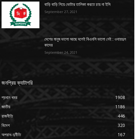
বাড়ি বাড়ি গিয়ে ভোটার তালিকা করতে চায় না ইসি
September 27, 2021
দেশের মানুষ ভালো আছে বলেই বিএনপি ভালো নেই : ওবায়দুল
কাদের
September 24, 2021
জনপ্রিয় ক্যাটাগরি
প্রধান খবর
1908
জাতীয়
1186
রাজনীতি
446
বিদেশ
320
অপরাধ-দুর্নীতি
167