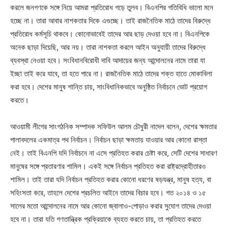
করলে জনগণকে সঙ্গে নিয়ে আমরা প্রতিরোধ গড়ে তুলব। বিএনপির গতিবিধি ভালো মনে
হচ্ছে না। তারা আবার নাশকতার দিকে এগুচ্ছে। তাই রাজনৈতিক মাঠে তাদের বিরুদ্ধে
প্রতিরোধ কর্মসূচি থাকবে। কোনোভাবেই তাদের আর ছাড় দেওয়া হবে না। বিএনপিকে
অনেক ছাড়া দিয়েছি, আর নয়। তারা নাশকতা করলে আইন অনুযায়ী তাদের বিরুদ্ধে
ব্যবস্থা নেওয়া হবে। সংবিধানবিরোধী দাবি আদায়ের জন্য আন্দোলনের নামে তারা যা
ইচ্ছা তাই করে যাবে, তা হতে পারে না। রাজনৈতিক মাঠে তাদের শক্ত হাতে মোকাবিলা
করা হবে। দেশের মানুষ শান্তি চায়, সাংবিধানিকভাবে অনুষ্ঠিত নির্বাচনে ভোট প্রয়োগ
করতে।
আওয়ামী লীগের সাংগঠনিক সম্পাদক সফিউল আলম চৌধুরী নাদেল বলেন, দেশের ক্ষমতার
পালাবদলের একমাত্র পথ নির্বাচন। নির্বাচন ছাড়া ক্ষমতায় যাওয়ার আর কোনো রাস্তা
নেই। তাই বিএনপি যদি নির্বাচনে না এসে প্রতিহত করার চেষ্টা করে, সেটি দেশের সাধারণ
মানুষের সঙ্গে প্রতারণার শামিল। একই সঙ্গে নির্বাচন প্রতিহত করা রাষ্ট্রদ্রোহীতারও
শামিল। তাই তারা যদি নির্বাচন প্রতিহত করার কোনো ধরণের ষড়যন্ত্র, মানুষ হত্য, বা
সহিংসতা করে, তাহলে দেশের প্রচলিত আইনে তাদের বিচার হবে। গত ২০১৪ ও ১৫
সালের মতো আন্দোলনের নামে আর কোনো জ্বালাও-পোড়াও করার সুযোগ তাদের দেওয়া
হবে না। তারা যতি গণতান্ত্রিক প্রক্রিয়াকে ব্যহত করতে চায়, তা প্রতিহত করতে