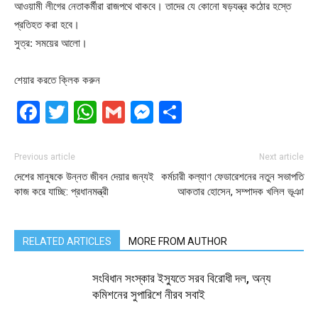
আওয়ামী লীগের নেতাকর্মীরা রাজপথে থাকবে। তাদের যে কোনো ষড়যন্ত্র কঠোর হস্তে
প্রতিহত করা হবে।
সুত্র: সময়ের আলো।
শেয়ার করতে ক্লিক করুন
Facebook
Twitter
WhatsApp
Gmail
Messenger
Share
Previous article
Next article
দেশের মানুষকে উন্নত জীবন দেয়ার জন্যই
কর্মচারী কল্যাণ ফেডারেশনের নতুন সভাপতি
কাজ করে যাচ্ছি: প্রধানমন্ত্রী
আকতার হোসেন, সম্পাদক খলিল ভূঞা
RELATED ARTICLES
MORE FROM AUTHOR
সংবিধান সংস্কার ইস্যুতে সরব বিরোধী দল, অন্য
কমিশনের সুপারিশে নীরব সবাই