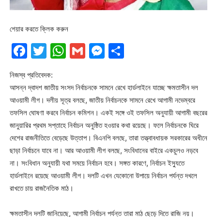
শেয়ার করতে ক্লিক করুন
Facebook
Twitter
WhatsApp
Gmail
Messenger
Share
নিজস্ব প্রতিবেদক:
আসন্ন দ্বাদশ জাতীয় সংসদ নির্বাচনকে সামনে রেখে হার্ডলাইনে যাচ্ছে ক্ষমতাসীন দল
আওয়ামী লীগ। দলীয় সূত্র বলছে, জাতীয় নির্বাচনকে সামনে রেখে আগামী নভেম্বরে
তফসিল ঘোষণা করবে নির্বাচন কমিশন। একই সঙ্গে ওই তফসিল অনুযায়ী আগামী বছরের
জানুয়ারির প্রথম সপ্তাহে নির্বাচন অনুষ্ঠিত হওয়ার কথা রয়েছে। ফলে নির্বাচনকে ঘিরে
দেশের রাজনীতিতে বেড়েছে উত্তাপ। বিএনপি বলছে, তারা তত্ত্বাবধায়ক সরকারের অধীনে
ছাড়া নির্বাচনে যাবে না। আর আওয়ামী লীগ বলছে, সংবিধানের বাইরে একচুলও নড়বে
না। সংবিধান অনুযায়ী যথা সময়ে নির্বাচন হবে। সঙ্গত কারণে, নির্বাচন ইস্যুতে
হার্ডলাইনে রয়েছে আওয়ামী লীগ। দলটি এখন যেকোনো উপায়ে নির্বাচন পর্যন্ত দখলে
রাখতে চায় রাজনৈতিক মাঠ।
ক্ষমতাসীন দলটি জানিয়েছে, আগামী নির্বাচন পর্যন্ত তারা মাঠ ছেড়ে দিতে রাজি নয়।