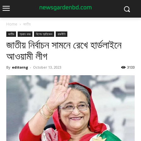
Home
জাতীয়
জাতীয়
প্রধান খবর
বিশেষ প্রতিবেদন
রাজনীতি
জাতীয় নির্বাচন সামনে রেখে হার্ডলাইনে
আওয়ামী লীগ
By
editorng
-
October 13, 2023
3133