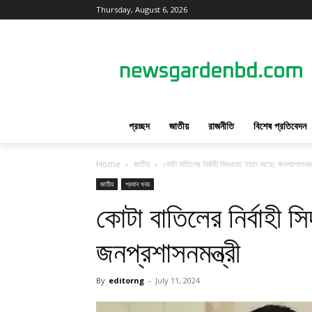
Thursday, August 6, 2026
প্রচ্ছদ
জাতীয়
রাজনীতি
বিশেষ প্রতিবেদন
Home
জাতীয়
কোটা বাতিলের নির্বাহী সিদ্ধান্ত বহাল আছে: জনপ্রশাসনমন্ত
জাতীয়
প্রধান খবর
কোটা বাতিলের নির্বাহী স
জনপ্রশাসনমন্ত্রী
By
editorng
-
July 11, 2024