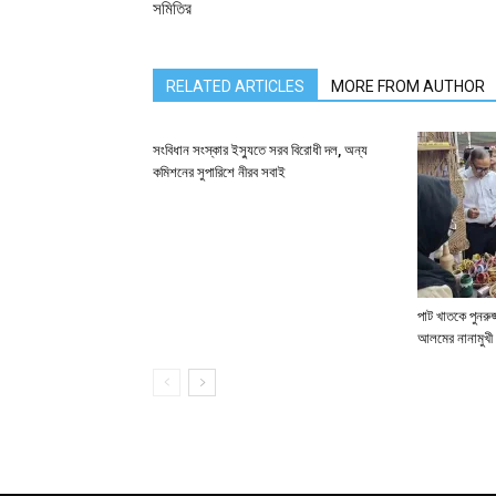
সমিতির
RELATED ARTICLES
MORE FROM AUTHOR
সংবিধান সংস্কার ইস্যুতে সরব বিরোধী দল, অন্য
কমিশনের সুপারিশে নীরব সবাই
পাট খাতকে পুনরুজ্
আলমের নানামুখী 