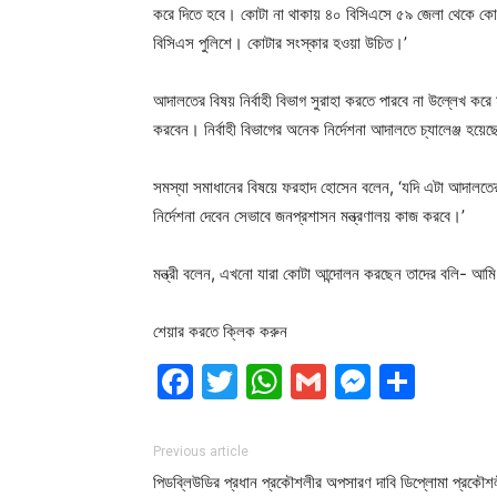
করে দিতে হবে। কোটা না থাকায় ৪০ বিসিএসে ৫৯ জেলা থেকে কোন
বিসিএস পুলিশে। কোটার সংস্কার হওয়া উচিত।’
আদালতের বিষয় নির্বাহী বিভাগ সুরাহা করতে পারবে না উল্লেখ করে ম
করবেন। নির্বাহী বিভাগের অনেক নির্দেশনা আদালতে চ্যালেঞ্জ হয়েছ
সমস্যা সমাধানের বিষয়ে ফরহাদ হোসেন বলেন, ‘যদি এটা আদালতের
নির্দেশনা দেবেন সেভাবে জনপ্রশাসন মন্ত্রণালয় কাজ করবে।’
মন্ত্রী বলেন, এখনো যারা কোটা আন্দোলন করছেন তাদের বলি- 
শেয়ার করতে ক্লিক করুন
Facebook
Twitter
WhatsApp
Gmail
Messen
Shar
Previous article
পিডব্লিউডির প্রধান প্রকৌশলীর অপসারণ দাবি ডিপ্লোমা প্রকৌশ