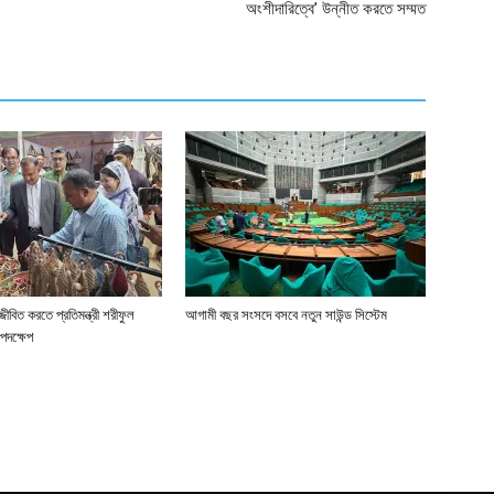
অংশীদারিত্বে’ উন্নীত করতে সম্মত
জীবিত করতে প্রতিমন্ত্রী শরীফুল
আগামী বছর সংসদে বসবে নতুন সাউন্ড সিস্টেম
পদক্ষেপ