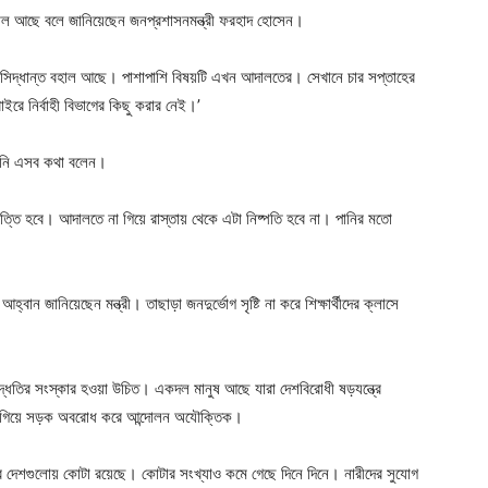
 বহাল আছে বলে জানিয়েছেন জনপ্রশাসনমন্ত্রী ফরহাদ হোসেন।
াহী সিদ্ধান্ত বহাল আছে। পাশাপাশি বিষয়টি এখন আদালতের। সেখানে চার সপ্তাহের
ে নির্বাহী বিভাগের কিছু করার নেই।’
 তিনি এসব কথা বলেন।
িষ্পত্তি হবে। আদালতে না গিয়ে রাস্তায় থেকে এটা নিষ্পতি হবে না। পানির মতো
 আহ্বান জানিয়েছেন মন্ত্রী। তাছাড়া জনদুর্ভোগ সৃষ্টি না করে শিক্ষার্থীদের ক্লাসে
ধতির সংস্কার হওয়া উচিত। একদল মানুষ আছে যারা দেশবিরোধী ষড়যন্ত্রে
না গিয়ে সড়ক অবরোধ করে আন্দোলন অযৌক্তিক।
পাশের দেশগুলোয় কোটা রয়েছে। কোটার সংখ্যাও কমে গেছে দিনে দিনে। নারীদের সুযোগ