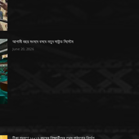
আগামী বছর সংসদে বসবে নতুন সাউন্ড সিস্টেম
June 20, 2026
টিকা গ্রহণে ১২-১৭ বছরের শিক্ষার্থীদের তথ্য পাঠানোর নির্দেশ