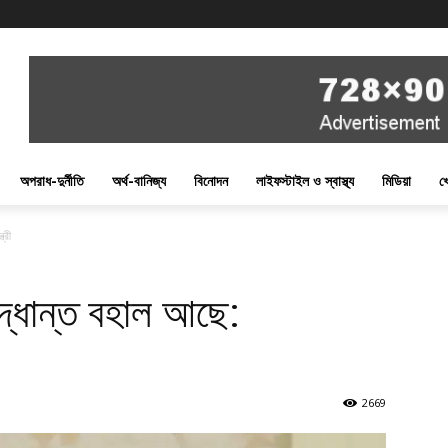
অপরাধ-দুর্নীতি
অর্থ-বানিজ্য
বিনোদন
লাইফস্টাইল ও স্বাস্থ্য
মিডিয়া
খ
্রী
িদ্ধান্ত বহাল আছে:
2669